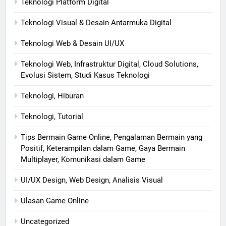
Teknologi Platform Digital
Teknologi Visual & Desain Antarmuka Digital
Teknologi Web & Desain UI/UX
Teknologi Web, Infrastruktur Digital, Cloud Solutions,
Evolusi Sistem, Studi Kasus Teknologi
Teknologi, Hiburan
Teknologi, Tutorial
Tips Bermain Game Online, Pengalaman Bermain yang
Positif, Keterampilan dalam Game, Gaya Bermain
Multiplayer, Komunikasi dalam Game
UI/UX Design, Web Design, Analisis Visual
Ulasan Game Online
Uncategorized