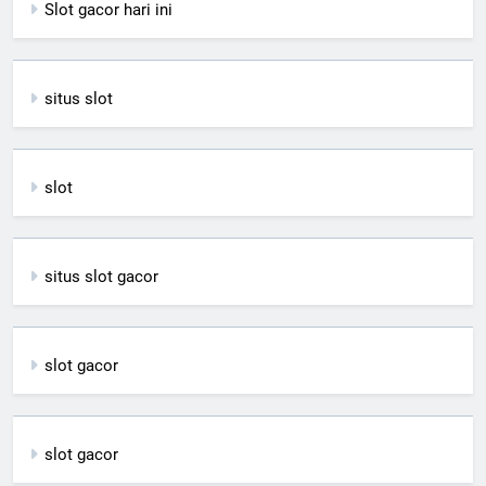
Slot gacor hari ini
situs slot
slot
situs slot gacor
slot gacor
slot gacor