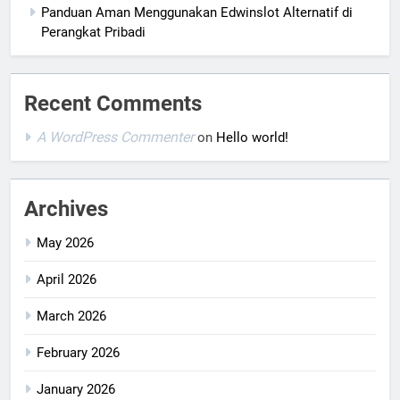
Panduan Aman Menggunakan Edwinslot Alternatif di
Perangkat Pribadi
Recent Comments
A WordPress Commenter
on
Hello world!
Archives
May 2026
April 2026
March 2026
February 2026
January 2026