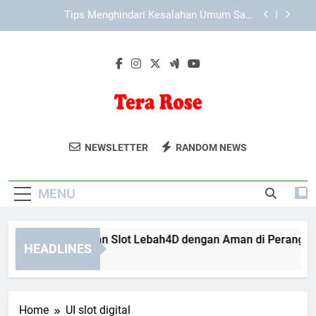
Skip
Slot Lebah4D Terupdate dengan Navigasi Lebih
to
Mudah
content
Mengapa LAE138 Login Banyak Dicari Pengguna
Digital
Cara Menggunakan Slot Lebah4D dengan Aman di
Perangkat Pribadi
Tips Menghindari Kesalahan Umum Saat
Membuka Lebah4D Alternatif
Tera Rose
Dapatkan Produk Kecantikan Alami Dari
Slot Lebah4D Terupdate dengan Navigasi Lebih
NEWSLETTER
RANDOM NEWS
Mudah
Tera Rose. Perawatan Terbaik Untuk
Mengapa LAE138 Login Banyak Dicari Pengguna
Kulit Yang Sehat Dan Bercahaya.
Digital
MENU
ra Menggunakan Slot Lebah4D dengan Aman di Perangkat Pri
HEADLINES
Months Ago
Home
UI slot digital