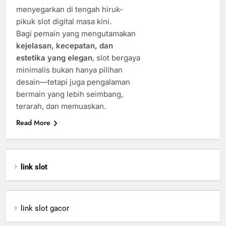
menyegarkan di tengah hiruk-
pikuk slot digital masa kini.
Bagi pemain yang mengutamakan
kejelasan, kecepatan, dan
estetika yang elegan
, slot bergaya
minimalis bukan hanya pilihan
desain—tetapi juga pengalaman
bermain yang lebih seimbang,
terarah, dan memuaskan.
Read More
link slot
link slot gacor