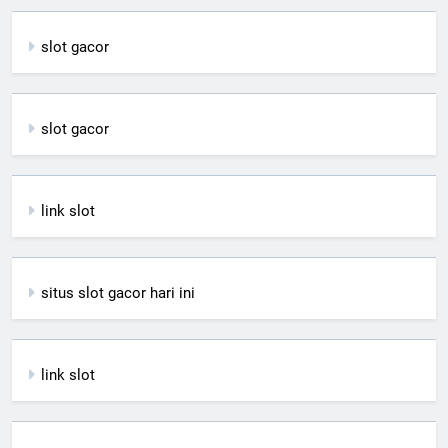
slot gacor
slot gacor
link slot
situs slot gacor hari ini
link slot