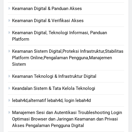
Keamanan Digital & Panduan Akses
Keamanan Digital & Verifikasi Akses
Keamanan Digital, Teknologi Informasi, Panduan
Platform
Keamanan Sistem Digital,Proteksi Infrastruktur,Stabilitas
Platform Online,Pengalaman Pengguna,Manajemen
Sistem
Keamanan Teknologi & Infrastruktur Digital
Keandalan Sistem & Tata Kelola Teknologi
lebah4d,alternatif lebah4d, login lebah4d
Manajemen Sesi dan Autentikasi Troubleshooting Login
Optimasi Browser dan Jaringan Keamanan dan Privasi
Akses Pengalaman Pengguna Digital