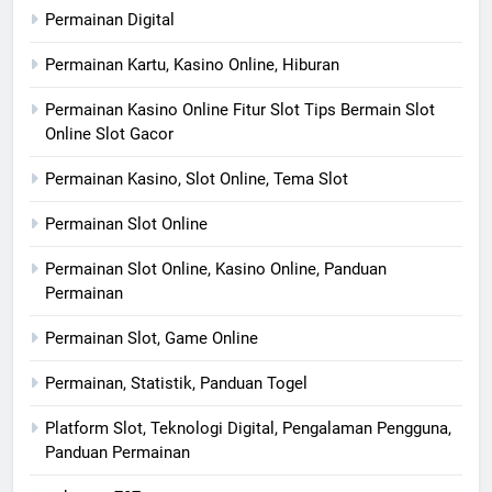
Permainan Digital
Permainan Kartu, Kasino Online, Hiburan
Permainan Kasino Online Fitur Slot Tips Bermain Slot
Online Slot Gacor
Permainan Kasino, Slot Online, Tema Slot
Permainan Slot Online
Permainan Slot Online, Kasino Online, Panduan
Permainan
Permainan Slot, Game Online
Permainan, Statistik, Panduan Togel
Platform Slot, Teknologi Digital, Pengalaman Pengguna,
Panduan Permainan