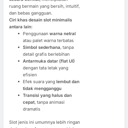
ruang bermain yang bersih, intuitif,
dan bebas gangguan.
Ciri khas desain slot minimalis
antara lain:
Penggunaan
warna netral
atau palet warna terbatas
Simbol sederhana
, tanpa
detail grafis berlebihan
Antarmuka datar (flat UI)
dengan tata letak yang
efisien
Efek suara yang
lembut dan
tidak mengganggu
Transisi yang halus dan
cepat
, tanpa animasi
dramatis
Slot jenis ini umumnya lebih ringan