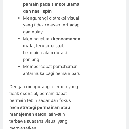
pemain pada simbol utama
dan hasil spin
Mengurangi distraksi visual
yang tidak relevan terhadap
gameplay
Meningkatkan
kenyamanan
mata
, terutama saat
bermain dalam durasi
panjang
Mempercepat pemahaman
antarmuka bagi pemain baru
Dengan mengurangi elemen yang
tidak esensial, pemain dapat
bermain lebih sadar dan fokus
pada
strategi permainan atau
manajemen saldo
, alih-alih
terbawa suasana visual yang
menyesatkan.