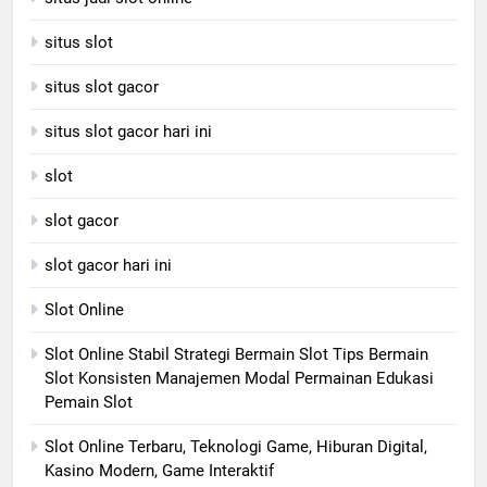
situs slot
situs slot gacor
situs slot gacor hari ini
slot
slot gacor
slot gacor hari ini
Slot Online
Slot Online Stabil Strategi Bermain Slot Tips Bermain
Slot Konsisten Manajemen Modal Permainan Edukasi
Pemain Slot
Slot Online Terbaru, Teknologi Game, Hiburan Digital,
Kasino Modern, Game Interaktif