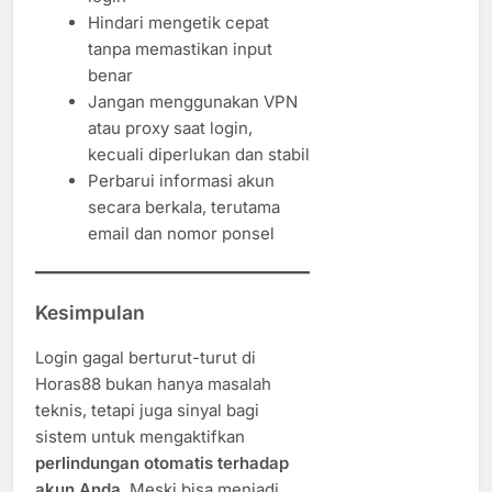
Hindari mengetik cepat
tanpa memastikan input
benar
Jangan menggunakan VPN
atau proxy saat login,
kecuali diperlukan dan stabil
Perbarui informasi akun
secara berkala, terutama
email dan nomor ponsel
Kesimpulan
Login gagal berturut-turut di
Horas88 bukan hanya masalah
teknis, tetapi juga sinyal bagi
sistem untuk mengaktifkan
perlindungan otomatis terhadap
akun Anda
. Meski bisa menjadi