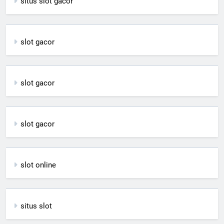
situs slot gacor
slot gacor
slot gacor
slot gacor
slot online
situs slot