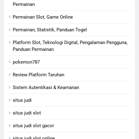
Permainan
Permainan Slot, Game Online
Permainan, Statistik, Panduan Togel
Platform Slot, Teknologi Digital, Pengalaman Pengguna,
Panduan Permainan
pokemon787
Review Platform Taruhan
Sistem Autentikasi & Keamanan
situs judi
situs judi slot
situs judi slot gacor
situs judi slot online