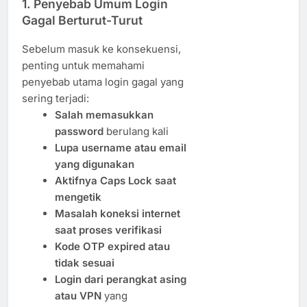
1. Penyebab Umum Login
Gagal Berturut-Turut
Sebelum masuk ke konsekuensi,
penting untuk memahami
penyebab utama login gagal yang
sering terjadi:
Salah memasukkan
password
berulang kali
Lupa username atau email
yang digunakan
Aktifnya Caps Lock saat
mengetik
Masalah koneksi internet
saat proses verifikasi
Kode OTP expired atau
tidak sesuai
Login dari perangkat asing
atau VPN
yang