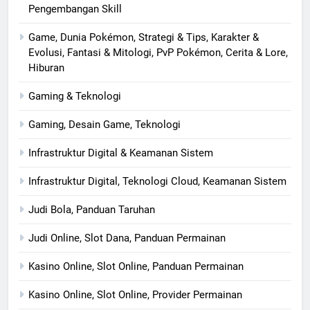
Pengembangan Skill
Game, Dunia Pokémon, Strategi & Tips, Karakter &
Evolusi, Fantasi & Mitologi, PvP Pokémon, Cerita & Lore,
Hiburan
Gaming & Teknologi
Gaming, Desain Game, Teknologi
Infrastruktur Digital & Keamanan Sistem
Infrastruktur Digital, Teknologi Cloud, Keamanan Sistem
Judi Bola, Panduan Taruhan
Judi Online, Slot Dana, Panduan Permainan
Kasino Online, Slot Online, Panduan Permainan
Kasino Online, Slot Online, Provider Permainan