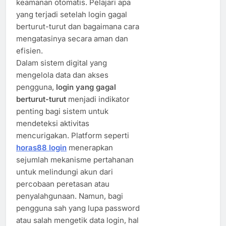
keamanan otomatis. Pelajari apa
yang terjadi setelah login gagal
berturut-turut dan bagaimana cara
mengatasinya secara aman dan
efisien.
Dalam sistem digital yang
mengelola data dan akses
pengguna,
login yang gagal
berturut-turut
menjadi indikator
penting bagi sistem untuk
mendeteksi aktivitas
mencurigakan. Platform seperti
horas88 login
menerapkan
sejumlah mekanisme pertahanan
untuk melindungi akun dari
percobaan peretasan atau
penyalahgunaan. Namun, bagi
pengguna sah yang lupa password
atau salah mengetik data login, hal