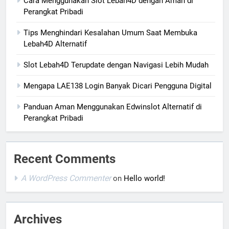
Cara Menggunakan Slot Lebah4D dengan Aman di
Perangkat Pribadi
Tips Menghindari Kesalahan Umum Saat Membuka
Lebah4D Alternatif
Slot Lebah4D Terupdate dengan Navigasi Lebih Mudah
Mengapa LAE138 Login Banyak Dicari Pengguna Digital
Panduan Aman Menggunakan Edwinslot Alternatif di
Perangkat Pribadi
Recent Comments
A WordPress Commenter
on
Hello world!
Archives