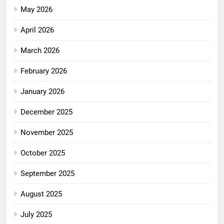
May 2026
April 2026
March 2026
February 2026
January 2026
December 2025
November 2025
October 2025
September 2025
August 2025
July 2025