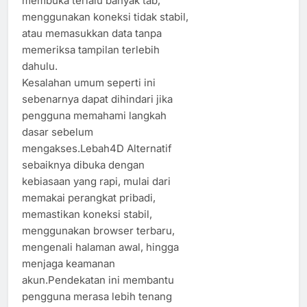
membuka terlalu banyak tab,
menggunakan koneksi tidak stabil,
atau memasukkan data tanpa
memeriksa tampilan terlebih
dahulu.
Kesalahan umum seperti ini
sebenarnya dapat dihindari jika
pengguna memahami langkah
dasar sebelum
mengakses.Lebah4D Alternatif
sebaiknya dibuka dengan
kebiasaan yang rapi, mulai dari
memakai perangkat pribadi,
memastikan koneksi stabil,
menggunakan browser terbaru,
mengenali halaman awal, hingga
menjaga keamanan
akun.Pendekatan ini membantu
pengguna merasa lebih tenang