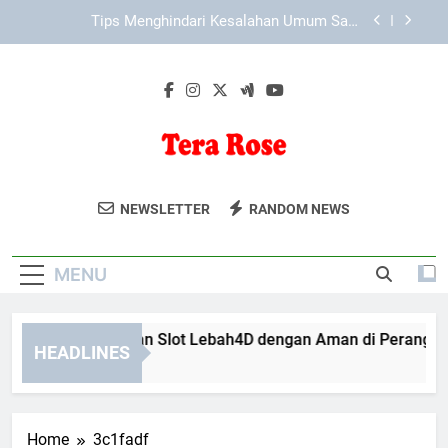
Skip
Slot Lebah4D Terupdate dengan Navigasi Lebih
to
Mudah
content
Mengapa LAE138 Login Banyak Dicari Pengguna
Digital
Cara Menggunakan Slot Lebah4D dengan Aman di
Perangkat Pribadi
Tips Menghindari Kesalahan Umum Saat
Membuka Lebah4D Alternatif
Tera Rose
Dapatkan Produk Kecantikan Alami Dari
Slot Lebah4D Terupdate dengan Navigasi Lebih
NEWSLETTER
RANDOM NEWS
Mudah
Tera Rose. Perawatan Terbaik Untuk
Mengapa LAE138 Login Banyak Dicari Pengguna
Kulit Yang Sehat Dan Bercahaya.
Digital
MENU
ra Menggunakan Slot Lebah4D dengan Aman di Perangkat Pri
HEADLINES
Months Ago
Home
3c1fadf