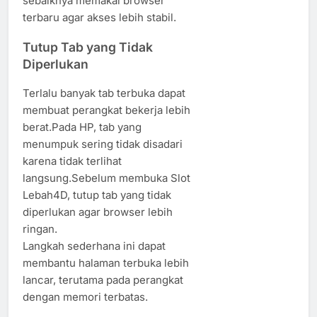
sebaiknya memakai browser
terbaru agar akses lebih stabil.
Tutup Tab yang Tidak
Diperlukan
Terlalu banyak tab terbuka dapat
membuat perangkat bekerja lebih
berat.Pada HP, tab yang
menumpuk sering tidak disadari
karena tidak terlihat
langsung.Sebelum membuka Slot
Lebah4D, tutup tab yang tidak
diperlukan agar browser lebih
ringan.
Langkah sederhana ini dapat
membantu halaman terbuka lebih
lancar, terutama pada perangkat
dengan memori terbatas.