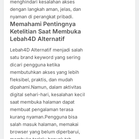
menghindari kesalahan akses
dengan langkah aman, jelas, dan
nyaman di perangkat pribadi.
Memahami Pentingnya
Ketelitian Saat Membuka
Lebah4D Alternatif
Lebah4D Alternatif menjadi salah
satu brand keyword yang sering
dicari pengguna ketika
membutuhkan akses yang lebih
fleksibel, praktis, dan mudah
dipahami.Namun, dalam aktivitas
digital sehari-hari, kesalahan kecil
saat membuka halaman dapat
membuat pengalaman terasa
kurang nyaman.Pengguna bisa
salah masuk halaman, memakai
browser yang belum diperbarui,