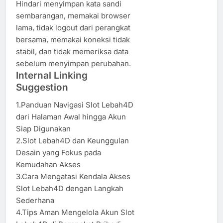
Hindari menyimpan kata sandi
sembarangan, memakai browser
lama, tidak logout dari perangkat
bersama, memakai koneksi tidak
stabil, dan tidak memeriksa data
sebelum menyimpan perubahan.
Internal Linking
Suggestion
1.Panduan Navigasi Slot Lebah4D
dari Halaman Awal hingga Akun
Siap Digunakan
2.Slot Lebah4D dan Keunggulan
Desain yang Fokus pada
Kemudahan Akses
3.Cara Mengatasi Kendala Akses
Slot Lebah4D dengan Langkah
Sederhana
4.Tips Aman Mengelola Akun Slot