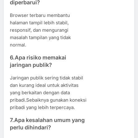
diperbarui?
Browser terbaru membantu
halaman tampil lebih stabil,
responsif, dan mengurangi
masalah tampilan yang tidak
normal.
6.Apa risiko memakai
jaringan publik?
Jaringan publik sering tidak stabil
dan kurang ideal untuk aktivitas
yang berkaitan dengan data
pribadi.Sebaiknya gunakan koneksi
pribadi yang lebih terpercaya.
7.Apa kesalahan umum yang
perlu dihindari?