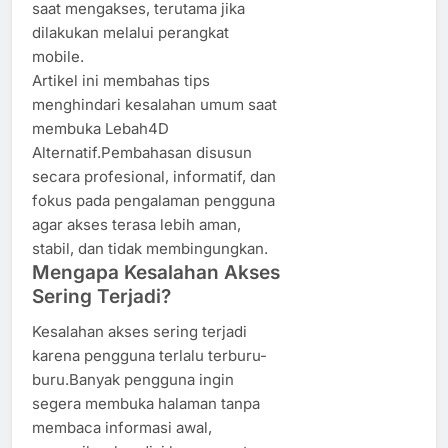
saat mengakses, terutama jika
dilakukan melalui perangkat
mobile.
Artikel ini membahas tips
menghindari kesalahan umum saat
membuka Lebah4D
Alternatif.Pembahasan disusun
secara profesional, informatif, dan
fokus pada pengalaman pengguna
agar akses terasa lebih aman,
stabil, dan tidak membingungkan.
Mengapa Kesalahan Akses
Sering Terjadi?
Kesalahan akses sering terjadi
karena pengguna terlalu terburu-
buru.Banyak pengguna ingin
segera membuka halaman tanpa
membaca informasi awal,