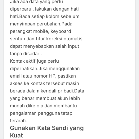
Jika ada data yang perlu
diperbarui, lakukan dengan hati-
hati.Baca setiap kolom sebelum
menyimpan perubahan.Pada
perangkat mobile, keyboard
sentuh dan fitur koreksi otomatis
dapat menyebabkan salah input
tanpa disadari.
Kontak aktif juga perlu
diperhatikan.Jika menggunakan
email atau nomor HP, pastikan
akses ke kontak tersebut masih
berada dalam kendali pribadi.Data
yang benar membuat akun lebih
mudah dikelola dan membantu
pengalaman pengguna tetap
terarah.
Gunakan Kata Sandi yang
Kuat