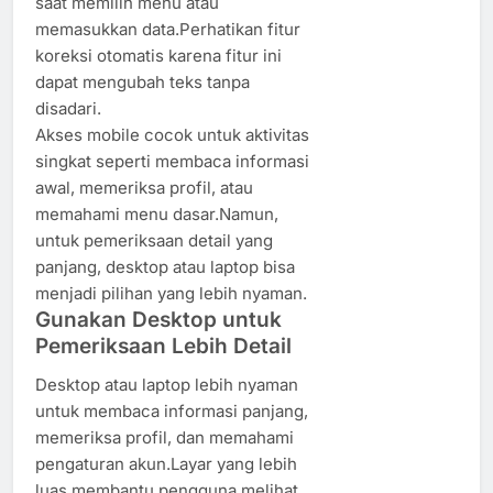
saat memilih menu atau
memasukkan data.Perhatikan fitur
koreksi otomatis karena fitur ini
dapat mengubah teks tanpa
disadari.
Akses mobile cocok untuk aktivitas
singkat seperti membaca informasi
awal, memeriksa profil, atau
memahami menu dasar.Namun,
untuk pemeriksaan detail yang
panjang, desktop atau laptop bisa
menjadi pilihan yang lebih nyaman.
Gunakan Desktop untuk
Pemeriksaan Lebih Detail
Desktop atau laptop lebih nyaman
untuk membaca informasi panjang,
memeriksa profil, dan memahami
pengaturan akun.Layar yang lebih
luas membantu pengguna melihat