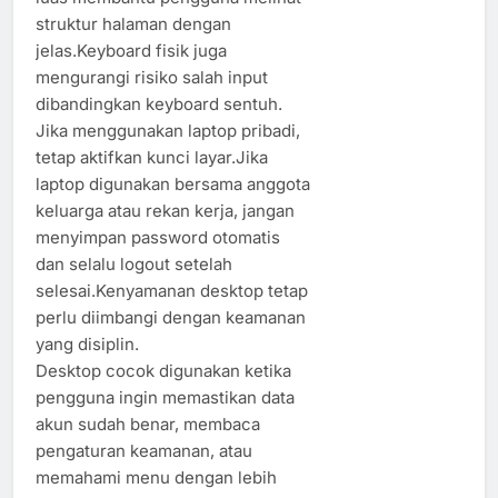
struktur halaman dengan
jelas.Keyboard fisik juga
mengurangi risiko salah input
dibandingkan keyboard sentuh.
Jika menggunakan laptop pribadi,
tetap aktifkan kunci layar.Jika
laptop digunakan bersama anggota
keluarga atau rekan kerja, jangan
menyimpan password otomatis
dan selalu logout setelah
selesai.Kenyamanan desktop tetap
perlu diimbangi dengan keamanan
yang disiplin.
Desktop cocok digunakan ketika
pengguna ingin memastikan data
akun sudah benar, membaca
pengaturan keamanan, atau
memahami menu dengan lebih