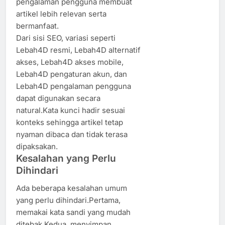
pengalaman pengguna membuat
artikel lebih relevan serta
bermanfaat.
Dari sisi SEO, variasi seperti
Lebah4D resmi, Lebah4D alternatif
akses, Lebah4D akses mobile,
Lebah4D pengaturan akun, dan
Lebah4D pengalaman pengguna
dapat digunakan secara
natural.Kata kunci hadir sesuai
konteks sehingga artikel tetap
nyaman dibaca dan tidak terasa
dipaksakan.
Kesalahan yang Perlu
Dihindari
Ada beberapa kesalahan umum
yang perlu dihindari.Pertama,
memakai kata sandi yang mudah
ditebak.Kedua, menyimpan