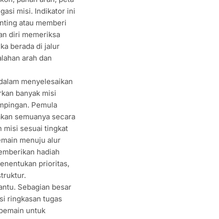
si misi. Indikator ini
nting atau memberi
an diri memeriksa
ka berada di jalur
alahan arah dan
s dalam menyelesaikan
rkan banyak misi
ampingan. Pemula
akan semuanya secara
misi sesuai tingkat
emain menuju alur
memberikan hadiah
nentukan prioritas,
truktur.
antu. Sebagian besar
si ringkasan tugas
 pemain untuk