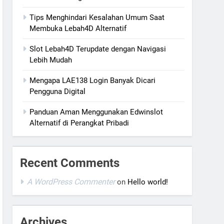
Tips Menghindari Kesalahan Umum Saat
Membuka Lebah4D Alternatif
Slot Lebah4D Terupdate dengan Navigasi
Lebih Mudah
Mengapa LAE138 Login Banyak Dicari
Pengguna Digital
Panduan Aman Menggunakan Edwinslot
Alternatif di Perangkat Pribadi
Recent Comments
A WordPress Commenter
on
Hello world!
Archives