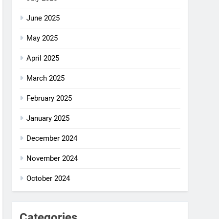
June 2025
May 2025
April 2025
March 2025
February 2025
January 2025
December 2024
November 2024
October 2024
Categories