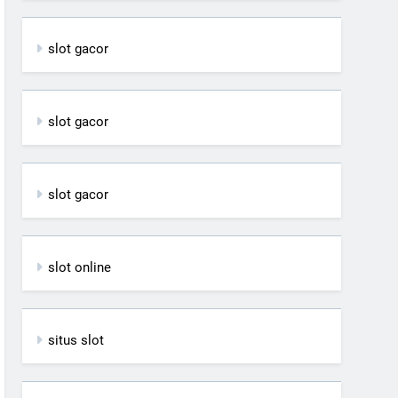
slot gacor
slot gacor
slot gacor
slot online
situs slot