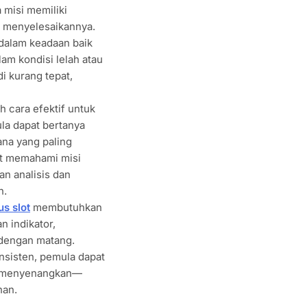
misi memiliki
 menyelesaikannya.
 dalam keadaan baik
m kondisi lelah atau
i kurang tepat,
h cara efektif untuk
la dapat bertanya
ana yang paling
at memahami misi
n analisis dan
n.
us slot
membutuhkan
 indikator,
 dengan matang.
nsisten, pemula dapat
an menyenangkan—
nan.