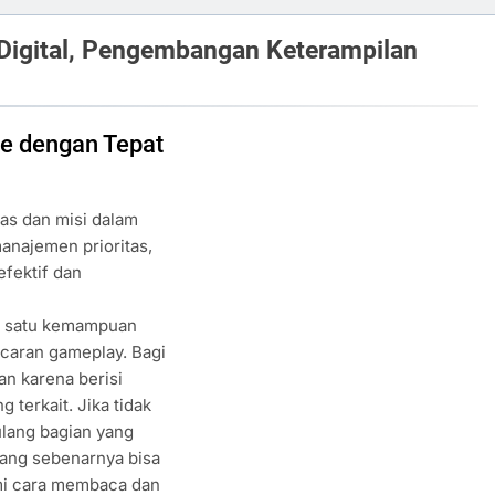
Digital, Pengembangan Keterampilan
e dengan Tepat
as dan misi dalam
manajemen prioritas,
efektif dan
h satu kemampuan
caran gameplay. Bagi
n karena berisi
g terkait. Jika tidak
ulang bagian yang
yang sebenarnya bisa
mi cara membaca dan