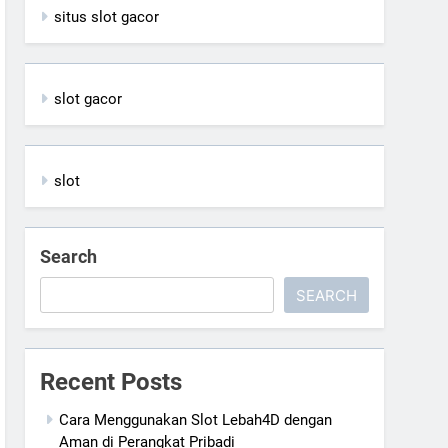
situs slot gacor
slot gacor
slot
Search
SEARCH
Recent Posts
Cara Menggunakan Slot Lebah4D dengan
Aman di Perangkat Pribadi