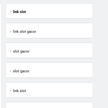
link slot
link slot gacor
slot gacor
slot gacor
link slot