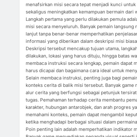
menafsirkan misi secara tepat menjadi kunci untu
sekaligus meningkatkan kemampuan bermain dari w
Langkah pertama yang perlu dilakukan pemula adal
misi secara menyeluruh. Banyak pemain langsung
lanjut tanpa benar-benar memperhatikan penjelasan
informasi yang diberikan dalam deskripsi misi bias
Deskripsi tersebut mencakup tujuan utama, langka
dilakukan, lokasi yang harus dituju, hingga batas w
membaca instruksi secara lengkap, pemain dapat 
harus dicapai dan bagaimana cara ideal untuk men
Selain membaca instruksi, penting juga bagi pem
konteks cerita di balik misi tersebut. Banyak gam
alur cerita yang berfungsi sebagai petunjuk tersir
tugas. Pemahaman terhadap cerita membantu pema
karakter, hubungan antarobjek, dan arah progres y
memahami konteks, pemain dapat mengambil keputu
ketika menghadapi berbagai situasi dalam permaina
Poin penting lain adalah memperhatikan indikator m
Banyak game menyediakan penanda visual seperti i