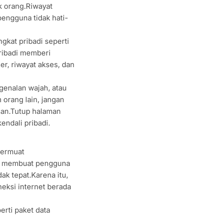
k orang.Riwayat
 pengguna tidak hati-
ngkat pribadi seperti
pribadi memberi
er, riwayat akses, dan
engenalan wajah, atau
 orang lain, jangan
an.Tutup halaman
endali pribadi.
termuat
sa membuat pengguna
k tepat.Karena itu,
eksi internet berada
erti paket data