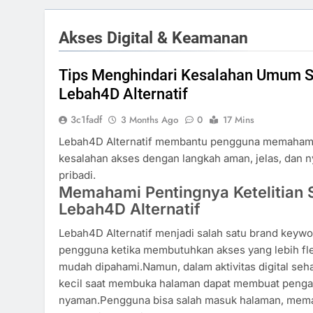
Akses Digital & Keamanan
Tips Menghindari Kesalahan Umum 
Lebah4D Alternatif
3c1fadf
3 Months Ago
0
17 Mins
Lebah4D Alternatif membantu pengguna memahami
kesalahan akses dengan langkah aman, jelas, dan 
pribadi.
Memahami Pentingnya Ketelitian
Lebah4D Alternatif
Lebah4D Alternatif menjadi salah satu brand keywo
pengguna ketika membutuhkan akses yang lebih flek
mudah dipahami.Namun, dalam aktivitas digital seha
kecil saat membuka halaman dapat membuat penga
nyaman.Pengguna bisa salah masuk halaman, mema