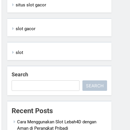
situs slot gacor
slot gacor
slot
Search
SEARCH
Recent Posts
Cara Menggunakan Slot Lebah4D dengan
Aman di Perangkat Pribadi