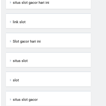
situs slot gacor hari ini
link slot
Slot gacor hari ini
situs slot
slot
situs slot gacor