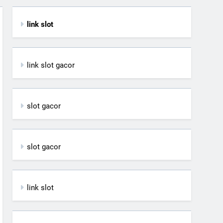
link slot
link slot gacor
slot gacor
slot gacor
link slot