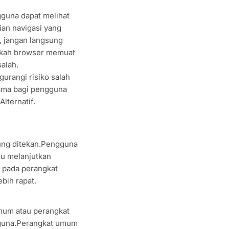
gguna dapat melihat
ian navigasi yang
a, jangan langsung
akah browser memuat
alah.
rangi risiko salah
tama bagi pengguna
lternatif.
sung ditekan.Pengguna
lu melanjutkan
i pada perangkat
ebih rapat.
mum atau perangkat
gguna.Perangkat umum