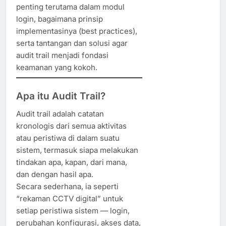
penting terutama dalam modul
login, bagaimana prinsip
implementasinya (best practices),
serta tantangan dan solusi agar
audit trail menjadi fondasi
keamanan yang kokoh.
Apa itu Audit Trail?
Audit trail adalah catatan
kronologis dari semua aktivitas
atau peristiwa di dalam suatu
sistem, termasuk siapa melakukan
tindakan apa, kapan, dari mana,
dan dengan hasil apa.
Secara sederhana, ia seperti
“rekaman CCTV digital” untuk
setiap peristiwa sistem — login,
perubahan konfigurasi, akses data,