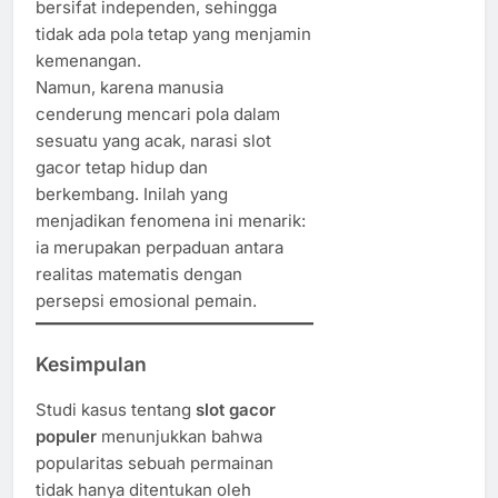
bersifat independen, sehingga
tidak ada pola tetap yang menjamin
kemenangan.
Namun, karena manusia
cenderung mencari pola dalam
sesuatu yang acak, narasi slot
gacor tetap hidup dan
berkembang. Inilah yang
menjadikan fenomena ini menarik:
ia merupakan perpaduan antara
realitas matematis dengan
persepsi emosional pemain.
Kesimpulan
Studi kasus tentang
slot gacor
populer
menunjukkan bahwa
popularitas sebuah permainan
tidak hanya ditentukan oleh