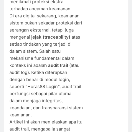
menikmati proteksi ekstra
terhadap ancaman keamanan.
Di era digital sekarang, keamanan
sistem bukan sekadar proteksi dari
serangan eksternal, tetapi juga
mengenai
jejak (traceability)
atas
setiap tindakan yang terjadi di
dalam sistem. Salah satu
mekanisme fundamental dalam
konteks ini adalah
audit trail
(atau
audit log). Ketika diterapkan
dengan benar di modul login,
seperti “Horas88 Login”, audit trail
berfungsi sebagai pilar utama
dalam menjaga integritas,
keandalan, dan transparansi sistem
keamanan.
Artikel ini akan menjelaskan apa itu
audit trail, mengapa ia sangat