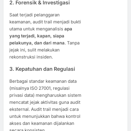
2. Forensik & Investigasi
Saat terjadi pelanggaran
keamanan, audit trail menjadi bukti
utama untuk menganalisis
apa
yang terjadi, kapan, siapa
pelakunya, dan dari mana
. Tanpa
jejak ini, sulit melakukan
rekonstruksi insiden.
3. Kepatuhan dan Regulasi
Berbagai standar keamanan data
(misalnya ISO 27001, regulasi
privasi data) mengharuskan sistem
mencatat jejak aktivitas guna audit
eksternal. Audit trail menjadi cara
untuk menunjukkan bahwa kontrol
akses dan keamanan dijalankan
secara konsisten.