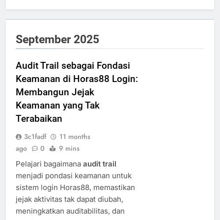
September 2025
Audit Trail sebagai Fondasi
Keamanan di Horas88 Login:
Membangun Jejak
Keamanan yang Tak
Terabaikan
3c1fadf
11 months
ago
0
9 mins
Pelajari bagaimana
audit trail
menjadi pondasi keamanan untuk
sistem login Horas88, memastikan
jejak aktivitas tak dapat diubah,
meningkatkan auditabilitas, dan