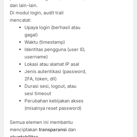
dan lain-lain.
Di modul login, audit trail
mencatat:
Upaya login (berhasil atau
gagal)
Waktu (timestamp)
Identitas pengguna (user ID,
username)
Lokasi atau alamat IP asal
Jenis autentikasi (password,
2FA, token, dll)
Durasi sesi, logout, atau
sesi timeout
Perubahan kebijakan akses
(misalnya reset password)
Semua elemen ini membantu
menciptakan
transparansi
dan
akuntabilitas
.