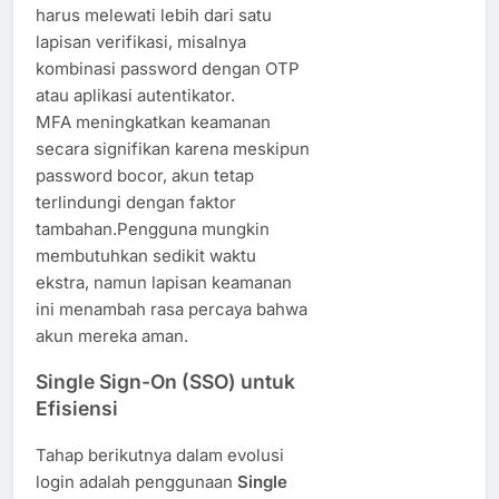
harus melewati lebih dari satu
lapisan verifikasi, misalnya
kombinasi password dengan OTP
atau aplikasi autentikator.
MFA meningkatkan keamanan
secara signifikan karena meskipun
password bocor, akun tetap
terlindungi dengan faktor
tambahan.Pengguna mungkin
membutuhkan sedikit waktu
ekstra, namun lapisan keamanan
ini menambah rasa percaya bahwa
akun mereka aman.
Single Sign-On (SSO) untuk
Efisiensi
Tahap berikutnya dalam evolusi
login adalah penggunaan
Single