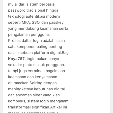
mulai dari sistem berbasis
password tradisional hingga
teknologi autentikasi modern
seperti MFA, SSO, dan passkey
yang mendukung keamanan serta
pengalaman pengguna.
Proses daftar login adalah salah
satu komponen paling penting
dalam sebuah platform digital.Bagi
Kaya787
, login bukan hanya
sekadar pintu masuk pengguna,
tetapi juga cerminan bagaimana
keamanan dan kenyamanan
diutamakan.Seiring dengan
meningkatnya kebutuhan digital
dan ancaman siber yang kian
kompleks, sistem login mengalami
transformasi signifikan.Artikel ini