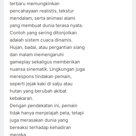
terbaru memungkinkan
pencahayaan realistis, tekstur
mendalam, serta animasi alami
yang membuat dunia terasa nyata.
Contoh yang sering ditonjolkan
adalah sistem cuaca dinamis.
Hujan, badai, atau pergantian siang
dan malam memengaruhi
gameplay sekaligus memberikan
nuansa sinematik. Lingkungan juga
merespons tindakan pemain,
seperti jejak kaki di salju atau
hutan yang berubah akibat
kebakaran.
Dengan pendekatan ini, pemain
tidak hanya menjelajah peta, tetapi
juga merasakan dunia yang
bereaksi terhadap kehadiran
mereka.