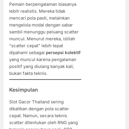
Pemain berpengalaman biasanya
lebih realistis. Mereka tidak
mencari pola pasti, melainkan
mengelola modal dengan sabar
sambil menunggu peluang scatter
muncul. Menurut mereka, istilah
“scatter cepat” lebih tepat
dipahami sebagai
persepsi kolektif
yang muncul karena pengalaman
positif yang diulang banyak kali,
bukan fakta teknis.
Kesimpulan
Slot Gacor Thailand sering
dikaitkan dengan pola scatter
cepat. Namun, secara teknis
scatter ditentukan oleh RNG yang