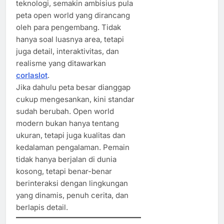
teknologi, semakin ambisius pula
peta open world yang dirancang
oleh para pengembang. Tidak
hanya soal luasnya area, tetapi
juga detail, interaktivitas, dan
realisme yang ditawarkan
corlaslot
.
Jika dahulu peta besar dianggap
cukup mengesankan, kini standar
sudah berubah. Open world
modern bukan hanya tentang
ukuran, tetapi juga kualitas dan
kedalaman pengalaman. Pemain
tidak hanya berjalan di dunia
kosong, tetapi benar-benar
berinteraksi dengan lingkungan
yang dinamis, penuh cerita, dan
berlapis detail.