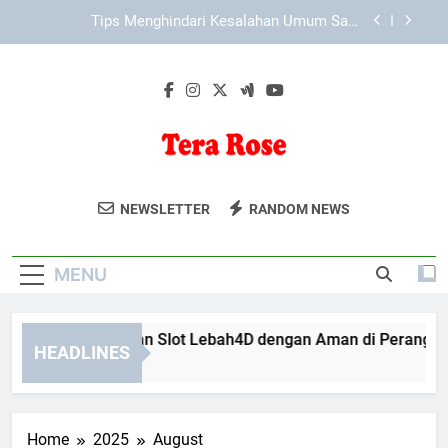
Skip
Slot Lebah4D Terupdate dengan Navigasi Lebih
to
Mudah
content
Mengapa LAE138 Login Banyak Dicari Pengguna
Digital
Cara Menggunakan Slot Lebah4D dengan Aman di
Perangkat Pribadi
Tips Menghindari Kesalahan Umum Saat
Membuka Lebah4D Alternatif
Tera Rose
Dapatkan Produk Kecantikan Alami Dari
Slot Lebah4D Terupdate dengan Navigasi Lebih
NEWSLETTER
RANDOM NEWS
Mudah
Tera Rose. Perawatan Terbaik Untuk
Mengapa LAE138 Login Banyak Dicari Pengguna
Kulit Yang Sehat Dan Bercahaya.
Digital
MENU
ra Menggunakan Slot Lebah4D dengan Aman di Perangkat Pri
HEADLINES
Months Ago
Home
2025
August