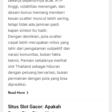
bekerja sepenuhnya acak. RTP
tinggi, volatilitas menengah, dan
desain bonus memang memberi
kesan scatter muncul lebih sering,
tetapi tidak ada jaminan pasti
kapan simbol itu hadir.
Dengan demikian, pola scatter
cepat lebih merupakan mitos yang
lahir dari pengalaman subjektif dan
narasi komunitas, bukan fakta
teknis. Pemain sebaiknya melihat
slot Thailand sebagai hiburan
dengan peluang bervariasi, bukan
permainan dengan pola yang bisa
diprediksi.
Read More
Situs Slot Gacor: Apakah