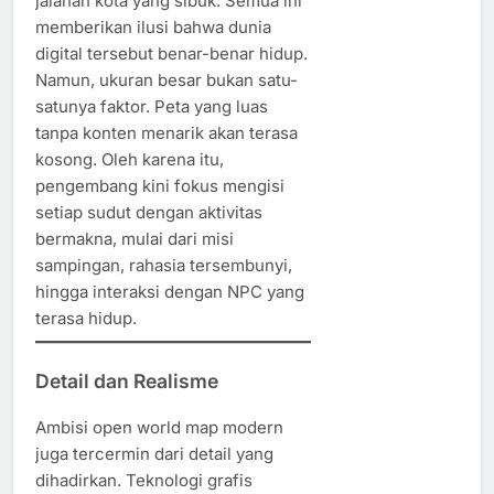
jalanan kota yang sibuk. Semua ini
memberikan ilusi bahwa dunia
digital tersebut benar-benar hidup.
Namun, ukuran besar bukan satu-
satunya faktor. Peta yang luas
tanpa konten menarik akan terasa
kosong. Oleh karena itu,
pengembang kini fokus mengisi
setiap sudut dengan aktivitas
bermakna, mulai dari misi
sampingan, rahasia tersembunyi,
hingga interaksi dengan NPC yang
terasa hidup.
Detail dan Realisme
Ambisi open world map modern
juga tercermin dari detail yang
dihadirkan. Teknologi grafis