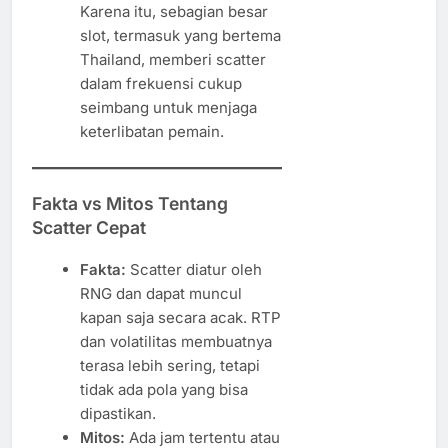
Karena itu, sebagian besar
slot, termasuk yang bertema
Thailand, memberi scatter
dalam frekuensi cukup
seimbang untuk menjaga
keterlibatan pemain.
Fakta vs Mitos Tentang
Scatter Cepat
Fakta:
Scatter diatur oleh
RNG dan dapat muncul
kapan saja secara acak. RTP
dan volatilitas membuatnya
terasa lebih sering, tetapi
tidak ada pola yang bisa
dipastikan.
Mitos:
Ada jam tertentu atau