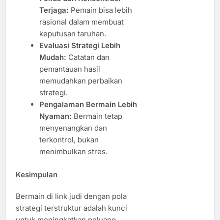
Terjaga:
Pemain bisa lebih
rasional dalam membuat
keputusan taruhan.
Evaluasi Strategi Lebih
Mudah:
Catatan dan
pemantauan hasil
memudahkan perbaikan
strategi.
Pengalaman Bermain Lebih
Nyaman:
Bermain tetap
menyenangkan dan
terkontrol, bukan
menimbulkan stres.
Kesimpulan
Bermain di link judi dengan pola
strategi terstruktur adalah kunci
untuk meningkatkan peluang