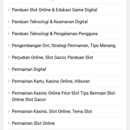
Panduan Slot Online & Edukasi Game Digital
Panduan Teknologi & Keamanan Digital
Panduan Teknologi & Pengalaman Pengguna
Pengembangan Diri, Strategi Permainan, Tips Menang.
Perjudian Online, Slot Gacor, Panduan Slot
Permainan Digital
Permainan Kartu, Kasino Online, Hiburan
Permainan Kasino Online Fitur Slot Tips Bermain Slot
Online Slot Gacor
Permainan Kasino, Slot Online, Tema Slot
Permainan Slot Online