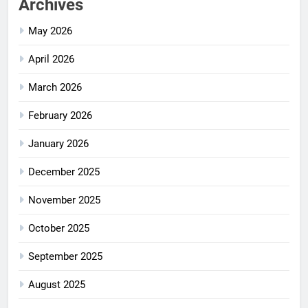
Archives
May 2026
April 2026
March 2026
February 2026
January 2026
December 2025
November 2025
October 2025
September 2025
August 2025