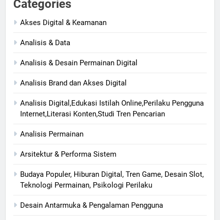
Categories
Akses Digital & Keamanan
Analisis & Data
Analisis & Desain Permainan Digital
Analisis Brand dan Akses Digital
Analisis Digital,Edukasi Istilah Online,Perilaku Pengguna
Internet,Literasi Konten,Studi Tren Pencarian
Analisis Permainan
Arsitektur & Performa Sistem
Budaya Populer, Hiburan Digital, Tren Game, Desain Slot,
Teknologi Permainan, Psikologi Perilaku
Desain Antarmuka & Pengalaman Pengguna