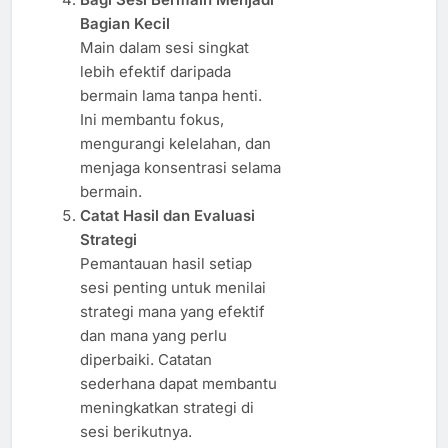
Bagian Kecil
Main dalam sesi singkat
lebih efektif daripada
bermain lama tanpa henti.
Ini membantu fokus,
mengurangi kelelahan, dan
menjaga konsentrasi selama
bermain.
Catat Hasil dan Evaluasi
Strategi
Pemantauan hasil setiap
sesi penting untuk menilai
strategi mana yang efektif
dan mana yang perlu
diperbaiki. Catatan
sederhana dapat membantu
meningkatkan strategi di
sesi berikutnya.