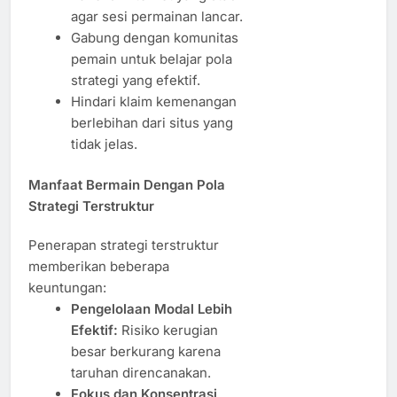
agar sesi permainan lancar.
Gabung dengan komunitas
pemain untuk belajar pola
strategi yang efektif.
Hindari klaim kemenangan
berlebihan dari situs yang
tidak jelas.
Manfaat Bermain Dengan Pola
Strategi Terstruktur
Penerapan strategi terstruktur
memberikan beberapa
keuntungan:
Pengelolaan Modal Lebih
Efektif:
Risiko kerugian
besar berkurang karena
taruhan direncanakan.
Fokus dan Konsentrasi