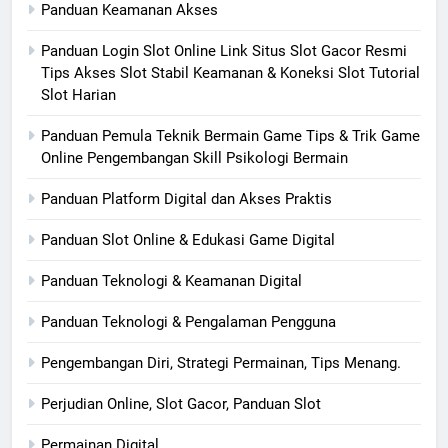
Panduan Keamanan Akses
Panduan Login Slot Online Link Situs Slot Gacor Resmi
Tips Akses Slot Stabil Keamanan & Koneksi Slot Tutorial
Slot Harian
Panduan Pemula Teknik Bermain Game Tips & Trik Game
Online Pengembangan Skill Psikologi Bermain
Panduan Platform Digital dan Akses Praktis
Panduan Slot Online & Edukasi Game Digital
Panduan Teknologi & Keamanan Digital
Panduan Teknologi & Pengalaman Pengguna
Pengembangan Diri, Strategi Permainan, Tips Menang.
Perjudian Online, Slot Gacor, Panduan Slot
Permainan Digital