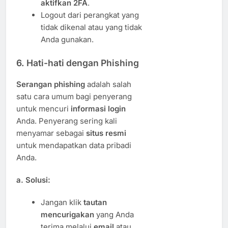
aktifkan 2FA
.
Logout dari perangkat yang
tidak dikenal atau yang tidak
Anda gunakan.
6. Hati-hati dengan Phishing
Serangan phishing
adalah salah
satu cara umum bagi penyerang
untuk mencuri
informasi login
Anda. Penyerang sering kali
menyamar sebagai
situs resmi
untuk mendapatkan data pribadi
Anda.
a.
Solusi:
Jangan klik
tautan
mencurigakan
yang Anda
terima melalui
email
atau