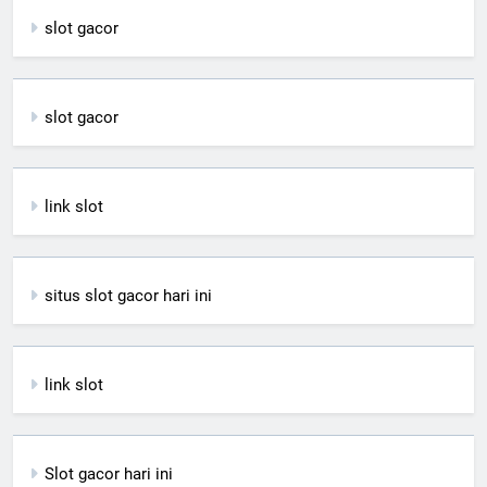
slot gacor
slot gacor
link slot
situs slot gacor hari ini
link slot
Slot gacor hari ini