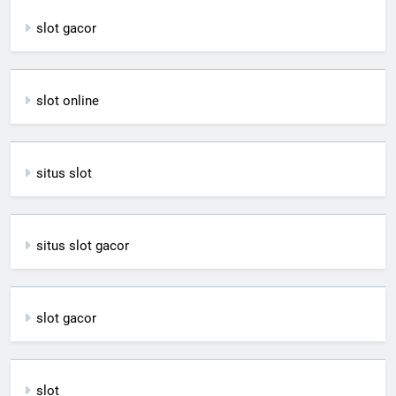
slot gacor
slot online
situs slot
situs slot gacor
slot gacor
slot