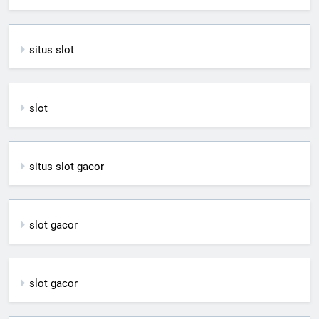
situs slot
slot
situs slot gacor
slot gacor
slot gacor