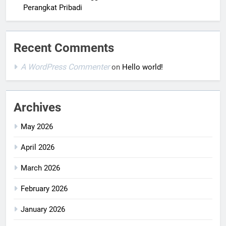
Perangkat Pribadi
Recent Comments
A WordPress Commenter
on
Hello world!
Archives
May 2026
April 2026
March 2026
February 2026
January 2026