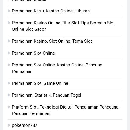
Permainan Kartu, Kasino Online, Hiburan
Permainan Kasino Online Fitur Slot Tips Bermain Slot
Online Slot Gacor
Permainan Kasino, Slot Online, Tema Slot
Permainan Slot Online
Permainan Slot Online, Kasino Online, Panduan
Permainan
Permainan Slot, Game Online
Permainan, Statistik, Panduan Togel
Platform Slot, Teknologi Digital, Pengalaman Pengguna,
Panduan Permainan
pokemon787