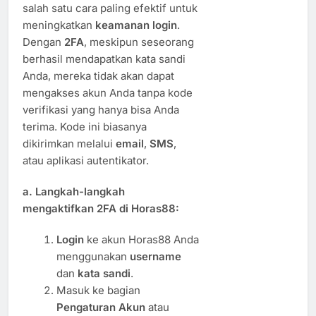
salah satu cara paling efektif untuk
meningkatkan
keamanan login
.
Dengan
2FA
, meskipun seseorang
berhasil mendapatkan kata sandi
Anda, mereka tidak akan dapat
mengakses akun Anda tanpa kode
verifikasi yang hanya bisa Anda
terima. Kode ini biasanya
dikirimkan melalui
email
,
SMS
,
atau aplikasi autentikator.
a.
Langkah-langkah
mengaktifkan 2FA di Horas88:
Login
ke akun Horas88 Anda
menggunakan
username
dan
kata sandi
.
Masuk ke bagian
Pengaturan Akun
atau