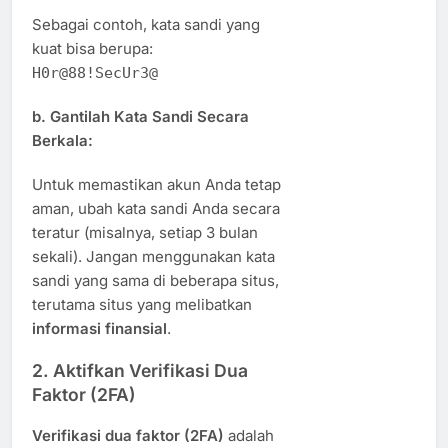
Sebagai contoh, kata sandi yang
kuat bisa berupa:
H0r@88!SecUr3@
b.
Gantilah Kata Sandi Secara
Berkala:
Untuk memastikan akun Anda tetap
aman, ubah kata sandi Anda secara
teratur (misalnya, setiap 3 bulan
sekali). Jangan menggunakan kata
sandi yang sama di beberapa situs,
terutama situs yang melibatkan
informasi finansial
.
2. Aktifkan Verifikasi Dua
Faktor (2FA)
Verifikasi dua faktor (2FA)
adalah