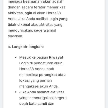
menjaga
keamanan akun
adalah
dengan secara teratur memeriksa
aktivitas login
di akun Horas88
Anda. Jika Anda melihat
login yang
tidak dikenal
atau aktivitas yang
mencurigakan, segera ambil
tindakan.
a.
Langkah-langkah:
Masuk ke bagian
Riwayat
Login
di pengaturan akun
Horas88 Anda untuk
memeriksa
perangkat atau
lokasi
yang pernah
mengakses akun Anda.
Jika Anda melihat aktivitas
yang mencurigakan, segera
ubah kata sandi
dan