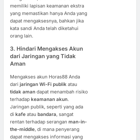
memiliki lapisan keamanan ekstra
yang memastikan hanya Anda yang
dapat mengaksesnya, bahkan jika
kata sandi Anda telah diketahui
orang lain.
3. Hindari Mengakses Akun
dari Jaringan yang Tidak
Aman
Mengakses akun Horas88 Anda
dari
jaringan Wi-Fi publik
atau
tidak aman
dapat menambah risiko
terhadap
keamanan akun
.
Jaringan publik, seperti yang ada
di
kafe
atau
bandara
, sangat
rentan terhadap serangan
man-in-
the-middle
, di mana penyerang
dapat mengakses informasi yang