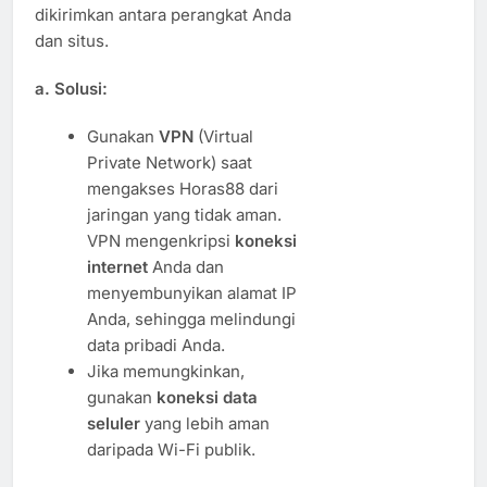
dikirimkan antara perangkat Anda
dan situs.
a.
Solusi:
Gunakan
VPN
(Virtual
Private Network) saat
mengakses Horas88 dari
jaringan yang tidak aman.
VPN mengenkripsi
koneksi
internet
Anda dan
menyembunyikan alamat IP
Anda, sehingga melindungi
data pribadi Anda.
Jika memungkinkan,
gunakan
koneksi data
seluler
yang lebih aman
daripada Wi-Fi publik.