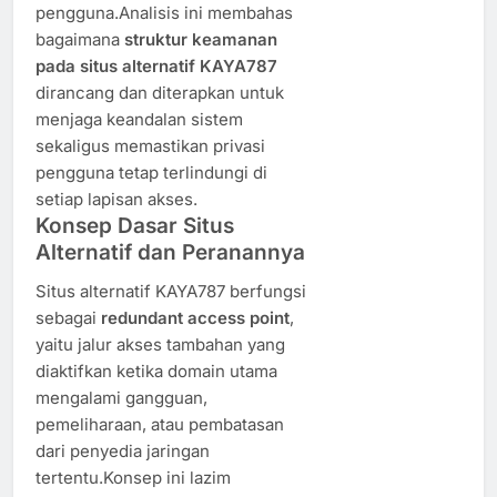
pengguna.Analisis ini membahas
bagaimana
struktur keamanan
pada situs alternatif KAYA787
dirancang dan diterapkan untuk
menjaga keandalan sistem
sekaligus memastikan privasi
pengguna tetap terlindungi di
setiap lapisan akses.
Konsep Dasar Situs
Alternatif dan Peranannya
Situs alternatif KAYA787 berfungsi
sebagai
redundant access point
,
yaitu jalur akses tambahan yang
diaktifkan ketika domain utama
mengalami gangguan,
pemeliharaan, atau pembatasan
dari penyedia jaringan
tertentu.Konsep ini lazim