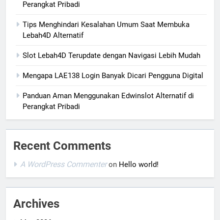
Perangkat Pribadi
Tips Menghindari Kesalahan Umum Saat Membuka
Lebah4D Alternatif
Slot Lebah4D Terupdate dengan Navigasi Lebih Mudah
Mengapa LAE138 Login Banyak Dicari Pengguna Digital
Panduan Aman Menggunakan Edwinslot Alternatif di
Perangkat Pribadi
Recent Comments
A WordPress Commenter
on
Hello world!
Archives