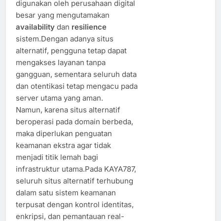
digunakan oleh perusahaan digital
besar yang mengutamakan
availability
dan
resilience
sistem.Dengan adanya situs
alternatif, pengguna tetap dapat
mengakses layanan tanpa
gangguan, sementara seluruh data
dan otentikasi tetap mengacu pada
server utama yang aman.
Namun, karena situs alternatif
beroperasi pada domain berbeda,
maka diperlukan penguatan
keamanan ekstra agar tidak
menjadi titik lemah bagi
infrastruktur utama.Pada KAYA787,
seluruh situs alternatif terhubung
dalam satu sistem keamanan
terpusat dengan kontrol identitas,
enkripsi, dan pemantauan real-