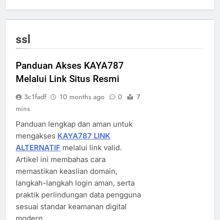
ssl
Panduan Akses KAYA787
Melalui Link Situs Resmi
3c1fadf
10 months ago
0
7
mins
Panduan lengkap dan aman untuk
mengakses
KAYA787 LINK
ALTERNATIF
melalui link valid.
Artikel ini membahas cara
memastikan keaslian domain,
langkah-langkah login aman, serta
praktik perlindungan data pengguna
sesuai standar keamanan digital
modern.