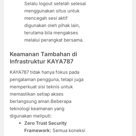
Selalu logout setelah selesai
menggunakan situs untuk
mencegah sesi aktif
digunakan oleh pihak lain,
terutama bila mengakses
melalui perangkat bersama.
Keamanan Tambahan di
Infrastruktur KAYA787
KAYA787 tidak hanya fokus pada
pengalaman pengguna, tetapi juga
memperkuat sisi teknis untuk
memastikan setiap akses
berlangsung aman.Beberapa
teknologi keamanan yang
digunakan meliputi:
Zero Trust Security
Framework:
Semua koneksi