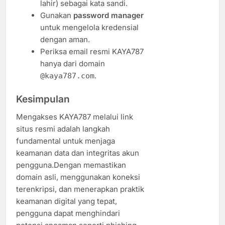
lahir) sebagai kata sandi.
Gunakan
password manager
untuk mengelola kredensial
dengan aman.
Periksa email resmi KAYA787
hanya dari domain
.
@kaya787.com
Kesimpulan
Mengakses KAYA787 melalui link
situs resmi adalah langkah
fundamental untuk menjaga
keamanan data dan integritas akun
pengguna.Dengan memastikan
domain asli, menggunakan koneksi
terenkripsi, dan menerapkan praktik
keamanan digital yang tepat,
pengguna dapat menghindari