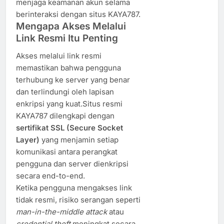
menjaga keamanan akun selama
berinteraksi dengan situs KAYA787.
Mengapa Akses Melalui
Link Resmi Itu Penting
Akses melalui link resmi
memastikan bahwa pengguna
terhubung ke server yang benar
dan terlindungi oleh lapisan
enkripsi yang kuat.Situs resmi
KAYA787 dilengkapi dengan
sertifikat SSL (Secure Socket
Layer)
yang menjamin setiap
komunikasi antara perangkat
pengguna dan server dienkripsi
secara end-to-end.
Ketika pengguna mengakses link
tidak resmi, risiko serangan seperti
man-in-the-middle attack
atau
credential theft
meningkat secara