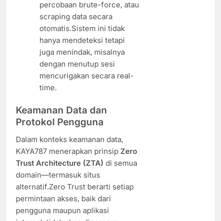
percobaan brute-force, atau
scraping data secara
otomatis.Sistem ini tidak
hanya mendeteksi tetapi
juga menindak, misalnya
dengan menutup sesi
mencurigakan secara real-
time.
Keamanan Data dan
Protokol Pengguna
Dalam konteks keamanan data,
KAYA787 menerapkan prinsip
Zero
Trust Architecture (ZTA)
di semua
domain—termasuk situs
alternatif.Zero Trust berarti setiap
permintaan akses, baik dari
pengguna maupun aplikasi