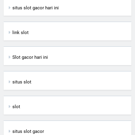
situs slot gacor hari ini
link slot
Slot gacor hari ini
situs slot
slot
situs slot gacor