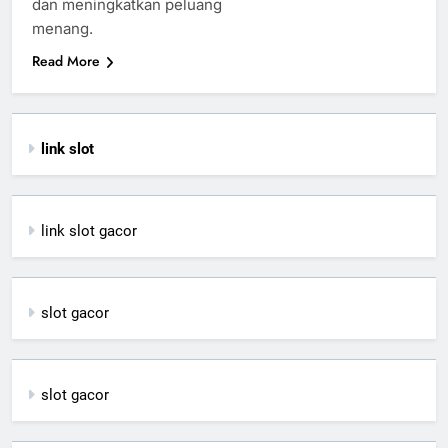
dan meningkatkan peluang
menang.
Read More
link slot
link slot gacor
slot gacor
slot gacor