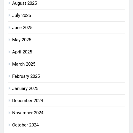
August 2025
July 2025
June 2025
May 2025
April 2025
March 2025
February 2025
January 2025
December 2024
November 2024
October 2024