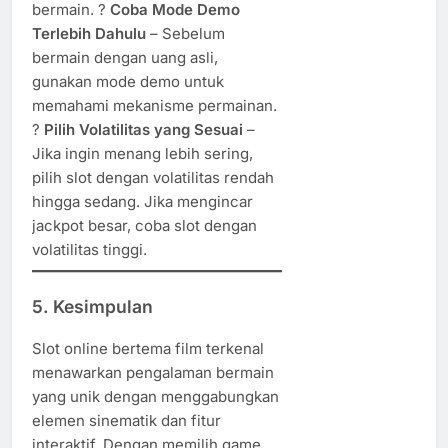
bermain. ?
Coba Mode Demo
Terlebih Dahulu
– Sebelum
bermain dengan uang asli,
gunakan mode demo untuk
memahami mekanisme permainan.
?
Pilih Volatilitas yang Sesuai
–
Jika ingin menang lebih sering,
pilih slot dengan volatilitas rendah
hingga sedang. Jika mengincar
jackpot besar, coba slot dengan
volatilitas tinggi.
5. Kesimpulan
Slot online bertema film terkenal
menawarkan pengalaman bermain
yang unik dengan menggabungkan
elemen sinematik dan fitur
interaktif. Dengan memilih game