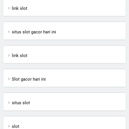
link slot
situs slot gacor hari ini
link slot
Slot gacor hari ini
situs slot
slot