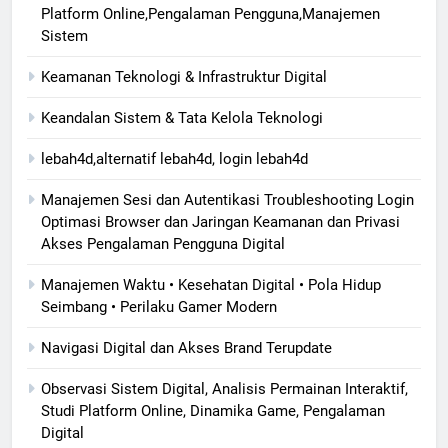
Platform Online,Pengalaman Pengguna,Manajemen
Sistem
Keamanan Teknologi & Infrastruktur Digital
Keandalan Sistem & Tata Kelola Teknologi
lebah4d,alternatif lebah4d, login lebah4d
Manajemen Sesi dan Autentikasi Troubleshooting Login
Optimasi Browser dan Jaringan Keamanan dan Privasi
Akses Pengalaman Pengguna Digital
Manajemen Waktu • Kesehatan Digital • Pola Hidup
Seimbang • Perilaku Gamer Modern
Navigasi Digital dan Akses Brand Terupdate
Observasi Sistem Digital, Analisis Permainan Interaktif,
Studi Platform Online, Dinamika Game, Pengalaman
Digital