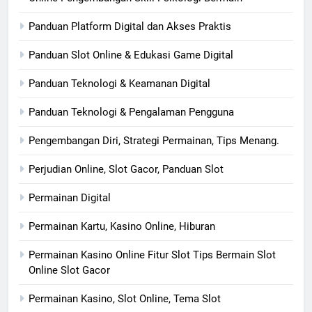
Panduan Platform Digital dan Akses Praktis
Panduan Slot Online & Edukasi Game Digital
Panduan Teknologi & Keamanan Digital
Panduan Teknologi & Pengalaman Pengguna
Pengembangan Diri, Strategi Permainan, Tips Menang.
Perjudian Online, Slot Gacor, Panduan Slot
Permainan Digital
Permainan Kartu, Kasino Online, Hiburan
Permainan Kasino Online Fitur Slot Tips Bermain Slot
Online Slot Gacor
Permainan Kasino, Slot Online, Tema Slot