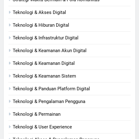
Teknologi & Akses Digital
Teknologi & Hiburan Digital
Teknologi & Infrastruktur Digital
Teknologi & Keamanan Akun Digital
Teknologi & Keamanan Digital
Teknologi & Keamanan Sistem
Teknologi & Panduan Platform Digital
Teknologi & Pengalaman Pengguna
Teknologi & Permainan
Teknologi & User Experience