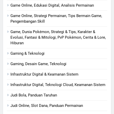
Game Online, Edukasi Digital, Analisis Permainan
Game Online, Strategi Permainan, Tips Bermain Game,
Pengembangan Skill
Game, Dunia Pokémon, Strategi & Tips, Karakter &
Evolusi, Fantasi & Mitologi, PvP Pokémon, Cerita & Lore,
Hiburan
Gaming & Teknologi
Gaming, Desain Game, Teknologi
Infrastruktur Digital & Keamanan Sistem
Infrastruktur Digital, Teknologi Cloud, Keamanan Sistem
Judi Bola, Panduan Taruhan
Judi Online, Slot Dana, Panduan Permainan