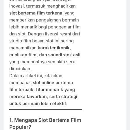
inovasi, termasuk menghadirkan
slot bertema film terkenal
yang
memberikan pengalaman bermain
lebih menarik bagi penggemar film
dan slot. Dengan lisensi resmi dari
studio film besar, slot ini sering
menampilkan
karakter ikonik,
cuplikan film, dan soundtrack asli
yang membuatnya semakin seru
dimainkan.
Dalam artikel ini, kita akan
membahas
slot online bertema
film terbaik, fitur menarik yang
mereka tawarkan, serta strategi
untuk bermain lebih efektif
.
1. Mengapa Slot Bertema Film
Populer?