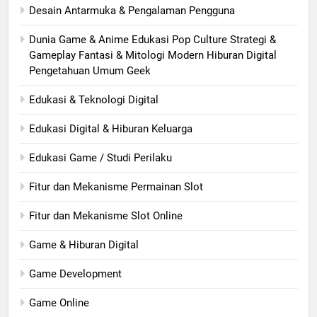
Desain Antarmuka & Pengalaman Pengguna
Dunia Game & Anime Edukasi Pop Culture Strategi &
Gameplay Fantasi & Mitologi Modern Hiburan Digital
Pengetahuan Umum Geek
Edukasi & Teknologi Digital
Edukasi Digital & Hiburan Keluarga
Edukasi Game / Studi Perilaku
Fitur dan Mekanisme Permainan Slot
Fitur dan Mekanisme Slot Online
Game & Hiburan Digital
Game Development
Game Online