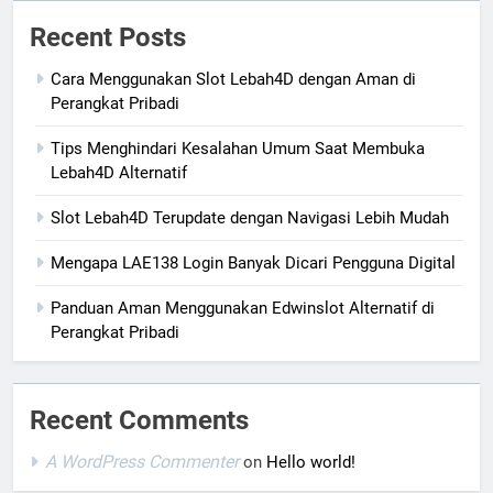
Recent Posts
Cara Menggunakan Slot Lebah4D dengan Aman di
Perangkat Pribadi
Tips Menghindari Kesalahan Umum Saat Membuka
Lebah4D Alternatif
Slot Lebah4D Terupdate dengan Navigasi Lebih Mudah
Mengapa LAE138 Login Banyak Dicari Pengguna Digital
Panduan Aman Menggunakan Edwinslot Alternatif di
Perangkat Pribadi
Recent Comments
A WordPress Commenter
on
Hello world!