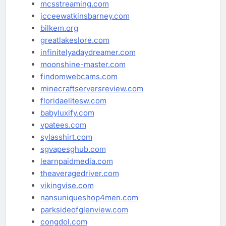
mcsstreaming.com
jcceewatkinsbarney.com
bilkem.org
greatlakeslore.com
infinitelyadaydreamer.com
moonshine-master.com
findomwebcams.com
minecraftserversreview.com
floridaelitesw.com
babyluxify.com
vpatees.com
sylasshirt.com
sgvapesghub.com
learnpaidmedia.com
theaveragedriver.com
vikingvise.com
nansuniqueshop4men.com
parksideofglenview.com
congdol.com