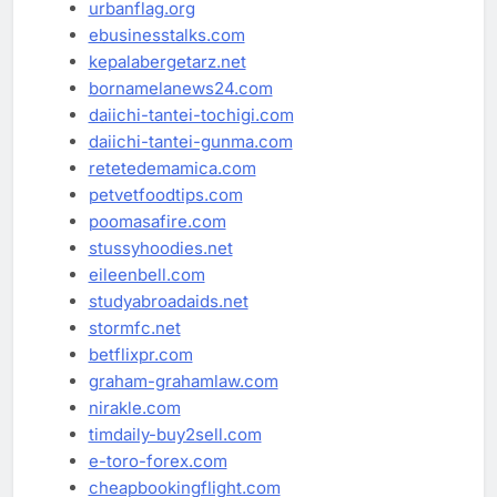
urbanflag.org
ebusinesstalks.com
kepalabergetarz.net
bornamelanews24.com
daiichi-tantei-tochigi.com
daiichi-tantei-gunma.com
retetedemamica.com
petvetfoodtips.com
poomasafire.com
stussyhoodies.net
eileenbell.com
studyabroadaids.net
stormfc.net
betflixpr.com
graham-grahamlaw.com
nirakle.com
timdaily-buy2sell.com
e-toro-forex.com
cheapbookingflight.com