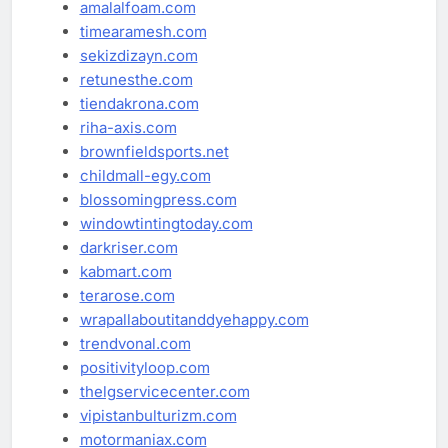
amalalfoam.com
timearamesh.com
sekizdizayn.com
retunesthe.com
tiendakrona.com
riha-axis.com
brownfieldsports.net
childmall-egy.com
blossomingpress.com
windowtintingtoday.com
darkriser.com
kabmart.com
terarose.com
wrapallaboutitanddyehappy.com
trendvonal.com
positivityloop.com
thelgservicecenter.com
vipistanbulturizm.com
motormaniax.com