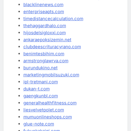
blacklinenews.com
enterpriseapts.com
timedistancecalculation.com
thehaggardhalo.com
hijosdelsigloxxi.com
ankaraepoksizemin.net
clubdeescrituracyrano.com
benimtesbihim.com
armstronglawrva.com
burundukino.net
marketingmobilsuzuki.com
ipl-tretmani.com
dukan-t.com
gaengkunbl.com
generalhealthfitness.com
liesvelvetpolet.com
mumuonlineshops.com
glue-note.com
fukuokakaigi.com