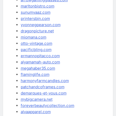
marltonbistro.com
sunumvaaz.com
printersbin.com
yvonnegpearson.com
dragonpicture.net
miomana.com
otto-vintage.com
pacificbling.com
ermannopitacco.com
alyamamah-auto.com
megahaber35.com
flaminglife.com
harmonyfarmcandles.com
patchandcoframes.com
demarques-et-vous.com
mybigcamera.net
foreverbeautycollection.com
alvaapparel.com