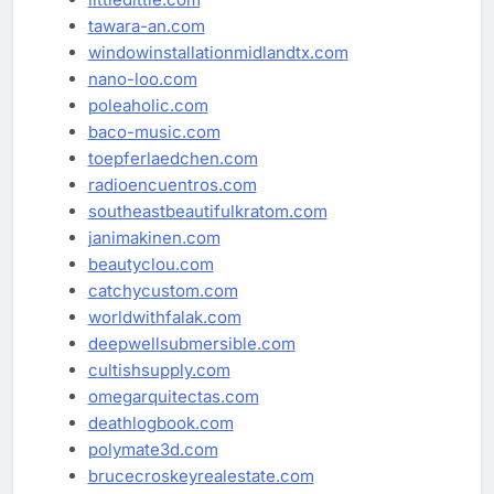
tawara-an.com
windowinstallationmidlandtx.com
nano-loo.com
poleaholic.com
baco-music.com
toepferlaedchen.com
radioencuentros.com
southeastbeautifulkratom.com
janimakinen.com
beautyclou.com
catchycustom.com
worldwithfalak.com
deepwellsubmersible.com
cultishsupply.com
omegarquitectas.com
deathlogbook.com
polymate3d.com
brucecroskeyrealestate.com