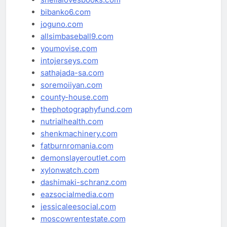
bibanko6.com
joguno.com
allsimbaseball9.com
youmovise.com
intojerseys.com
sathajada-sa.com
soremoiiyan.com
county-house.com
thephotographyfund.com
nutrialhealth.com
shenkmachinery.com
fatburnromania.com
demonslayeroutlet.com
xylonwatch.com
dashimaki-schranz.com
eazsocialmedia.com
jessicaleesocial.com
moscowrentestate.com