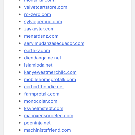
velvetcartstore.com
ro-zero.com
sylvieperaud.com
zaykastar.com
menardsnz.com
servimudanzasecuador.com
earth-v.com
diendangame.net
islamioda.net
kanyewestmerchllc.com
mobilehomeprotalk.com
carhartthoodie.net
farmprotalk.com
monocolar.com
ksvhelmstedt.com
maboxensorcelee.com
popninja.net
machinistsfriend.com