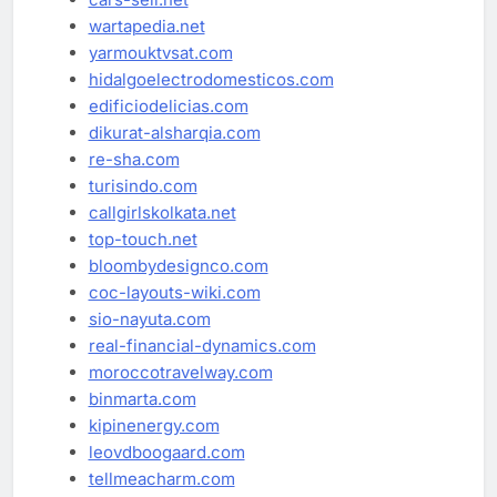
wartapedia.net
yarmouktvsat.com
hidalgoelectrodomesticos.com
edificiodelicias.com
dikurat-alsharqia.com
re-sha.com
turisindo.com
callgirlskolkata.net
top-touch.net
bloombydesignco.com
coc-layouts-wiki.com
sio-nayuta.com
real-financial-dynamics.com
moroccotravelway.com
binmarta.com
kipinenergy.com
leovdboogaard.com
tellmeacharm.com