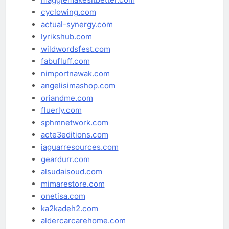
cyclowing.com
actual-synergy.com
lyrikshub.com
wildwordsfest.com
fabufluff.com
nimportnawak.com
angelisimashop.com
oriandme.com
fluerly.com
sphmnetwork.com
acte3editions.com
jaguarresources.com
geardurr.com
alsudaisoud.com
mimarestore.com
onetisa.com
ka2kadeh2.com
aldercarcarehome.com