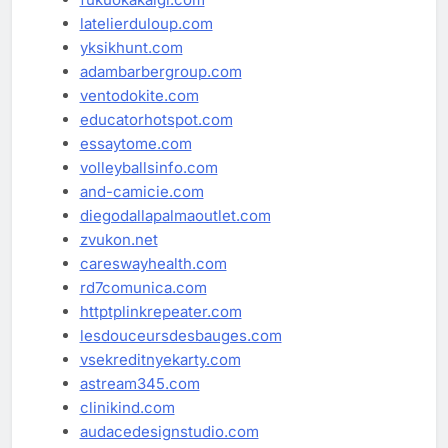
latelierduloup.com
yksikhunt.com
adambarbergroup.com
ventodokite.com
educatorhotspot.com
essaytome.com
volleyballsinfo.com
and-camicie.com
diegodallapalmaoutlet.com
zvukon.net
careswayhealth.com
rd7comunica.com
httptplinkrepeater.com
lesdouceursdesbauges.com
vsekreditnyekarty.com
astream345.com
clinikind.com
audacedesignstudio.com