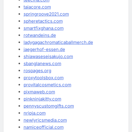
taiacore.com
springroove2021.com
spheretactics.com
smartfixghana.com
rotwandeins.de
ladygagachromaticaballmerch.de
jaegerhof-essen.de
shiawaseseisakujo.com
sbanglanews.com
rospages.org
proxytoolsbox.com
provitalcosmetics.com
pixmaweb.com
pinkninjakitty.com
pennyscustomgifts.com
nripja.com
newlyricsmedia.com
namiceofficial.com