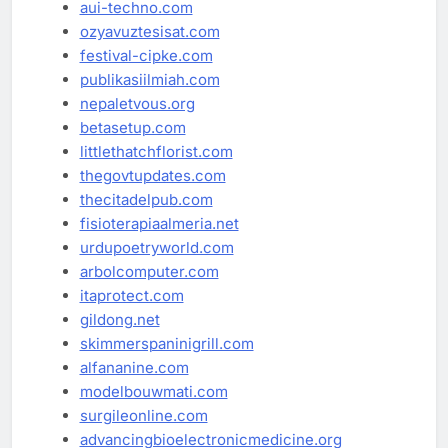
aui-techno.com
ozyavuztesisat.com
festival-cipke.com
publikasiilmiah.com
nepaletvous.org
betasetup.com
littlethatchflorist.com
thegovtupdates.com
thecitadelpub.com
fisioterapiaalmeria.net
urdupoetryworld.com
arbolcomputer.com
itaprotect.com
gildong.net
skimmerspaninigrill.com
alfananine.com
modelbouwmati.com
surgileonline.com
advancingbioelectronicmedicine.org