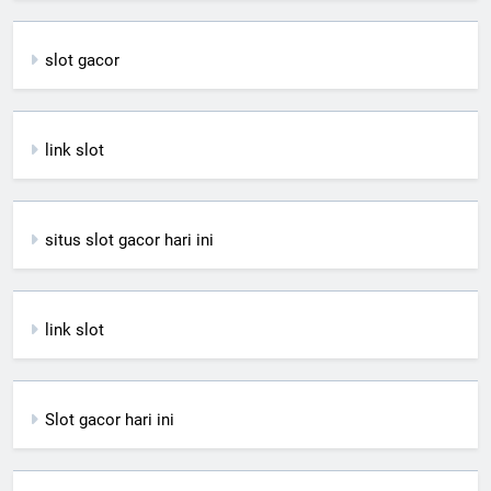
slot gacor
link slot
situs slot gacor hari ini
link slot
Slot gacor hari ini