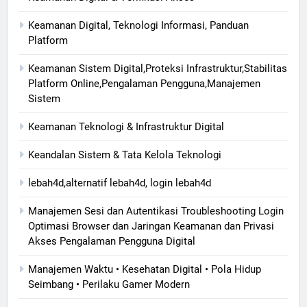
Keamanan Digital, Teknologi Informasi, Panduan
Platform
Keamanan Sistem Digital,Proteksi Infrastruktur,Stabilitas
Platform Online,Pengalaman Pengguna,Manajemen
Sistem
Keamanan Teknologi & Infrastruktur Digital
Keandalan Sistem & Tata Kelola Teknologi
lebah4d,alternatif lebah4d, login lebah4d
Manajemen Sesi dan Autentikasi Troubleshooting Login
Optimasi Browser dan Jaringan Keamanan dan Privasi
Akses Pengalaman Pengguna Digital
Manajemen Waktu • Kesehatan Digital • Pola Hidup
Seimbang • Perilaku Gamer Modern