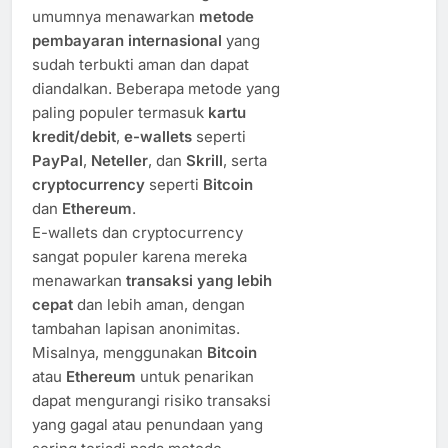
umumnya menawarkan
metode
pembayaran internasional
yang
sudah terbukti aman dan dapat
diandalkan. Beberapa metode yang
paling populer termasuk
kartu
kredit/debit
,
e-wallets
seperti
PayPal
,
Neteller
, dan
Skrill
, serta
cryptocurrency
seperti
Bitcoin
dan
Ethereum
.
E-wallets dan cryptocurrency
sangat populer karena mereka
menawarkan
transaksi yang lebih
cepat
dan lebih aman, dengan
tambahan lapisan anonimitas.
Misalnya, menggunakan
Bitcoin
atau
Ethereum
untuk penarikan
dapat mengurangi risiko transaksi
yang gagal atau penundaan yang