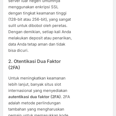
server luar negeri umumnya
menggunakan enkripsi SSL
dengan tingkat keamanan tinggi
(128-bit atau 256-bit), yang sangat
sulit untuk dibobol oleh peretas.
Dengan demikian, setiap kali Anda
melakukan deposit atau penarikan,
data Anda tetap aman dan tidak
bisa dicuri.
2.
Otentikasi Dua Faktor
(2FA)
Untuk meningkatkan keamanan
lebih lanjut, banyak situs slot
internasional yang menyediakan
autentikasi dua faktor (2FA)
. 2FA
adalah metode perlindungan
tambahan yang mengharuskan
pemain untuk memasukkan kode