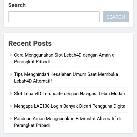
Search
SEARCH
Recent Posts
Cara Menggunakan Slot Lebah4D dengan Aman di
Perangkat Pribadi
Tips Menghindari Kesalahan Umum Saat Membuka
Lebah4D Alternatif
Slot Lebah4D Terupdate dengan Navigasi Lebih Mudah
Mengapa LAE138 Login Banyak Dicari Pengguna Digital
Panduan Aman Menggunakan Edwinslot Alternatif di
Perangkat Pribadi