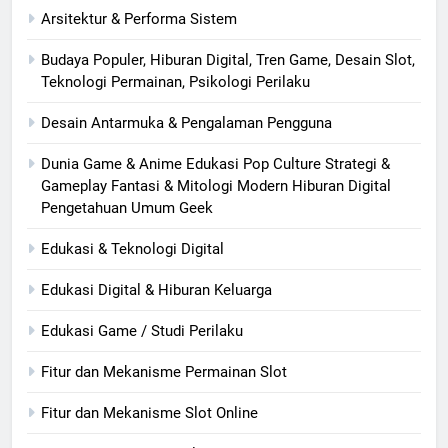
Arsitektur & Performa Sistem
Budaya Populer, Hiburan Digital, Tren Game, Desain Slot,
Teknologi Permainan, Psikologi Perilaku
Desain Antarmuka & Pengalaman Pengguna
Dunia Game & Anime Edukasi Pop Culture Strategi &
Gameplay Fantasi & Mitologi Modern Hiburan Digital
Pengetahuan Umum Geek
Edukasi & Teknologi Digital
Edukasi Digital & Hiburan Keluarga
Edukasi Game / Studi Perilaku
Fitur dan Mekanisme Permainan Slot
Fitur dan Mekanisme Slot Online