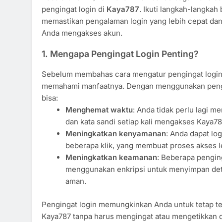
pengingat login di
Kaya787
. Ikuti langkah-langkah 
memastikan pengalaman login yang lebih cepat dan e
Anda mengakses akun.
1. Mengapa Pengingat Login Penting?
Sebelum membahas cara mengatur pengingat login,
memahami manfaatnya. Dengan menggunakan pengi
bisa:
Menghemat waktu
: Anda tidak perlu lagi
dan kata sandi setiap kali mengakses Kaya78
Meningkatkan kenyamanan
: Anda dapat lo
beberapa klik, yang membuat proses akses le
Meningkatkan keamanan
: Beberapa pengin
menggunakan enkripsi untuk menyimpan deta
aman.
Pengingat login memungkinkan Anda untuk tetap 
Kaya787 tanpa harus mengingat atau mengetikkan de