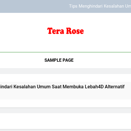
Tips Menghindari Kesalahan U
Slot Lebah4D T
Mengapa LAE138 
a Rose
Cara Menggunakan Slot Leba
roduk Kecantikan Alami Dari Tera Rose. Perawatan Terbaik Un
Tips Menghindari Kesalahan U
SAMPLE PAGE
Slot Lebah4D T
Mengapa LAE138 
lahan Umum Saat Membuka Lebah4D Alternatif
Slot Le
3 Months 