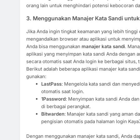
orang lain untuk menghindari potensi kebocoran da
3. Menggunakan Manajer Kata Sandi untuk
Jika Anda ingin tingkat keamanan yang lebih tinggi 
mengandalkan browser atau aplikasi untuk menyimp
Anda bisa menggunakan
manajer kata sandi
. Mana
aplikasi yang menyimpan kata sandi Anda dengan 
secara otomatis saat Anda login ke berbagai situs,
Berikut adalah beberapa aplikasi manajer kata sand
gunakan:
LastPass
: Mengelola kata sandi dan menyedi
otomatis saat login.
1Password
: Menyimpan kata sandi Anda da
di berbagai perangkat.
Bitwarden
: Manajer kata sandi yang aman 
pengisian otomatis pada halaman login Kaya
Dengan menggunakan manajer kata sandi, Anda da