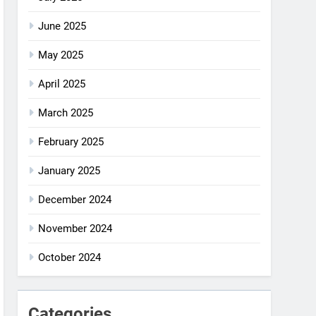
June 2025
May 2025
April 2025
March 2025
February 2025
January 2025
December 2024
November 2024
October 2024
Categories