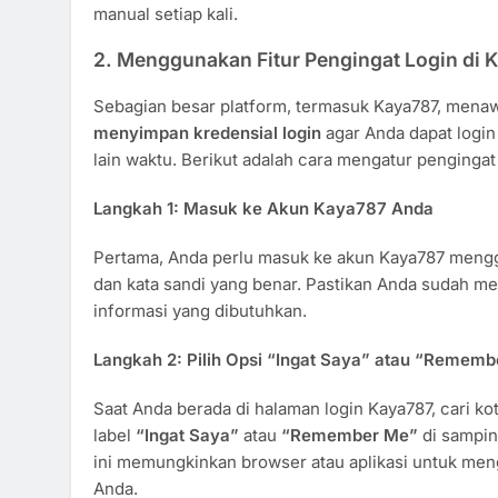
manual setiap kali.
2. Menggunakan Fitur Pengingat Login di 
Sebagian besar platform, termasuk Kaya787, menaw
menyimpan kredensial login
agar Anda dapat login
lain waktu. Berikut adalah cara mengatur pengingat 
Langkah 1: Masuk ke Akun Kaya787 Anda
Pertama, Anda perlu masuk ke akun Kaya787 men
dan kata sandi yang benar. Pastikan Anda sudah m
informasi yang dibutuhkan.
Langkah 2: Pilih Opsi “Ingat Saya” atau “Remem
Saat Anda berada di halaman login Kaya787, cari k
label
“Ingat Saya”
atau
“Remember Me”
di samping
ini memungkinkan browser atau aplikasi untuk meng
Anda.