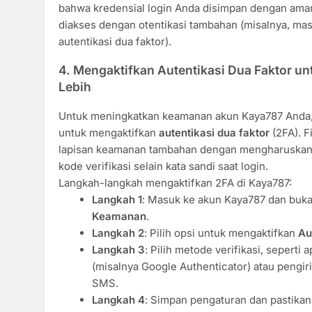
bahwa kredensial login Anda disimpan dengan ama
diakses dengan otentikasi tambahan (misalnya, ma
autentikasi dua faktor).
4. Mengaktifkan Autentikasi Dua Faktor u
Lebih
Untuk meningkatkan keamanan akun Kaya787 Anda,
untuk mengaktifkan
autentikasi dua faktor
(2FA). F
lapisan keamanan tambahan dengan mengharuska
kode verifikasi selain kata sandi saat login.
Langkah-langkah mengaktifkan 2FA di Kaya787:
Langkah 1
: Masuk ke akun Kaya787 dan buk
Keamanan
.
Langkah 2
: Pilih opsi untuk mengaktifkan
Au
Langkah 3
: Pilih metode verifikasi, seperti a
(misalnya Google Authenticator) atau pengir
SMS.
Langkah 4
: Simpan pengaturan dan pastikan