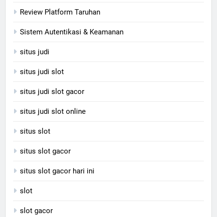
Review Platform Taruhan
Sistem Autentikasi & Keamanan
situs judi
situs judi slot
situs judi slot gacor
situs judi slot online
situs slot
situs slot gacor
situs slot gacor hari ini
slot
slot gacor