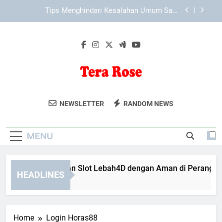
Skip
Slot Lebah4D Terupdate dengan Navigasi Lebih
to
Mudah
content
Mengapa LAE138 Login Banyak Dicari Pengguna
Digital
Cara Menggunakan Slot Lebah4D dengan Aman di
Perangkat Pribadi
Tips Menghindari Kesalahan Umum Saat
Membuka Lebah4D Alternatif
Tera Rose
Dapatkan Produk Kecantikan Alami Dari
Slot Lebah4D Terupdate dengan Navigasi Lebih
NEWSLETTER
RANDOM NEWS
Mudah
Tera Rose. Perawatan Terbaik Untuk
Mengapa LAE138 Login Banyak Dicari Pengguna
Kulit Yang Sehat Dan Bercahaya.
Digital
MENU
ara Menggunakan Slot Lebah4D dengan Aman di Perangkat Pr
HEADLINES
 Months Ago
Home
Login Horas88