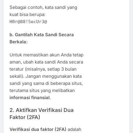
Sebagai contoh, kata sandi yang
kuat bisa berupa:
H0r@88!SecUr3@
b.
Gantilah Kata Sandi Secara
Berkala:
Untuk memastikan akun Anda tetap
aman, ubah kata sandi Anda secara
teratur (misalnya, setiap 3 bulan
sekali). Jangan menggunakan kata
sandi yang sama di beberapa situs,
terutama situs yang melibatkan
informasi finansial
.
2. Aktifkan Verifikasi Dua
Faktor (2FA)
Verifikasi dua faktor (2FA)
adalah