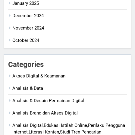
January 2025
December 2024
November 2024
October 2024
Categories
Akses Digital & Keamanan
Analisis & Data
Analisis & Desain Permainan Digital
Analisis Brand dan Akses Digital
Analisis Digital,Edukasi Istilah Online,Perilaku Pengguna
Internet,Literasi Konten,Studi Tren Pencarian