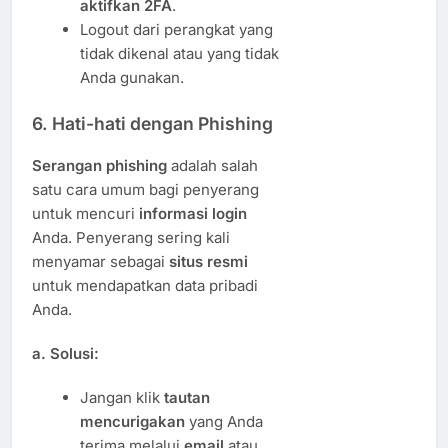
aktifkan 2FA
.
Logout dari perangkat yang
tidak dikenal atau yang tidak
Anda gunakan.
6. Hati-hati dengan Phishing
Serangan phishing
adalah salah
satu cara umum bagi penyerang
untuk mencuri
informasi login
Anda. Penyerang sering kali
menyamar sebagai
situs resmi
untuk mendapatkan data pribadi
Anda.
a.
Solusi:
Jangan klik
tautan
mencurigakan
yang Anda
terima melalui
email
atau