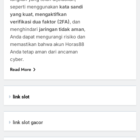
seperti menggunakan
kata sandi
yang kuat
,
mengaktifkan
verifikasi dua faktor (2FA)
, dan
menghindari
jaringan tidak aman
,
Anda dapat mengurangi risiko dan
memastikan bahwa akun Horas88
Anda tetap aman dari ancaman
cyber.
Read More
link slot
link slot gacor