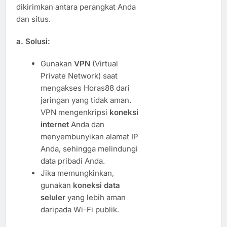
dikirimkan antara perangkat Anda
dan situs.
a.
Solusi:
Gunakan
VPN
(Virtual
Private Network) saat
mengakses Horas88 dari
jaringan yang tidak aman.
VPN mengenkripsi
koneksi
internet
Anda dan
menyembunyikan alamat IP
Anda, sehingga melindungi
data pribadi Anda.
Jika memungkinkan,
gunakan
koneksi data
seluler
yang lebih aman
daripada Wi-Fi publik.