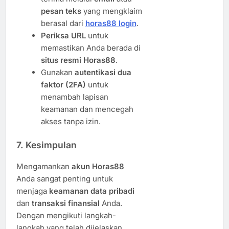
pesan teks
yang mengklaim
berasal dari
horas88 login
.
Periksa URL
untuk
memastikan Anda berada di
situs resmi Horas88
.
Gunakan
autentikasi dua
faktor (2FA)
untuk
menambah lapisan
keamanan dan mencegah
akses tanpa izin.
7. Kesimpulan
Mengamankan
akun Horas88
Anda sangat penting untuk
menjaga
keamanan data pribadi
dan
transaksi finansial
Anda.
Dengan mengikuti langkah-
langkah yang telah dijelaskan,