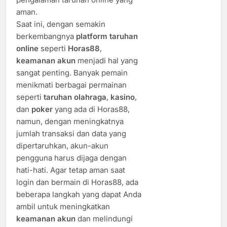
aman.
Saat ini, dengan semakin
berkembangnya
platform taruhan
online
seperti
Horas88
,
keamanan akun
menjadi hal yang
sangat penting. Banyak pemain
menikmati berbagai permainan
seperti
taruhan olahraga
,
kasino
,
dan
poker
yang ada di Horas88,
namun, dengan meningkatnya
jumlah transaksi dan data yang
dipertaruhkan, akun-akun
pengguna harus dijaga dengan
hati-hati. Agar tetap aman saat
login dan bermain di Horas88, ada
beberapa langkah yang dapat Anda
ambil untuk meningkatkan
keamanan akun
dan melindungi