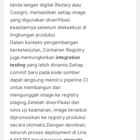
tanda tangan digital (Notary atau
Cosign), memastikan setiap image
yang digunakan diverifikasi
keasliannya sebelum dieksekusi di
lingkungan produksi.
Dalam konteks pengembangan
berkelanjutan, Container Registry
juga memungkinkan
integration
testing
yang lebih dinamis.Setiap
commit baru pada kode sumber
dapat langsung memicu pipeline CI
untuk membangun dan
mengunggah image ke registry
staging.Setelah diverifikasi dan
lolos uji keamanan, image tersebut
dipromosikan ke registry produksi
secara otomatis.Dengan demikian,
seluruh proses deployment di Link
KAYA787 dapat berjalan
otomatis,