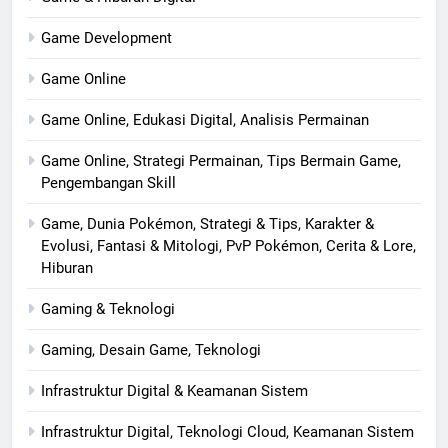
Game Development
Game Online
Game Online, Edukasi Digital, Analisis Permainan
Game Online, Strategi Permainan, Tips Bermain Game,
Pengembangan Skill
Game, Dunia Pokémon, Strategi & Tips, Karakter &
Evolusi, Fantasi & Mitologi, PvP Pokémon, Cerita & Lore,
Hiburan
Gaming & Teknologi
Gaming, Desain Game, Teknologi
Infrastruktur Digital & Keamanan Sistem
Infrastruktur Digital, Teknologi Cloud, Keamanan Sistem