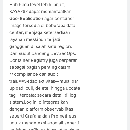
Hub.Pada level lebih lanjut,
KAYA787 dapat memanfaatkan
Geo-Replication
agar container
image tersedia di beberapa data
center, menjaga ketersediaan
layanan meskipun terjadi
gangguan di salah satu region.
Dari sudut pandang DevSecOps,
Container Registry juga berperan
sebagai bagian penting dalam
**compliance dan audit
trail.**Setiap aktivitas—mulai dari
upload, pull, delete, hingga update
tag—tercatat secara detail di log
sistem.Log ini diintegrasikan
dengan platform observabilitas
seperti Grafana dan Prometheus
untuk mendeteksi anomali seperti
lonjakan trafik tak biasa atau akses