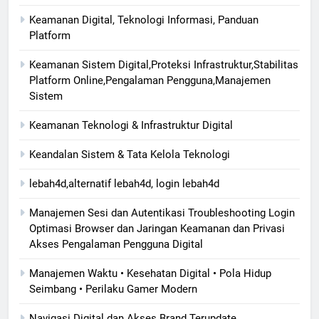
Keamanan Digital, Teknologi Informasi, Panduan
Platform
Keamanan Sistem Digital,Proteksi Infrastruktur,Stabilitas
Platform Online,Pengalaman Pengguna,Manajemen
Sistem
Keamanan Teknologi & Infrastruktur Digital
Keandalan Sistem & Tata Kelola Teknologi
lebah4d,alternatif lebah4d, login lebah4d
Manajemen Sesi dan Autentikasi Troubleshooting Login
Optimasi Browser dan Jaringan Keamanan dan Privasi
Akses Pengalaman Pengguna Digital
Manajemen Waktu • Kesehatan Digital • Pola Hidup
Seimbang • Perilaku Gamer Modern
Navigasi Digital dan Akses Brand Terupdate