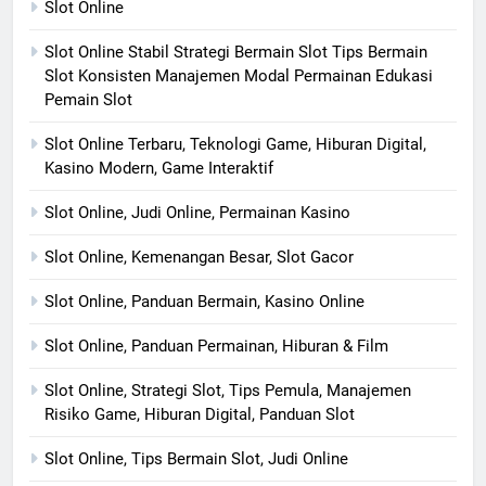
Slot Online
Slot Online Stabil Strategi Bermain Slot Tips Bermain
Slot Konsisten Manajemen Modal Permainan Edukasi
Pemain Slot
Slot Online Terbaru, Teknologi Game, Hiburan Digital,
Kasino Modern, Game Interaktif
Slot Online, Judi Online, Permainan Kasino
Slot Online, Kemenangan Besar, Slot Gacor
Slot Online, Panduan Bermain, Kasino Online
Slot Online, Panduan Permainan, Hiburan & Film
Slot Online, Strategi Slot, Tips Pemula, Manajemen
Risiko Game, Hiburan Digital, Panduan Slot
Slot Online, Tips Bermain Slot, Judi Online