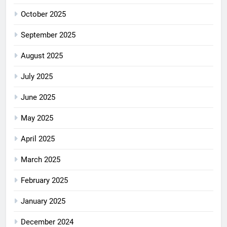
October 2025
September 2025
August 2025
July 2025
June 2025
May 2025
April 2025
March 2025
February 2025
January 2025
December 2024