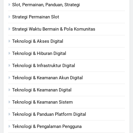
Slot, Permainan, Panduan, Strategi
Strategi Permainan Slot
Strategi Waktu Bermain & Pola Komunitas
Teknologi & Akses Digital
Teknologi & Hiburan Digital
Teknologi & Infrastruktur Digital
Teknologi & Keamanan Akun Digital
Teknologi & Keamanan Digital
Teknologi & Keamanan Sistem
Teknologi & Panduan Platform Digital
Teknologi & Pengalaman Pengguna