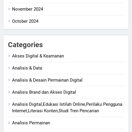
November 2024
October 2024
Categories
Akses Digital & Keamanan
Analisis & Data
Analisis & Desain Permainan Digital
Analisis Brand dan Akses Digital
Analisis Digital,Edukasi Istilah Online,Perilaku Pengguna
Internet,Literasi Konten,Studi Tren Pencarian
Analisis Permainan