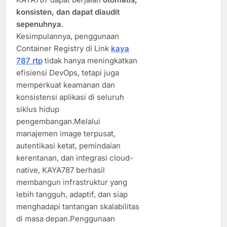
konsisten, dan dapat diaudit
sepenuhnya
.
Kesimpulannya, penggunaan
Container Registry di Link
kaya
787 rtp
tidak hanya meningkatkan
efisiensi DevOps, tetapi juga
memperkuat keamanan dan
konsistensi aplikasi di seluruh
siklus hidup
pengembangan.Melalui
manajemen image terpusat,
autentikasi ketat, pemindaian
kerentanan, dan integrasi cloud-
native, KAYA787 berhasil
membangun infrastruktur yang
lebih tangguh, adaptif, dan siap
menghadapi tantangan skalabilitas
di masa depan.Penggunaan