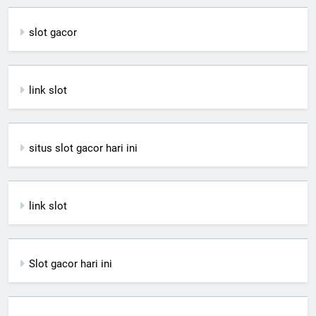
slot gacor
link slot
situs slot gacor hari ini
link slot
Slot gacor hari ini