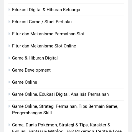
Edukasi Digital & Hiburan Keluarga
Edukasi Game / Studi Perilaku
Fitur dan Mekanisme Permainan Slot
Fitur dan Mekanisme Slot Online
Game & Hiburan Digital
Game Development
Game Online
Game Online, Edukasi Digital, Analisis Permainan
Game Online, Strategi Permainan, Tips Bermain Game,
Pengembangan Skill
Game, Dunia Pokémon, Strategi & Tips, Karakter &
Evolusi, Fantasi & Mitologi, PvP Pokémon, Cerita & Lore,