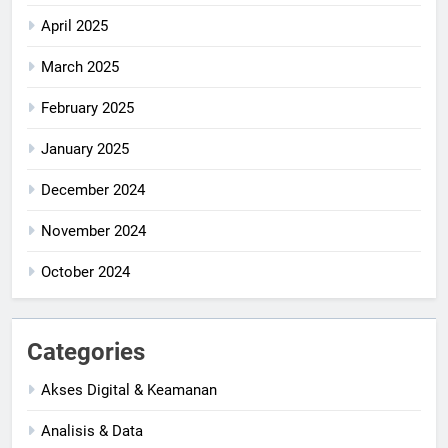
April 2025
March 2025
February 2025
January 2025
December 2024
November 2024
October 2024
Categories
Akses Digital & Keamanan
Analisis & Data