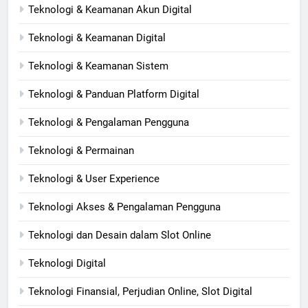
Teknologi & Keamanan Akun Digital
Teknologi & Keamanan Digital
Teknologi & Keamanan Sistem
Teknologi & Panduan Platform Digital
Teknologi & Pengalaman Pengguna
Teknologi & Permainan
Teknologi & User Experience
Teknologi Akses & Pengalaman Pengguna
Teknologi dan Desain dalam Slot Online
Teknologi Digital
Teknologi Finansial, Perjudian Online, Slot Digital