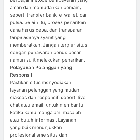
aman dan memudahkan pemain,
seperti transfer bank, e-wallet, dan
pulsa. Selain itu, proses penarikan
dana harus cepat dan transparan
tanpa adanya syarat yang
memberatkan. Jangan tergiur situs
dengan penawaran bonus besar
namun sulit melakukan penarikan.
Pelayanan Pelanggan yang
Responsif
Pastikan situs menyediakan
layanan pelanggan yang mudah
diakses dan responsif, seperti live
chat atau email, untuk membantu
ketika kamu mengalami masalah
atau butuh informasi. Layanan
yang baik menunjukkan
profesionalisme situs dan