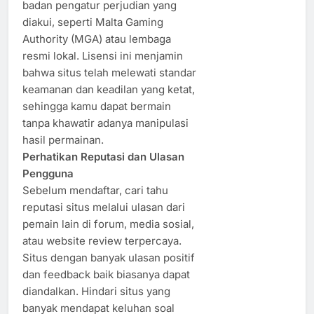
badan pengatur perjudian yang
diakui, seperti Malta Gaming
Authority (MGA) atau lembaga
resmi lokal. Lisensi ini menjamin
bahwa situs telah melewati standar
keamanan dan keadilan yang ketat,
sehingga kamu dapat bermain
tanpa khawatir adanya manipulasi
hasil permainan.
Perhatikan Reputasi dan Ulasan
Pengguna
Sebelum mendaftar, cari tahu
reputasi situs melalui ulasan dari
pemain lain di forum, media sosial,
atau website review terpercaya.
Situs dengan banyak ulasan positif
dan feedback baik biasanya dapat
diandalkan. Hindari situs yang
banyak mendapat keluhan soal