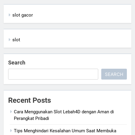
slot gacor
slot
Search
SEARCH
Recent Posts
Cara Menggunakan Slot Lebah4D dengan Aman di
Perangkat Pribadi
Tips Menghindari Kesalahan Umum Saat Membuka