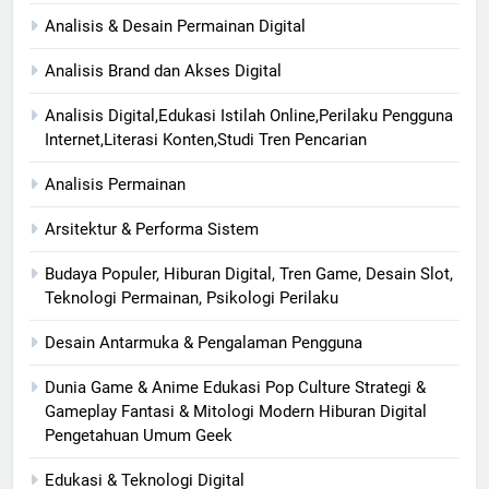
Analisis & Desain Permainan Digital
Analisis Brand dan Akses Digital
Analisis Digital,Edukasi Istilah Online,Perilaku Pengguna
Internet,Literasi Konten,Studi Tren Pencarian
Analisis Permainan
Arsitektur & Performa Sistem
Budaya Populer, Hiburan Digital, Tren Game, Desain Slot,
Teknologi Permainan, Psikologi Perilaku
Desain Antarmuka & Pengalaman Pengguna
Dunia Game & Anime Edukasi Pop Culture Strategi &
Gameplay Fantasi & Mitologi Modern Hiburan Digital
Pengetahuan Umum Geek
Edukasi & Teknologi Digital