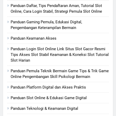
Panduan Daftar, Tips Pendaftaran Aman, Tutorial Slot
Online, Cara Login Stabil, Strategi Pemula Slot Online
Panduan Gaming Pemula, Edukasi Digital,
Pengembangan Keterampilan Bermain
Panduan Keamanan Akses
Panduan Login Slot Online Link Situs Slot Gacor Resmi
Tips Akses Slot Stabil Keamanan & Koneksi Slot Tutorial
Slot Harian
Panduan Pemula Teknik Bermain Game Tips & Trik Game
Online Pengembangan Skill Psikologi Bermain
Panduan Platform Digital dan Akses Praktis
Panduan Slot Online & Edukasi Game Digital
Panduan Teknologi & Keamanan Digital