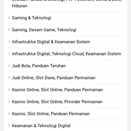
Hiburan
Gaming & Teknologi
Gaming, Desain Game, Teknologi
Infrastruktur Digital & Keamanan Sistem
Infrastruktur Digital, Teknologi Cloud, Keamanan Sistem
Judi Bola, Panduan Taruhan
Judi Online, Slot Dana, Panduan Permainan
Kasino Online, Slot Online, Panduan Permainan
Kasino Online, Slot Online, Provider Permainan
Kasino, Slot Online, Panduan Permainan
Keamanan & Teknologi Digital