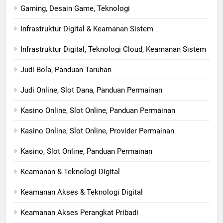
Gaming, Desain Game, Teknologi
Infrastruktur Digital & Keamanan Sistem
Infrastruktur Digital, Teknologi Cloud, Keamanan Sistem
Judi Bola, Panduan Taruhan
Judi Online, Slot Dana, Panduan Permainan
Kasino Online, Slot Online, Panduan Permainan
Kasino Online, Slot Online, Provider Permainan
Kasino, Slot Online, Panduan Permainan
Keamanan & Teknologi Digital
Keamanan Akses & Teknologi Digital
Keamanan Akses Perangkat Pribadi