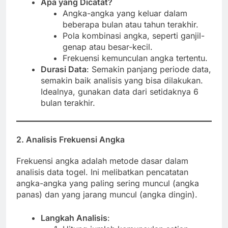
Apa yang Dicatat?
Angka-angka yang keluar dalam
beberapa bulan atau tahun terakhir.
Pola kombinasi angka, seperti ganjil-
genap atau besar-kecil.
Frekuensi kemunculan angka tertentu.
Durasi Data
: Semakin panjang periode data,
semakin baik analisis yang bisa dilakukan.
Idealnya, gunakan data dari setidaknya 6
bulan terakhir.
2. Analisis Frekuensi Angka
Frekuensi angka adalah metode dasar dalam
analisis data togel. Ini melibatkan pencatatan
angka-angka yang paling sering muncul (angka
panas) dan yang jarang muncul (angka dingin).
Langkah Analisis
: