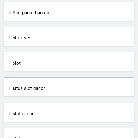
Slot gacor hari ini
situs slot
slot
situs slot gacor
slot gacor