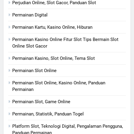
Perjudian Online, Slot Gacor, Panduan Slot
Permainan Digital
Permainan Kartu, Kasino Online, Hiburan
Permainan Kasino Online Fitur Slot Tips Bermain Slot
Online Slot Gacor
Permainan Kasino, Slot Online, Tema Slot
Permainan Slot Online
Permainan Slot Online, Kasino Online, Panduan
Permainan
Permainan Slot, Game Online
Permainan, Statistik, Panduan Togel
Platform Slot, Teknologi Digital, Pengalaman Pengguna,
Panduan Permainan