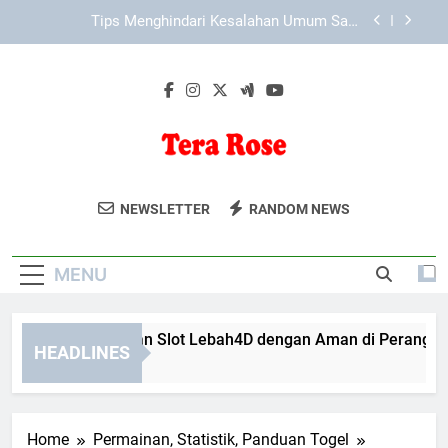
Skip
Slot Lebah4D Terupdate dengan Navigasi Lebih
to
Mudah
content
Mengapa LAE138 Login Banyak Dicari Pengguna
Digital
Cara Menggunakan Slot Lebah4D dengan Aman di
Perangkat Pribadi
Tips Menghindari Kesalahan Umum Saat
Membuka Lebah4D Alternatif
Tera Rose
Dapatkan Produk Kecantikan Alami Dari
Slot Lebah4D Terupdate dengan Navigasi Lebih
NEWSLETTER
RANDOM NEWS
Mudah
Tera Rose. Perawatan Terbaik Untuk
Mengapa LAE138 Login Banyak Dicari Pengguna
Kulit Yang Sehat Dan Bercahaya.
Digital
MENU
ra Menggunakan Slot Lebah4D dengan Aman di Perangkat Pri
HEADLINES
Months Ago
Home
Permainan, Statistik, Panduan Togel