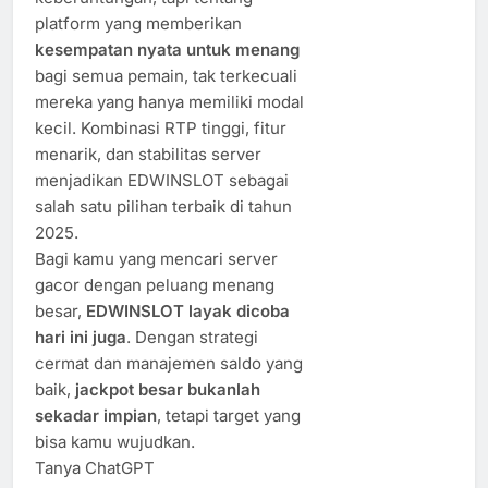
platform yang memberikan
kesempatan nyata untuk menang
bagi semua pemain, tak terkecuali
mereka yang hanya memiliki modal
kecil. Kombinasi RTP tinggi, fitur
menarik, dan stabilitas server
menjadikan EDWINSLOT sebagai
salah satu pilihan terbaik di tahun
2025.
Bagi kamu yang mencari server
gacor dengan peluang menang
besar,
EDWINSLOT layak dicoba
hari ini juga
. Dengan strategi
cermat dan manajemen saldo yang
baik,
jackpot besar bukanlah
sekadar impian
, tetapi target yang
bisa kamu wujudkan.
Tanya ChatGPT