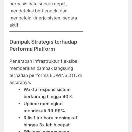
berbasis data secara cepat,
mendeteksi bottleneck, dan
mengelola kinerja sistem secara
aktif.
Dampak Strategis terhadap
Performa Platform
Penerapan infrastruktur fleksibel
memberikan dampak langsung
terhadap performa EDWINSLOT, di
antaranya:
Waktu respons sistem
berkurang hingga 40%
Uptime meningkat
mendekati 99,99%
Rilis fitur baru meningkat
hingga 3x lebih cepat
Efisiensi penggunaan