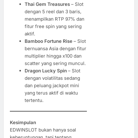
Thai Gem Treasures
– Slot
dengan 5 reel dan 3 baris,
menampilkan RTP 97% dan
fitur free spin yang sering
aktif.
Bamboo Fortune Rise
– Slot
bernuansa Asia dengan fitur
multiplier hingga x100 dan
scatter yang sering muncul.
Dragon Lucky Spin
– Slot
dengan volatilitas sedang
dan peluang jackpot mini
yang terus aktif di waktu
tertentu.
Kesimpulan
EDWINSLOT bukan hanya soal
keberuntungan, tapi tentang