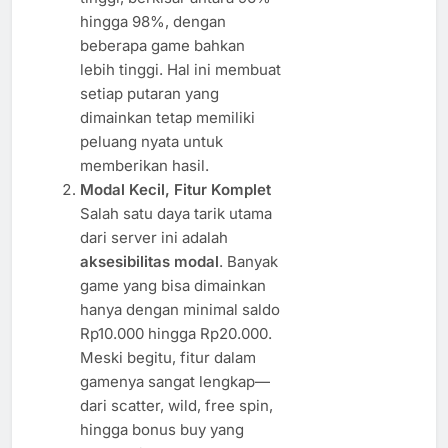
hingga 98%, dengan
beberapa game bahkan
lebih tinggi. Hal ini membuat
setiap putaran yang
dimainkan tetap memiliki
peluang nyata untuk
memberikan hasil.
Modal Kecil, Fitur Komplet
Salah satu daya tarik utama
dari server ini adalah
aksesibilitas modal
. Banyak
game yang bisa dimainkan
hanya dengan minimal saldo
Rp10.000 hingga Rp20.000.
Meski begitu, fitur dalam
gamenya sangat lengkap—
dari scatter, wild, free spin,
hingga bonus buy yang