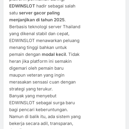
EDWINSLOT
hadir sebagai salah
satu
server gacor paling
menjanjikan di tahun 2025
.
Berbasis teknologi server Thailand
yang dikenal stabil dan cepat,
EDWINSLOT menawarkan peluang
menang tinggi bahkan untuk
pemain dengan
modal kecil
. Tidak
heran jika platform ini semakin
digemari oleh pemain baru
maupun veteran yang ingin
merasakan sensasi cuan dengan
strategi yang terukur.
Banyak yang menyebut
EDWINSLOT sebagai surga baru
bagi pencari keberuntungan.
Namun di balik itu, ada sistem yang
bekerja secara adil, transparan,