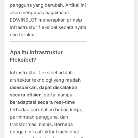
pengguna yang berubah. Artikel ini
akan mengupas bagaimana
EDWINSLOT menerapkan prinsip
infrastruktur fleksibel secara nyata
dan terukur.
Apa Itu Infrastruktur
Fleksibel?
Infrastruktur fleksibel adalah
arsitektur teknologi yang
mudah
disesuaikan
,
dapat diskalakan
secara efisien
, serta mampu
beradaptasi secara real-time
terhadap perubahan beban kerja,
permintaan pengguna, dan
transformasi bisnis. Berbeda
dengan infrastruktur tradisional