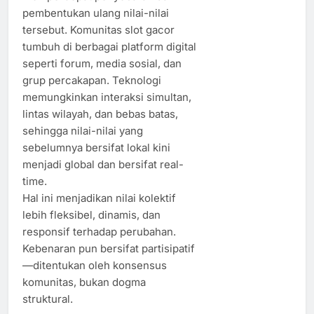
pembentukan ulang nilai-nilai
tersebut. Komunitas slot gacor
tumbuh di berbagai platform digital
seperti forum, media sosial, dan
grup percakapan. Teknologi
memungkinkan interaksi simultan,
lintas wilayah, dan bebas batas,
sehingga nilai-nilai yang
sebelumnya bersifat lokal kini
menjadi global dan bersifat real-
time.
Hal ini menjadikan nilai kolektif
lebih fleksibel, dinamis, dan
responsif terhadap perubahan.
Kebenaran pun bersifat partisipatif
—ditentukan oleh konsensus
komunitas, bukan dogma
struktural.