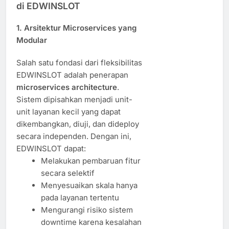
di EDWINSLOT
1.
Arsitektur Microservices yang
Modular
Salah satu fondasi dari fleksibilitas
EDWINSLOT adalah penerapan
microservices architecture
.
Sistem dipisahkan menjadi unit-
unit layanan kecil yang dapat
dikembangkan, diuji, dan dideploy
secara independen. Dengan ini,
EDWINSLOT dapat:
Melakukan pembaruan fitur
secara selektif
Menyesuaikan skala hanya
pada layanan tertentu
Mengurangi risiko sistem
downtime karena kesalahan