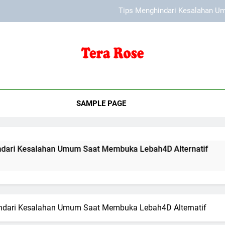
Tips Menghindari Kesalahan U
Slot Lebah4D T
Mengapa LAE138 
a Rose
Cara Menggunakan Slot Leba
roduk Kecantikan Alami Dari Tera Rose. Perawatan Terbaik Un
Tips Menghindari Kesalahan U
SAMPLE PAGE
Slot Lebah4D T
Mengapa LAE138 
han Umum Saat Membuka Lebah4D Alternatif
Slot Lebah
3 Months Ago
ndari Kesalahan Umum Saat Membuka Lebah4D Alternatif