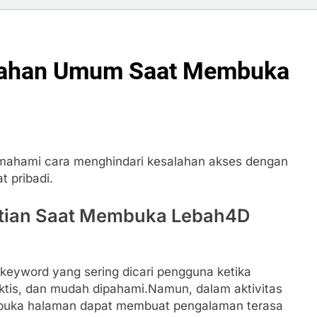
alahan Umum Saat Membuka
ahami cara menghindari kesalahan akses dengan
t pribadi.
itian Saat Membuka Lebah4D
 keyword yang sering dicari pengguna ketika
aktis, dan mudah dipahami.Namun, dalam aktivitas
membuka halaman dapat membuat pengalaman terasa