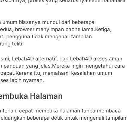
Akibatnya, proses yang seharusnya sederhana bisa
an umum biasanya muncul dari beberapa
il.Kedua, browser menyimpan cache lama.Ketiga,
 pengguna tidak mengenali tampilan
ng teliti.
esmi, Lebah4D alternatif, dan Lebah4D akses aman
anduan yang jelas.Mereka ingin mengetahui cara
 cepat.Karena itu, memahami kesalahan umum
ses lebih nyaman.
Membuka Halaman
lah terlalu cepat membuka halaman tanpa membaca
eluangkan beberapa detik untuk mengenali tampilan