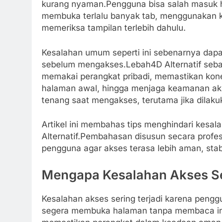
kurang nyaman.Pengguna bisa salah masuk h
membuka terlalu banyak tab, menggunakan ko
memeriksa tampilan terlebih dahulu.
Kesalahan umum seperti ini sebenarnya dapa
sebelum mengakses.Lebah4D Alternatif sebai
memakai perangkat pribadi, memastikan kone
halaman awal, hingga menjaga keamanan ak
tenang saat mengakses, terutama jika dilaku
Artikel ini membahas tips menghindari ke
Alternatif.Pembahasan disusun secara profes
pengguna agar akses terasa lebih aman, sta
Mengapa Kesalahan Akses Se
Kesalahan akses sering terjadi karena pengg
segera membuka halaman tanpa membaca info