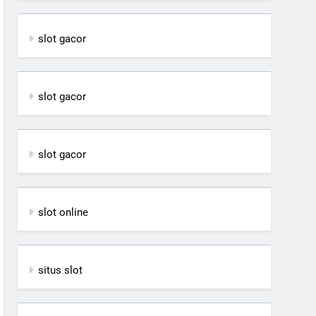
slot gacor
slot gacor
slot gacor
slot online
situs slot