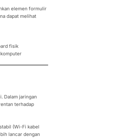
inkan elemen formulir
na dapat melihat
ard fisik
n komputer
i. Dalam jaringan
 rentan terhadap
tabil (Wi-Fi kabel
ebih lancar dengan