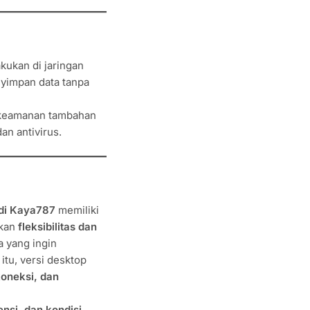
akukan di jaringan
yimpan data tanpa
 keamanan tambahan
an antivirus.
 di Kaya787
memiliki
rkan
fleksibilitas dan
a yang ingin
itu, versi desktop
koneksi, dan
nsi, dan kondisi