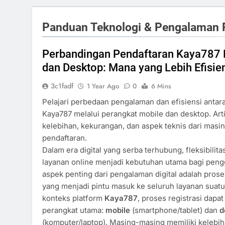
Panduan Teknologi & Pengalaman
Perbandingan Pendaftaran Kaya787 
dan Desktop: Mana yang Lebih Efisien
3c1fadf
1 Year Ago
0
6 Mins
Pelajari perbedaan pengalaman dan efisiensi antar
Kaya787 melalui perangkat mobile dan desktop. Arti
kelebihan, kekurangan, dan aspek teknis dari mas
pendaftaran.
Dalam era digital yang serba terhubung, fleksibili
layanan online menjadi kebutuhan utama bagi peng
aspek penting dari pengalaman digital adalah pros
yang menjadi pintu masuk ke seluruh layanan suatu
konteks platform
Kaya787
, proses registrasi dapat
perangkat utama:
mobile
(smartphone/tablet) dan
d
(komputer/laptop). Masing-masing memiliki kelebi