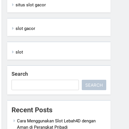
situs slot gacor
slot gacor
slot
Search
SEARCH
Recent Posts
Cara Menggunakan Slot Lebah4D dengan
Aman di Perangkat Pribadi