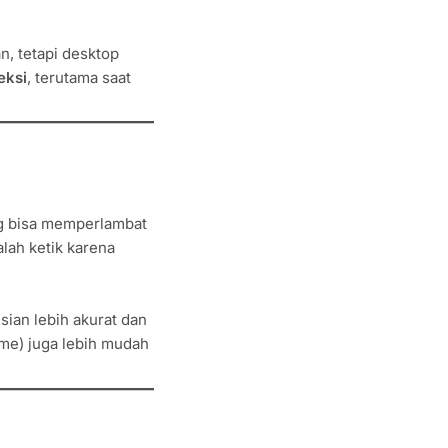
n, tetapi desktop
eksi
, terutama saat
ng bisa memperlambat
salah ketik karena
sian lebih akurat dan
ame) juga lebih mudah