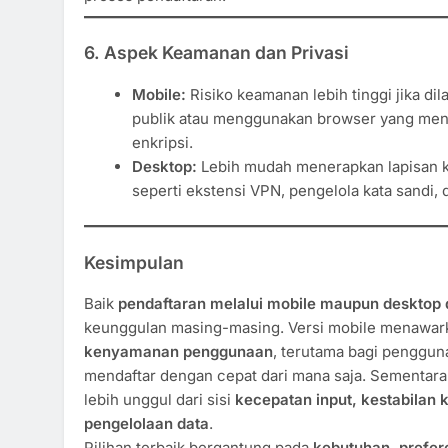
6.
Aspek Keamanan dan Privasi
Mobile:
Risiko keamanan lebih tinggi jika dil
publik atau menggunakan browser yang men
enkripsi.
Desktop:
Lebih mudah menerapkan lapisan
seperti ekstensi VPN, pengelola kata sandi, d
Kesimpulan
Baik
pendaftaran melalui mobile maupun desktop
keunggulan masing-masing. Versi mobile menawa
kenyamanan penggunaan
, terutama bagi penggun
mendaftar dengan cepat dari mana saja. Sementara 
lebih unggul dari sisi
kecepatan input, kestabilan 
pengelolaan data
.
Pilihan terbaik bergantung pada
kebutuhan, prefere