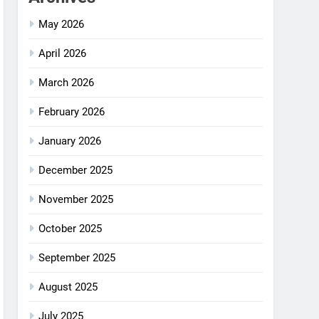
May 2026
April 2026
March 2026
February 2026
January 2026
December 2025
November 2025
October 2025
September 2025
August 2025
July 2025