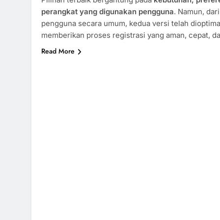
perangkat yang digunakan pengguna
. Namun, dar
pengguna secara umum, kedua versi telah dioptima
memberikan proses registrasi yang aman, cepat, d
Read More