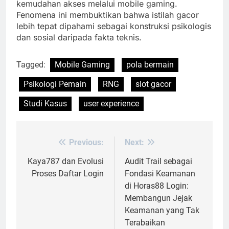
kemudahan akses melalui mobile gaming.
Fenomena ini membuktikan bahwa istilah gacor
lebih tepat dipahami sebagai konstruksi psikologis
dan sosial daripada fakta teknis.
Tagged:
Mobile Gaming
pola bermain
Psikologi Pemain
RNG
slot gacor
Studi Kasus
user experience
Previous:
Next:
Post
navigation
Kaya787 dan Evolusi
Audit Trail sebagai
Proses Daftar Login
Fondasi Keamanan
di Horas88 Login:
Membangun Jejak
Keamanan yang Tak
Terabaikan