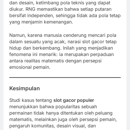
dan desain, ketimbang pola teknis yang dapat
diukur. RNG memastikan bahwa setiap putaran
bersifat independen, sehingga tidak ada pola tetap
yang menjamin kemenangan.
Namun, karena manusia cenderung mencari pola
dalam sesuatu yang acak, narasi slot gacor tetap
hidup dan berkembang. Inilah yang menjadikan
fenomena ini menarik: ia merupakan perpaduan
antara realitas matematis dengan persepsi
emosional pemain.
Kesimpulan
Studi kasus tentang
slot gacor populer
menunjukkan bahwa popularitas sebuah
permainan tidak hanya ditentukan oleh peluang
matematis, melainkan juga oleh persepsi pemain,
pengaruh komunitas, desain visual, dan