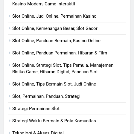
Kasino Modern, Game Interaktif
Slot Online, Judi Online, Permainan Kasino
Slot Online, Kemenangan Besar, Slot Gacor
Slot Online, Panduan Bermain, Kasino Online
Slot Online, Panduan Permainan, Hiburan & Film
Slot Online, Strategi Slot, Tips Pemula, Manajemen
Risiko Game, Hiburan Digital, Panduan Slot
Slot Online, Tips Bermain Slot, Judi Online
Slot, Permainan, Panduan, Strategi
Strategi Permainan Slot
Strategi Waktu Bermain & Pola Komunitas
Teknologi & Akses Digital