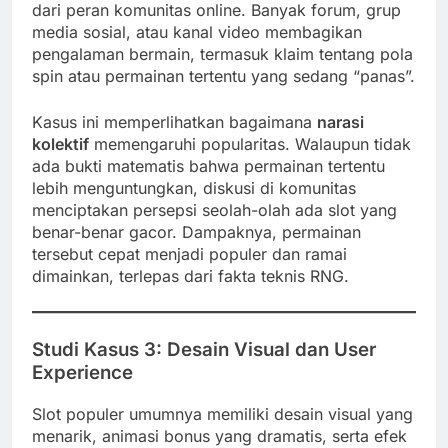
dari peran komunitas online. Banyak forum, grup
media sosial, atau kanal video membagikan
pengalaman bermain, termasuk klaim tentang pola
spin atau permainan tertentu yang sedang “panas”.
Kasus ini memperlihatkan bagaimana
narasi
kolektif
memengaruhi popularitas. Walaupun tidak
ada bukti matematis bahwa permainan tertentu
lebih menguntungkan, diskusi di komunitas
menciptakan persepsi seolah-olah ada slot yang
benar-benar gacor. Dampaknya, permainan
tersebut cepat menjadi populer dan ramai
dimainkan, terlepas dari fakta teknis RNG.
Studi Kasus 3: Desain Visual dan User
Experience
Slot populer umumnya memiliki desain visual yang
menarik, animasi bonus yang dramatis, serta efek