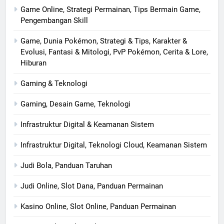
Game Online, Strategi Permainan, Tips Bermain Game,
Pengembangan Skill
Game, Dunia Pokémon, Strategi & Tips, Karakter &
Evolusi, Fantasi & Mitologi, PvP Pokémon, Cerita & Lore,
Hiburan
Gaming & Teknologi
Gaming, Desain Game, Teknologi
Infrastruktur Digital & Keamanan Sistem
Infrastruktur Digital, Teknologi Cloud, Keamanan Sistem
Judi Bola, Panduan Taruhan
Judi Online, Slot Dana, Panduan Permainan
Kasino Online, Slot Online, Panduan Permainan