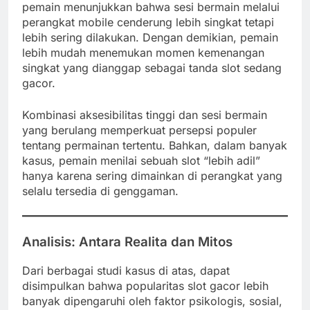
pemain menunjukkan bahwa sesi bermain melalui
perangkat mobile cenderung lebih singkat tetapi
lebih sering dilakukan. Dengan demikian, pemain
lebih mudah menemukan momen kemenangan
singkat yang dianggap sebagai tanda slot sedang
gacor.
Kombinasi aksesibilitas tinggi dan sesi bermain
yang berulang memperkuat persepsi populer
tentang permainan tertentu. Bahkan, dalam banyak
kasus, pemain menilai sebuah slot “lebih adil”
hanya karena sering dimainkan di perangkat yang
selalu tersedia di genggaman.
Analisis: Antara Realita dan Mitos
Dari berbagai studi kasus di atas, dapat
disimpulkan bahwa popularitas slot gacor lebih
banyak dipengaruhi oleh faktor psikologis, sosial,