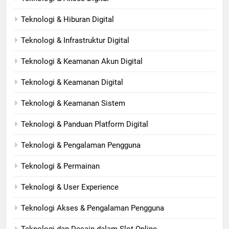
Teknologi & Hiburan Digital
Teknologi & Infrastruktur Digital
Teknologi & Keamanan Akun Digital
Teknologi & Keamanan Digital
Teknologi & Keamanan Sistem
Teknologi & Panduan Platform Digital
Teknologi & Pengalaman Pengguna
Teknologi & Permainan
Teknologi & User Experience
Teknologi Akses & Pengalaman Pengguna