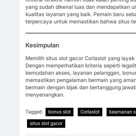
yang sudah dikenal luas dan mendapatkan ul
kualitas layanan yang baik. Pemain baru seb
terpercaya untuk memastikan bahwa situs t
Kesimpulan
Memilih situs slot gacor Corlaslot yang laya
Dengan memperhatikan kriteria seperti legali
kemudahan akses, layanan pelanggan, bonus,
memastikan pengalaman bermain yang aman,
bermain dengan bijak dan bertanggung jawab
menyenangkan.
Tagged:
bonus slot
Corlaslot
keamanan s
situs slot gacor