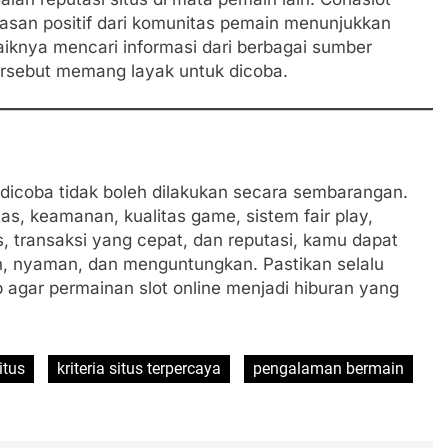
asan positif dari komunitas pemain menunjukkan
aiknya mencari informasi dari berbagai sumber
ersebut memang layak untuk dicoba.
k dicoba tidak boleh dilakukan secara sembarangan.
tas, keamanan, kualitas game, sistem fair play,
 transaksi yang cepat, dan reputasi, kamu dapat
 nyaman, dan menguntungkan. Pastikan selalu
 agar permainan slot online menjadi hiburan yang
itus
kriteria situs terpercaya
pengalaman bermain