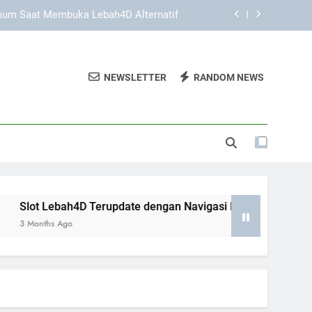
mum Saat Membuka Lebah4D Alternatif
erupdate dengan Navigasi Lebih Mudah
Login Banyak Dicari Pengguna Digital
NEWSLETTER
RANDOM NEWS
h4D dengan Aman di Perangkat Pribadi
tuk Kulit Yang Sehat Dan Bercahaya.
mum Saat Membuka Lebah4D Alternatif
erupdate dengan Navigasi Lebih Mudah
Login Banyak Dicari Pengguna Digital
bah4D Terupdate dengan Navigasi Lebih Mudah
Mengapa
Ago
3 Months 