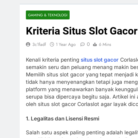
GAMING & TEKNOLOGI
Kriteria Situs Slot Gaco
0
3c1fadf
1 Year Ago
6 Mins
Kenali kriteria penting
situs slot gacor
Corlasl
semakin seru dan peluang menang makin besa
Memilih situs slot gacor yang tepat menjadi
tidak hanya menyenangkan tetapi juga mengu
platform yang menawarkan banyak keunggul
serupa bisa dipercaya begitu saja. Artikel ini
oleh situs slot gacor Corlaslot agar layak d
1. Legalitas dan Lisensi Resmi
Salah satu aspek paling penting adalah legali