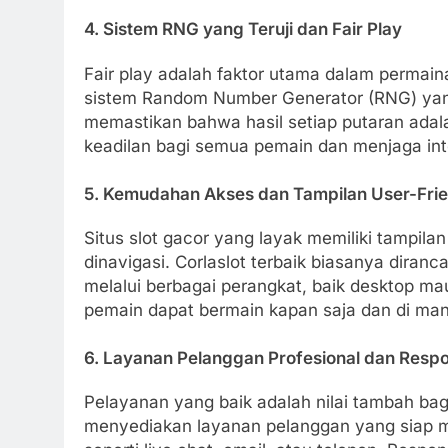
4. Sistem RNG yang Teruji dan Fair Play
Fair play adalah faktor utama dalam permain
sistem Random Number Generator (RNG) yang
memastikan bahwa hasil setiap putaran adala
keadilan bagi semua pemain dan menjaga int
5. Kemudahan Akses dan Tampilan User-Frie
Situs slot gacor yang layak memiliki tampi
dinavigasi. Corlaslot terbaik biasanya diran
melalui berbagai perangkat, baik desktop ma
pemain dapat bermain kapan saja dan di man
6. Layanan Pelanggan Profesional dan Respo
Pelayanan yang baik adalah nilai tambah bagi 
menyediakan layanan pelanggan yang siap m