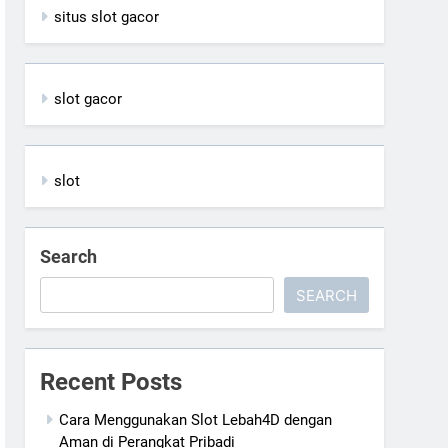
situs slot gacor
slot gacor
slot
Search
SEARCH
Recent Posts
Cara Menggunakan Slot Lebah4D dengan
Aman di Perangkat Pribadi