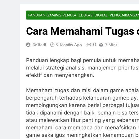
PANDUAN GAMING PEMULA, EDUKASI DIGITAL, PENGEMBANGA
Cara Memahami Tugas d
0
3c1fadf
9 Months Ago
7 Mins
Panduan lengkap bagi pemula untuk memaham
melalui strategi analisis, manajemen priorit
efektif dan menyenangkan.
Memahami tugas dan misi dalam game adal
berpengaruh terhadap kelancaran gameplay. B
membingungkan karena berisi berbagai tujuan, 
tidak dipahami dengan baik, pemain bisa ter
atau melewatkan fitur penting yang sebenar
memahami cara membaca dan menafsirkan mis
game sekaligus meningkatkan kemampuan be