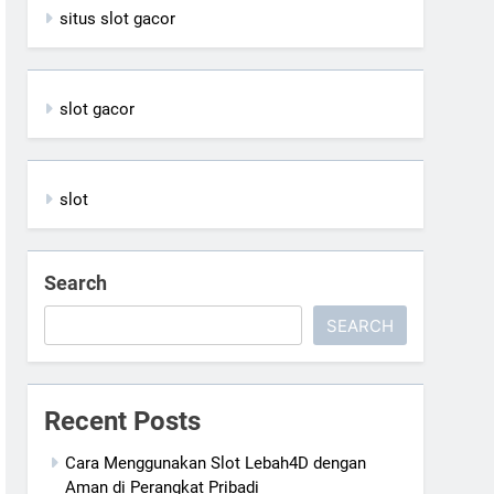
situs slot gacor
slot gacor
slot
Search
SEARCH
Recent Posts
Cara Menggunakan Slot Lebah4D dengan
Aman di Perangkat Pribadi