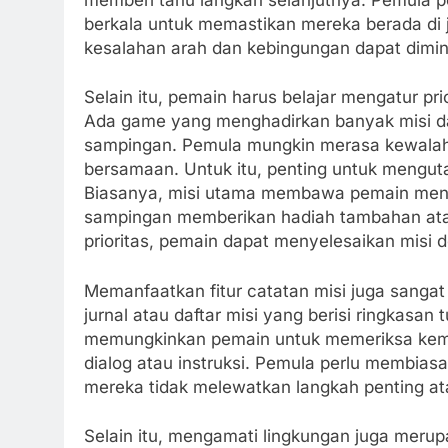
berkala untuk memastikan mereka berada di j
kesalahan arah dan kebingungan dapat dimin
Selain itu, pemain harus belajar mengatur pr
Ada game yang menghadirkan banyak misi da
sampingan. Pemula mungkin merasa kewala
bersamaan. Untuk itu, penting untuk mengut
Biasanya, misi utama membawa pemain menuju
sampingan memberikan hadiah tambahan at
prioritas, pemain dapat menyelesaikan misi de
Memanfaatkan fitur catatan misi juga sang
jurnal atau daftar misi yang berisi ringkasan
memungkinkan pemain untuk memeriksa kemba
dialog atau instruksi. Pemula perlu membias
mereka tidak melewatkan langkah penting a
Selain itu, mengamati lingkungan juga mer