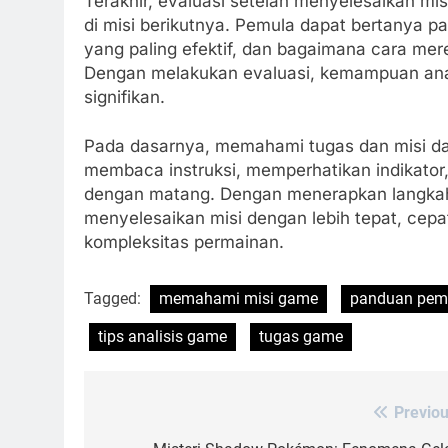
Terakhir, evaluasi setelah menyelesaikan m
di misi berikutnya. Pemula dapat bertanya pa
yang paling efektif, dan bagaimana cara mer
Dengan melakukan evaluasi, kemampuan anali
signifikan.
Pada dasarnya, memahami tugas dan misi 
membaca instruksi, memperhatikan indikator,
dengan matang. Dengan menerapkan langkah-
menyelesaikan misi dengan lebih tepat, ce
kompleksitas permainan.
Tagged:
memahami misi game
panduan pem
tips analisis game
tugas game
Previou
Post