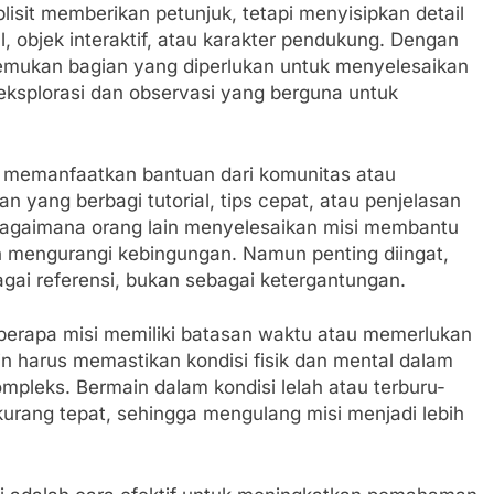
isit memberikan petunjuk, tetapi menyisipkan detail
l, objek interaktif, atau karakter pendukung. Dengan
nemukan bagian yang diperlukan untuk menyelesaikan
eksplorasi dan observasi yang berguna untuk
at memanfaatkan bantuan dari komunitas atau
yang berbagi tutorial, tips cepat, atau penjelasan
bagaimana orang lain menyelesaikan misi membantu
an mengurangi kebingungan. Namun penting diingat,
gai referensi, bukan sebagai ketergantungan.
berapa misi memiliki batasan waktu atau memerlukan
 harus memastikan kondisi fisik dan mental dalam
pleks. Bermain dalam kondisi lelah atau terburu-
kurang tepat, sehingga mengulang misi menjadi lebih