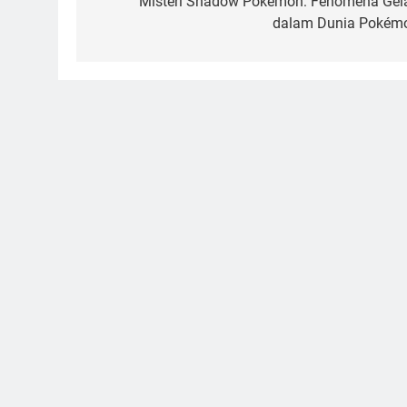
navigation
Misteri Shadow Pokémon: Fenomena Gel
dalam Dunia Pokém