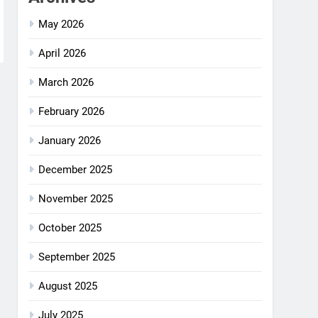
May 2026
April 2026
March 2026
February 2026
January 2026
December 2025
November 2025
October 2025
September 2025
August 2025
July 2025