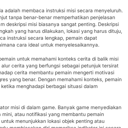
a adalah membaca instruksi misi secara menyeluruh.
jut tanpa benar-benar memperhatikan penjelasan
am deskripsi misi biasanya sangat penting. Deskripsi
gkah yang harus dilakukan, lokasi yang harus dituju,
a instruksi secara lengkap, pemain dapat
aimana cara ideal untuk menyelesaikannya.
 pemain untuk memahami konteks cerita di balik misi
ur cerita yang berfungsi sebagai petunjuk tersirat
hadap cerita membantu pemain mengerti motivasi
rogres yang benar. Dengan memahami konteks, pemain
 ketika menghadapi berbagai situasi dalam
ikator misi di dalam game. Banyak game menyediakan
a mini, atau notifikasi yang membantu pemain
a untuk menunjukkan lokasi objek penting atau
rlu membiasakan diri memeriksa indikator ini secara