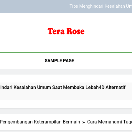
Tips Menghindari Kesalahan U
Slot Lebah4D T
Mengapa LAE138 
a Rose
Cara Menggunakan Slot Leba
roduk Kecantikan Alami Dari Tera Rose. Perawatan Terbaik Un
Tips Menghindari Kesalahan U
SAMPLE PAGE
Slot Lebah4D T
Mengapa LAE138 
lahan Umum Saat Membuka Lebah4D Alternatif
Slot Le
3 Months 
, Pengembangan Keterampilan Bermain
Cara Memahami Tuga