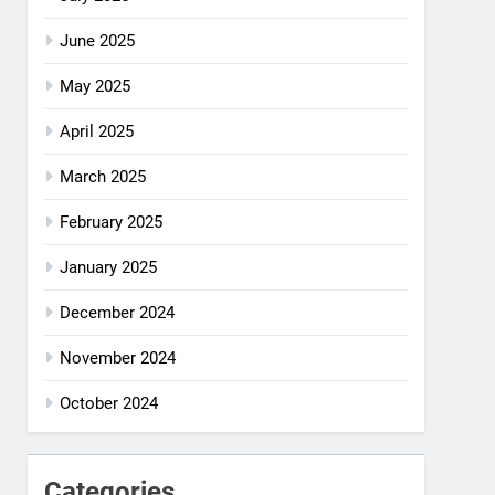
June 2025
May 2025
April 2025
March 2025
February 2025
January 2025
December 2024
November 2024
October 2024
Categories