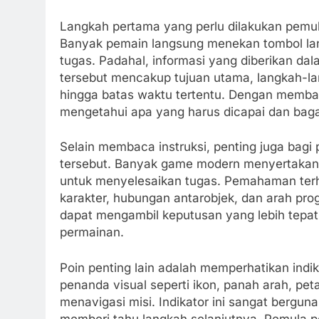
Langkah pertama yang perlu dilakukan pemul
Banyak pemain langsung menekan tombol lan
tugas. Padahal, informasi yang diberikan dal
tersebut mencakup tujuan utama, langkah-lan
hingga batas waktu tertentu. Dengan membac
mengetahui apa yang harus dicapai dan bag
Selain membaca instruksi, penting juga bagi
tersebut. Banyak game modern menyertakan al
untuk menyelesaikan tugas. Pemahaman ter
karakter, hubungan antarobjek, dan arah p
dapat mengambil keputusan yang lebih tepat
permainan.
Poin penting lain adalah memperhatikan ind
penanda visual seperti ikon, panah arah, pet
menavigasi misi. Indikator ini sangat bergun
memberi tahu langkah selanjutnya. Pemula pe