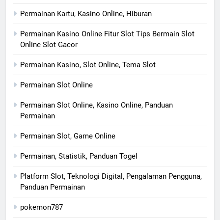
Permainan Kartu, Kasino Online, Hiburan
Permainan Kasino Online Fitur Slot Tips Bermain Slot
Online Slot Gacor
Permainan Kasino, Slot Online, Tema Slot
Permainan Slot Online
Permainan Slot Online, Kasino Online, Panduan
Permainan
Permainan Slot, Game Online
Permainan, Statistik, Panduan Togel
Platform Slot, Teknologi Digital, Pengalaman Pengguna,
Panduan Permainan
pokemon787