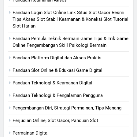
Panduan Login Slot Online Link Situs Slot Gacor Resmi
Tips Akses Slot Stabil Keamanan & Koneksi Slot Tutorial
Slot Harian
Panduan Pemula Teknik Bermain Game Tips & Trik Game
Online Pengembangan Skill Psikologi Bermain
Panduan Platform Digital dan Akses Praktis
Panduan Slot Online & Edukasi Game Digital
Panduan Teknologi & Keamanan Digital
Panduan Teknologi & Pengalaman Pengguna
Pengembangan Diri, Strategi Permainan, Tips Menang.
Perjudian Online, Slot Gacor, Panduan Slot
Permainan Digital