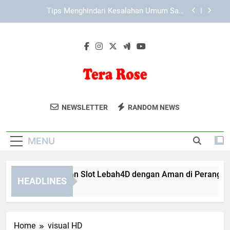
Skip
Slot Lebah4D Terupdate dengan Navigasi Lebih
to
Mudah
content
Mengapa LAE138 Login Banyak Dicari Pengguna
Digital
Cara Menggunakan Slot Lebah4D dengan Aman di
Perangkat Pribadi
Tips Menghindari Kesalahan Umum Saat
Membuka Lebah4D Alternatif
Tera Rose
Dapatkan Produk Kecantikan Alami Dari
Slot Lebah4D Terupdate dengan Navigasi Lebih
NEWSLETTER
RANDOM NEWS
Mudah
Tera Rose. Perawatan Terbaik Untuk
Mengapa LAE138 Login Banyak Dicari Pengguna
Kulit Yang Sehat Dan Bercahaya.
Digital
MENU
ra Menggunakan Slot Lebah4D dengan Aman di Perangkat Pri
HEADLINES
onths Ago
Home
visual HD