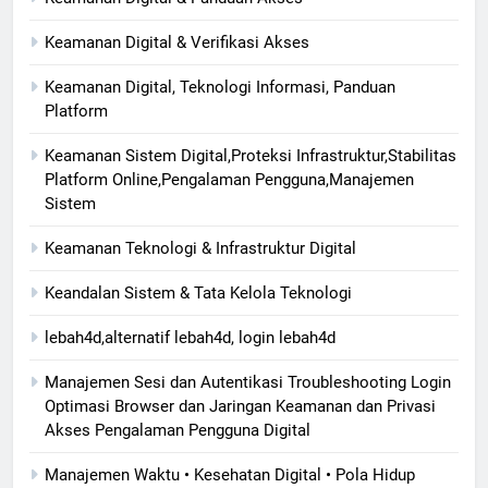
Keamanan Digital & Verifikasi Akses
Keamanan Digital, Teknologi Informasi, Panduan
Platform
Keamanan Sistem Digital,Proteksi Infrastruktur,Stabilitas
Platform Online,Pengalaman Pengguna,Manajemen
Sistem
Keamanan Teknologi & Infrastruktur Digital
Keandalan Sistem & Tata Kelola Teknologi
lebah4d,alternatif lebah4d, login lebah4d
Manajemen Sesi dan Autentikasi Troubleshooting Login
Optimasi Browser dan Jaringan Keamanan dan Privasi
Akses Pengalaman Pengguna Digital
Manajemen Waktu • Kesehatan Digital • Pola Hidup