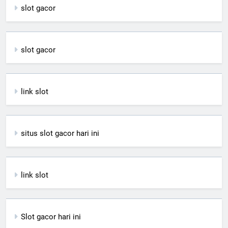
slot gacor
slot gacor
link slot
situs slot gacor hari ini
link slot
Slot gacor hari ini