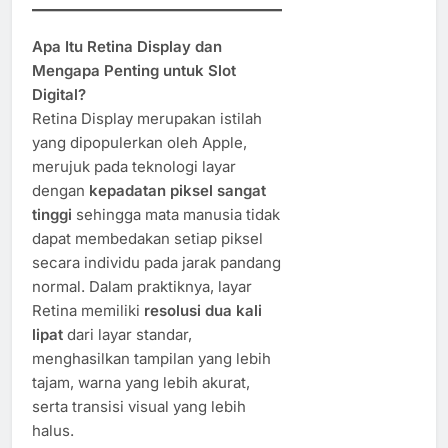
Apa Itu Retina Display dan
Mengapa Penting untuk Slot
Digital?
Retina Display merupakan istilah
yang dipopulerkan oleh Apple,
merujuk pada teknologi layar
dengan
kepadatan piksel sangat
tinggi
sehingga mata manusia tidak
dapat membedakan setiap piksel
secara individu pada jarak pandang
normal. Dalam praktiknya, layar
Retina memiliki
resolusi dua kali
lipat
dari layar standar,
menghasilkan tampilan yang lebih
tajam, warna yang lebih akurat,
serta transisi visual yang lebih
halus.