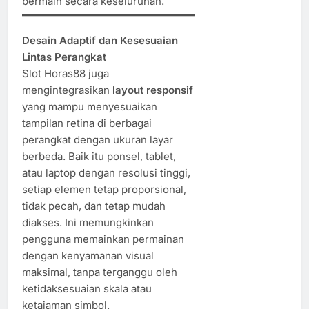
bermain secara keseluruhan.
Desain Adaptif dan Kesesuaian
Lintas Perangkat
Slot Horas88 juga
mengintegrasikan
layout responsif
yang mampu menyesuaikan
tampilan retina di berbagai
perangkat dengan ukuran layar
berbeda. Baik itu ponsel, tablet,
atau laptop dengan resolusi tinggi,
setiap elemen tetap proporsional,
tidak pecah, dan tetap mudah
diakses. Ini memungkinkan
pengguna memainkan permainan
dengan kenyamanan visual
maksimal, tanpa terganggu oleh
ketidaksesuaian skala atau
ketajaman simbol.