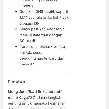
modern
Gunakan
DNS publik
seperti
1.1.1.1 agar akses ke link tidak
dibatasi ISP
Selalu pastikan Anda login
melalui
halaman dengan
SSL aktif
Perbarui bookmark secara
berkala sesuai
pengumuman terbaru dari
Kaya787
Penutup
Mengidentifikasi link alternatif
resmi Kaya787
adalah langkah
penting untuk menjaga keamanan