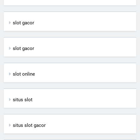
slot gacor
slot gacor
slot online
situs slot
situs slot gacor