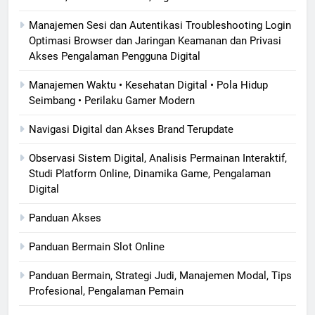
Manajemen Sesi dan Autentikasi Troubleshooting Login
Optimasi Browser dan Jaringan Keamanan dan Privasi
Akses Pengalaman Pengguna Digital
Manajemen Waktu • Kesehatan Digital • Pola Hidup
Seimbang • Perilaku Gamer Modern
Navigasi Digital dan Akses Brand Terupdate
Observasi Sistem Digital, Analisis Permainan Interaktif,
Studi Platform Online, Dinamika Game, Pengalaman
Digital
Panduan Akses
Panduan Bermain Slot Online
Panduan Bermain, Strategi Judi, Manajemen Modal, Tips
Profesional, Pengalaman Pemain