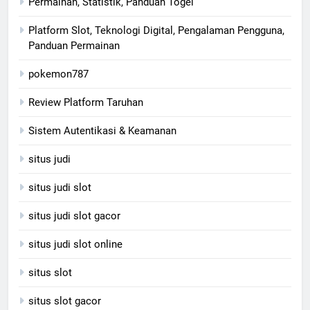
Permainan, Statistik, Panduan Togel
Platform Slot, Teknologi Digital, Pengalaman Pengguna,
Panduan Permainan
pokemon787
Review Platform Taruhan
Sistem Autentikasi & Keamanan
situs judi
situs judi slot
situs judi slot gacor
situs judi slot online
situs slot
situs slot gacor