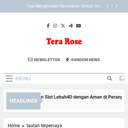
Skip
Slot Lebah4D Terupdate dengan Navigasi Lebih
to
Mudah
content
Mengapa LAE138 Login Banyak Dicari Pengguna
Digital
Cara Menggunakan Slot Lebah4D dengan Aman di
Perangkat Pribadi
Tips Menghindari Kesalahan Umum Saat
Membuka Lebah4D Alternatif
Tera Rose
Dapatkan Produk Kecantikan Alami Dari
Slot Lebah4D Terupdate dengan Navigasi Lebih
NEWSLETTER
RANDOM NEWS
Mudah
Tera Rose. Perawatan Terbaik Untuk
Mengapa LAE138 Login Banyak Dicari Pengguna
Kulit Yang Sehat Dan Bercahaya.
Digital
MENU
ra Menggunakan Slot Lebah4D dengan Aman di Perangkat Pri
HEADLINES
Months Ago
Home
tautan terpercaya