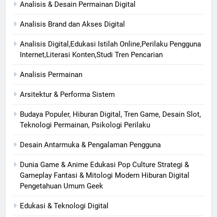
Analisis & Desain Permainan Digital
Analisis Brand dan Akses Digital
Analisis Digital,Edukasi Istilah Online,Perilaku Pengguna
Internet,Literasi Konten,Studi Tren Pencarian
Analisis Permainan
Arsitektur & Performa Sistem
Budaya Populer, Hiburan Digital, Tren Game, Desain Slot,
Teknologi Permainan, Psikologi Perilaku
Desain Antarmuka & Pengalaman Pengguna
Dunia Game & Anime Edukasi Pop Culture Strategi &
Gameplay Fantasi & Mitologi Modern Hiburan Digital
Pengetahuan Umum Geek
Edukasi & Teknologi Digital