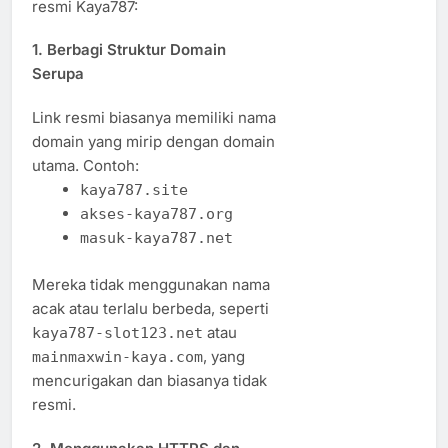
resmi Kaya787:
1.
Berbagi Struktur Domain
Serupa
Link resmi biasanya memiliki nama
domain yang mirip dengan domain
utama. Contoh:
kaya787.site
akses-kaya787.org
masuk-kaya787.net
Mereka tidak menggunakan nama
acak atau terlalu berbeda, seperti
atau
kaya787-slot123.net
, yang
mainmaxwin-kaya.com
mencurigakan dan biasanya tidak
resmi.