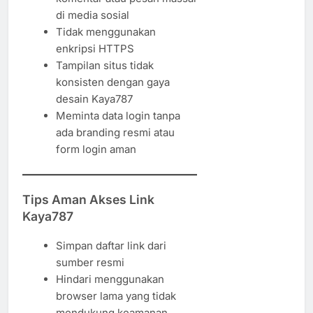
di media sosial
Tidak menggunakan
enkripsi HTTPS
Tampilan situs tidak
konsisten dengan gaya
desain Kaya787
Meminta data login tanpa
ada branding resmi atau
form login aman
Tips Aman Akses Link
Kaya787
Simpan daftar link dari
sumber resmi
Hindari menggunakan
browser lama yang tidak
mendukung keamanan