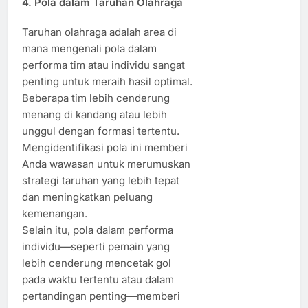
4.
Pola dalam Taruhan Olahraga
Taruhan olahraga adalah area di
mana mengenali pola dalam
performa tim atau individu sangat
penting untuk meraih hasil optimal.
Beberapa tim lebih cenderung
menang di kandang atau lebih
unggul dengan formasi tertentu.
Mengidentifikasi pola ini memberi
Anda wawasan untuk merumuskan
strategi taruhan yang lebih tepat
dan meningkatkan peluang
kemenangan.
Selain itu, pola dalam performa
individu—seperti pemain yang
lebih cenderung mencetak gol
pada waktu tertentu atau dalam
pertandingan penting—memberi