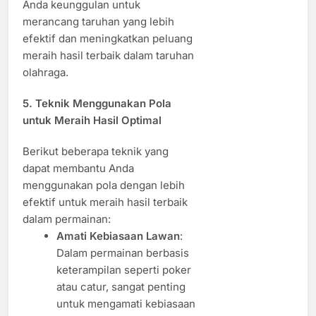
Anda keunggulan untuk
merancang taruhan yang lebih
efektif dan meningkatkan peluang
meraih hasil terbaik dalam taruhan
olahraga.
5.
Teknik Menggunakan Pola
untuk Meraih Hasil Optimal
Berikut beberapa teknik yang
dapat membantu Anda
menggunakan pola dengan lebih
efektif untuk meraih hasil terbaik
dalam permainan:
Amati Kebiasaan Lawan
:
Dalam permainan berbasis
keterampilan seperti poker
atau catur, sangat penting
untuk mengamati kebiasaan