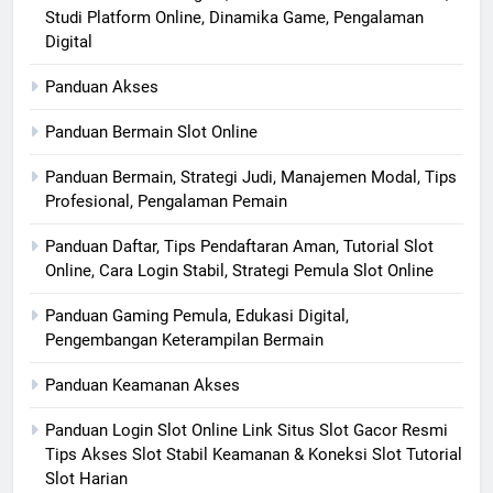
Studi Platform Online, Dinamika Game, Pengalaman
Digital
Panduan Akses
Panduan Bermain Slot Online
Panduan Bermain, Strategi Judi, Manajemen Modal, Tips
Profesional, Pengalaman Pemain
Panduan Daftar, Tips Pendaftaran Aman, Tutorial Slot
Online, Cara Login Stabil, Strategi Pemula Slot Online
Panduan Gaming Pemula, Edukasi Digital,
Pengembangan Keterampilan Bermain
Panduan Keamanan Akses
Panduan Login Slot Online Link Situs Slot Gacor Resmi
Tips Akses Slot Stabil Keamanan & Koneksi Slot Tutorial
Slot Harian