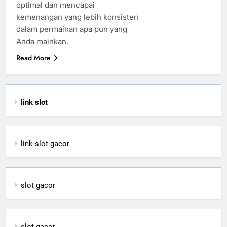
optimal dan mencapai
kemenangan yang lebih konsisten
dalam permainan apa pun yang
Anda mainkan.
Read More
link slot
link slot gacor
slot gacor
slot gacor