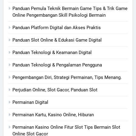
Panduan Pemula Teknik Bermain Game Tips & Trik Game
Online Pengembangan Skill Psikologi Bermain
Panduan Platform Digital dan Akses Praktis
Panduan Slot Online & Edukasi Game Digital
Panduan Teknologi & Keamanan Digital
Panduan Teknologi & Pengalaman Pengguna
Pengembangan Diri, Strategi Permainan, Tips Menang.
Perjudian Online, Slot Gacor, Panduan Slot
Permainan Digital
Permainan Kartu, Kasino Online, Hiburan
Permainan Kasino Online Fitur Slot Tips Bermain Slot
Online Slot Gacor