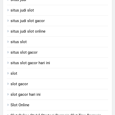
situs judi slot
situs judi slot gacor
situs judi slot online
situs slot
situs slot gacor
situs slot gacor hari ini
slot
slot gacor
slot gacor hari ini
Slot Online