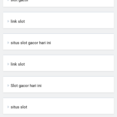
link slot
situs slot gacor hari ini
link slot
Slot gacor hari ini
situs slot