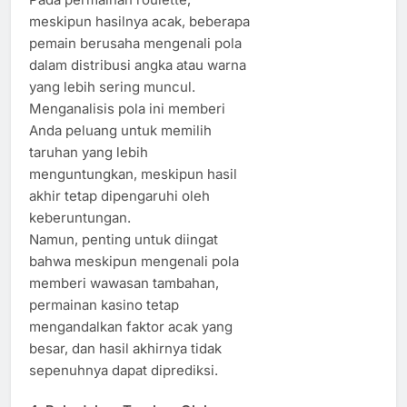
meskipun hasilnya acak, beberapa
pemain berusaha mengenali pola
dalam distribusi angka atau warna
yang lebih sering muncul.
Menganalisis pola ini memberi
Anda peluang untuk memilih
taruhan yang lebih
menguntungkan, meskipun hasil
akhir tetap dipengaruhi oleh
keberuntungan.
Namun, penting untuk diingat
bahwa meskipun mengenali pola
memberi wawasan tambahan,
permainan kasino tetap
mengandalkan faktor acak yang
besar, dan hasil akhirnya tidak
sepenuhnya dapat diprediksi.