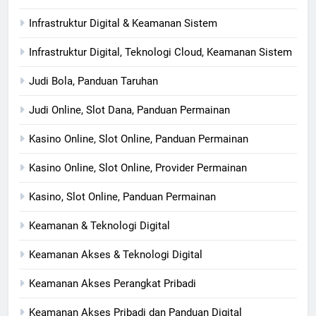
Infrastruktur Digital & Keamanan Sistem
Infrastruktur Digital, Teknologi Cloud, Keamanan Sistem
Judi Bola, Panduan Taruhan
Judi Online, Slot Dana, Panduan Permainan
Kasino Online, Slot Online, Panduan Permainan
Kasino Online, Slot Online, Provider Permainan
Kasino, Slot Online, Panduan Permainan
Keamanan & Teknologi Digital
Keamanan Akses & Teknologi Digital
Keamanan Akses Perangkat Pribadi
Keamanan Akses Pribadi dan Panduan Digital