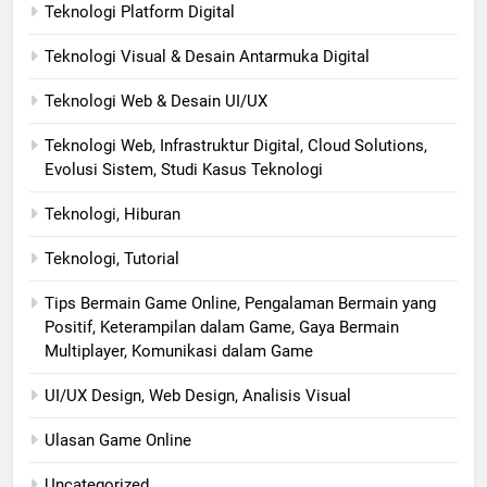
Teknologi Platform Digital
Teknologi Visual & Desain Antarmuka Digital
Teknologi Web & Desain UI/UX
Teknologi Web, Infrastruktur Digital, Cloud Solutions,
Evolusi Sistem, Studi Kasus Teknologi
Teknologi, Hiburan
Teknologi, Tutorial
Tips Bermain Game Online, Pengalaman Bermain yang
Positif, Keterampilan dalam Game, Gaya Bermain
Multiplayer, Komunikasi dalam Game
UI/UX Design, Web Design, Analisis Visual
Ulasan Game Online
Uncategorized