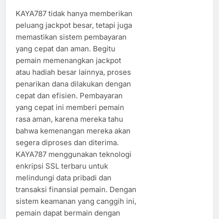
KAYA787 tidak hanya memberikan
peluang jackpot besar, tetapi juga
memastikan sistem pembayaran
yang cepat dan aman. Begitu
pemain memenangkan jackpot
atau hadiah besar lainnya, proses
penarikan dana dilakukan dengan
cepat dan efisien. Pembayaran
yang cepat ini memberi pemain
rasa aman, karena mereka tahu
bahwa kemenangan mereka akan
segera diproses dan diterima.
KAYA787 menggunakan teknologi
enkripsi SSL terbaru untuk
melindungi data pribadi dan
transaksi finansial pemain. Dengan
sistem keamanan yang canggih ini,
pemain dapat bermain dengan