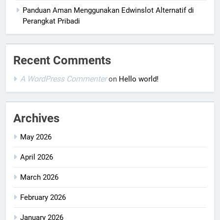
Panduan Aman Menggunakan Edwinslot Alternatif di
Perangkat Pribadi
Recent Comments
A WordPress Commenter
on
Hello world!
Archives
May 2026
April 2026
March 2026
February 2026
January 2026