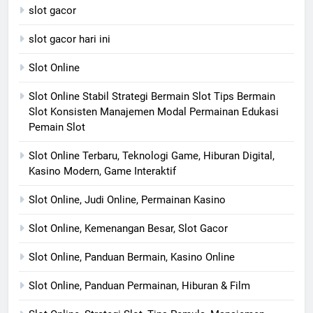
slot gacor
slot gacor hari ini
Slot Online
Slot Online Stabil Strategi Bermain Slot Tips Bermain
Slot Konsisten Manajemen Modal Permainan Edukasi
Pemain Slot
Slot Online Terbaru, Teknologi Game, Hiburan Digital,
Kasino Modern, Game Interaktif
Slot Online, Judi Online, Permainan Kasino
Slot Online, Kemenangan Besar, Slot Gacor
Slot Online, Panduan Bermain, Kasino Online
Slot Online, Panduan Permainan, Hiburan & Film