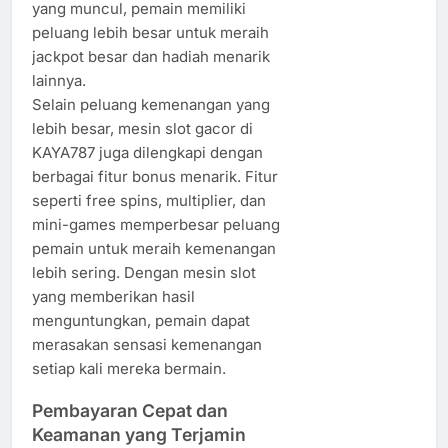
yang muncul, pemain memiliki
peluang lebih besar untuk meraih
jackpot besar dan hadiah menarik
lainnya.
Selain peluang kemenangan yang
lebih besar, mesin slot gacor di
KAYA787 juga dilengkapi dengan
berbagai fitur bonus menarik. Fitur
seperti free spins, multiplier, dan
mini-games memperbesar peluang
pemain untuk meraih kemenangan
lebih sering. Dengan mesin slot
yang memberikan hasil
menguntungkan, pemain dapat
merasakan sensasi kemenangan
setiap kali mereka bermain.
Pembayaran Cepat dan
Keamanan yang Terjamin