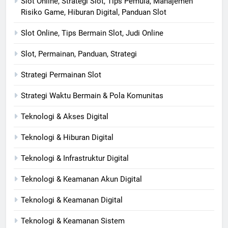
Slot Online, Strategi Slot, Tips Pemula, Manajemen
Risiko Game, Hiburan Digital, Panduan Slot
Slot Online, Tips Bermain Slot, Judi Online
Slot, Permainan, Panduan, Strategi
Strategi Permainan Slot
Strategi Waktu Bermain & Pola Komunitas
Teknologi & Akses Digital
Teknologi & Hiburan Digital
Teknologi & Infrastruktur Digital
Teknologi & Keamanan Akun Digital
Teknologi & Keamanan Digital
Teknologi & Keamanan Sistem