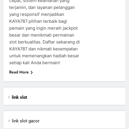
cepat, sistem keamanan yang
terjamin, dan layanan pelanggan
yang responsif menjadikan
KAYA787 pilihan terbaik bagi
pemain yang ingin meraih jackpot
besar dan menikmati permainan
slot berkualitas. Daftar sekarang di
KAYA787 dan nikmati kesempatan
untuk memenangkan hadiah besar
setiap kali Anda bermain!
Read More
link slot
link slot gacor