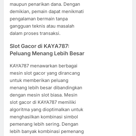
maupun penarikan dana. Dengan
demikian, pemain dapat menikmati
pengalaman bermain tanpa
gangguan teknis atau masalah
dalam proses transaksi.
Slot Gacor di KAYA787:
Peluang Menang Lebih Besar
KAYA787 menawarkan berbagai
mesin slot gacor yang dirancang
untuk memberikan peluang
menang lebih besar dibandingkan
dengan mesin slot biasa. Mesin
slot gacor di KAYA787 memiliki
algoritma yang dioptimalkan untuk
menghasilkan kombinasi simbol
pemenang lebih sering. Dengan
lebih banyak kombinasi pemenang