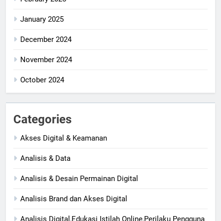
January 2025
December 2024
November 2024
October 2024
Categories
Akses Digital & Keamanan
Analisis & Data
Analisis & Desain Permainan Digital
Analisis Brand dan Akses Digital
Analisis Digital,Edukasi Istilah Online,Perilaku Pengguna