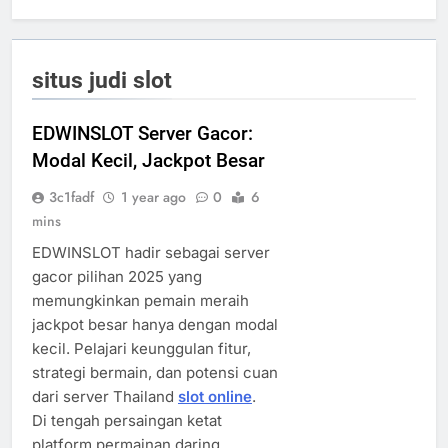
situs judi slot
EDWINSLOT Server Gacor:
Modal Kecil, Jackpot Besar
3c1fadf
1 year ago
0
6
mins
EDWINSLOT hadir sebagai server
gacor pilihan 2025 yang
memungkinkan pemain meraih
jackpot besar hanya dengan modal
kecil. Pelajari keunggulan fitur,
strategi bermain, dan potensi cuan
dari server Thailand
slot online
.
Di tengah persaingan ketat
platform permainan daring,