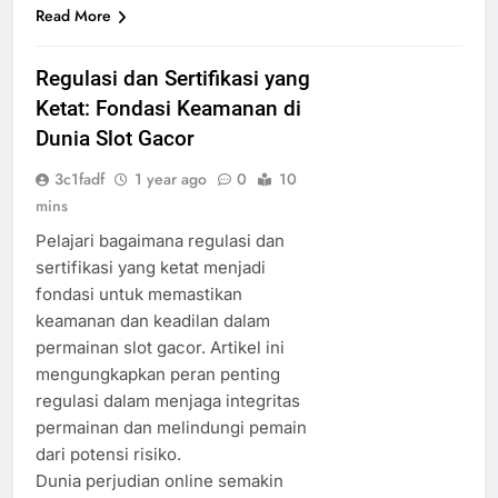
Read More
Regulasi dan Sertifikasi yang
Ketat: Fondasi Keamanan di
Dunia Slot Gacor
3c1fadf
1 year ago
0
10
mins
Pelajari bagaimana regulasi dan
sertifikasi yang ketat menjadi
fondasi untuk memastikan
keamanan dan keadilan dalam
permainan slot gacor. Artikel ini
mengungkapkan peran penting
regulasi dalam menjaga integritas
permainan dan melindungi pemain
dari potensi risiko.
Dunia perjudian online semakin