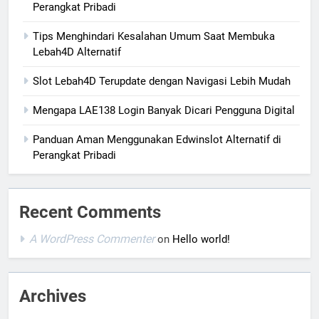
Perangkat Pribadi
Tips Menghindari Kesalahan Umum Saat Membuka
Lebah4D Alternatif
Slot Lebah4D Terupdate dengan Navigasi Lebih Mudah
Mengapa LAE138 Login Banyak Dicari Pengguna Digital
Panduan Aman Menggunakan Edwinslot Alternatif di
Perangkat Pribadi
Recent Comments
A WordPress Commenter
on
Hello world!
Archives