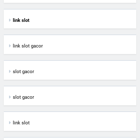
link slot
link slot gacor
slot gacor
slot gacor
link slot