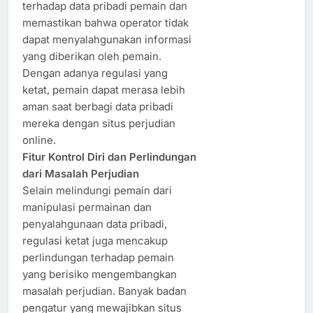
terhadap data pribadi pemain dan
memastikan bahwa operator tidak
dapat menyalahgunakan informasi
yang diberikan oleh pemain.
Dengan adanya regulasi yang
ketat, pemain dapat merasa lebih
aman saat berbagi data pribadi
mereka dengan situs perjudian
online.
Fitur Kontrol Diri dan Perlindungan
dari Masalah Perjudian
Selain melindungi pemain dari
manipulasi permainan dan
penyalahgunaan data pribadi,
regulasi ketat juga mencakup
perlindungan terhadap pemain
yang berisiko mengembangkan
masalah perjudian. Banyak badan
pengatur yang mewajibkan situs