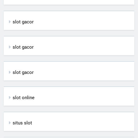
slot gacor
slot gacor
slot gacor
slot online
situs slot