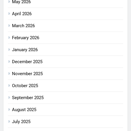
May 2026
April 2026
March 2026
February 2026
January 2026
December 2025
November 2025
October 2025
September 2025
August 2025
July 2025