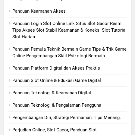
Panduan Keamanan Akses
Panduan Login Slot Online Link Situs Slot Gacor Resmi
Tips Akses Slot Stabil Keamanan & Koneksi Slot Tutorial
Slot Harian
Panduan Pemula Teknik Bermain Game Tips & Trik Game
Online Pengembangan Skill Psikologi Bermain
Panduan Platform Digital dan Akses Praktis
Panduan Slot Online & Edukasi Game Digital
Panduan Teknologi & Keamanan Digital
Panduan Teknologi & Pengalaman Pengguna
Pengembangan Diri, Strategi Permainan, Tips Menang.
Perjudian Online, Slot Gacor, Panduan Slot