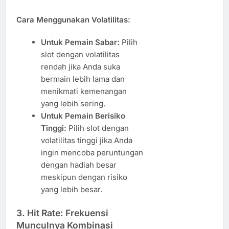
Cara Menggunakan Volatilitas:
Untuk Pemain Sabar:
Pilih
slot dengan volatilitas
rendah jika Anda suka
bermain lebih lama dan
menikmati kemenangan
yang lebih sering.
Untuk Pemain Berisiko
Tinggi:
Pilih slot dengan
volatilitas tinggi jika Anda
ingin mencoba peruntungan
dengan hadiah besar
meskipun dengan risiko
yang lebih besar.
3.
Hit Rate: Frekuensi
Munculnya Kombinasi