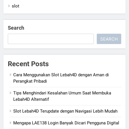
slot
Search
SEARCH
Recent Posts
Cara Menggunakan Slot Lebah4D dengan Aman di
Perangkat Pribadi
Tips Menghindari Kesalahan Umum Saat Membuka
Lebah4D Alternatif
Slot Lebah4D Terupdate dengan Navigasi Lebih Mudah
Mengapa LAE138 Login Banyak Dicari Pengguna Digital