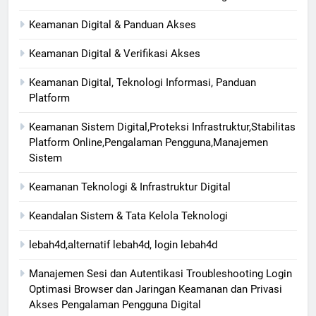
Keamanan Digital & Panduan Akses
Keamanan Digital & Verifikasi Akses
Keamanan Digital, Teknologi Informasi, Panduan
Platform
Keamanan Sistem Digital,Proteksi Infrastruktur,Stabilitas
Platform Online,Pengalaman Pengguna,Manajemen
Sistem
Keamanan Teknologi & Infrastruktur Digital
Keandalan Sistem & Tata Kelola Teknologi
lebah4d,alternatif lebah4d, login lebah4d
Manajemen Sesi dan Autentikasi Troubleshooting Login
Optimasi Browser dan Jaringan Keamanan dan Privasi
Akses Pengalaman Pengguna Digital