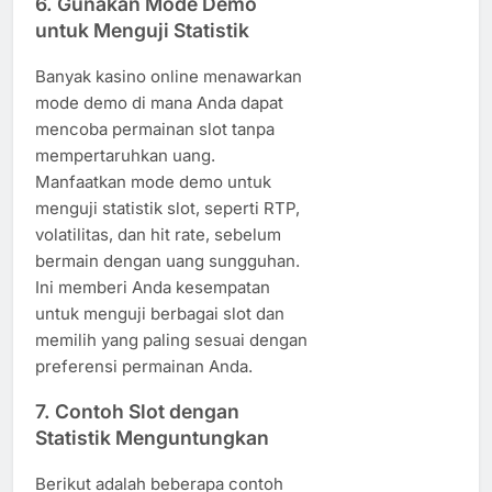
6.
Gunakan Mode Demo
untuk Menguji Statistik
Banyak kasino online menawarkan
mode demo di mana Anda dapat
mencoba permainan slot tanpa
mempertaruhkan uang.
Manfaatkan mode demo untuk
menguji statistik slot, seperti RTP,
volatilitas, dan hit rate, sebelum
bermain dengan uang sungguhan.
Ini memberi Anda kesempatan
untuk menguji berbagai slot dan
memilih yang paling sesuai dengan
preferensi permainan Anda.
7.
Contoh Slot dengan
Statistik Menguntungkan
Berikut adalah beberapa contoh