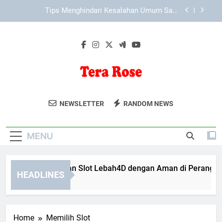
Skip
Slot Lebah4D Terupdate dengan Navigasi Lebih
to
Mudah
content
Mengapa LAE138 Login Banyak Dicari Pengguna
Digital
Cara Menggunakan Slot Lebah4D dengan Aman di
Perangkat Pribadi
Tips Menghindari Kesalahan Umum Saat
Membuka Lebah4D Alternatif
Tera Rose
Dapatkan Produk Kecantikan Alami Dari
Slot Lebah4D Terupdate dengan Navigasi Lebih
NEWSLETTER
RANDOM NEWS
Mudah
Tera Rose. Perawatan Terbaik Untuk
Mengapa LAE138 Login Banyak Dicari Pengguna
Kulit Yang Sehat Dan Bercahaya.
Digital
MENU
ra Menggunakan Slot Lebah4D dengan Aman di Perangkat Pri
HEADLINES
Months Ago
Home
Memilih Slot