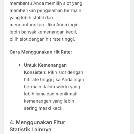
membantu Anda memilih slot yang
memberikan pengalaman bermain
yang lebih stabil dan
menguntungkan. Jika Anda ingin
lebih banyak kemenangan kecil,
pilih slot dengan hit rate tinggi.
Cara Menggunakan Hit Rate:
Untuk Kemenangan
Konsisten:
Pilih slot dengan
hit rate tinggi jika Anda ingin
bermain dalam waktu yang
lebih lama dan menikmati
kemenangan yang lebih
sering meski kecil.
4.
Menggunakan Fitur
Statistik Lainnya