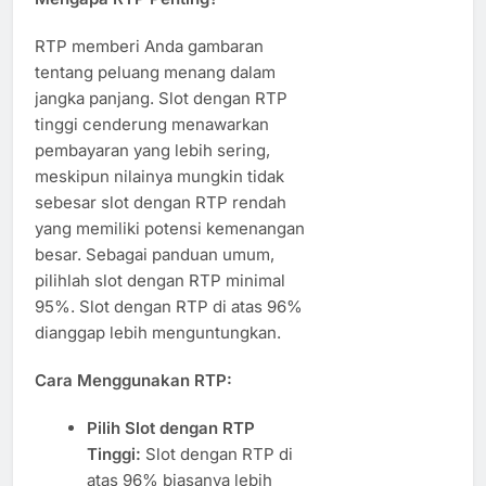
RTP memberi Anda gambaran
tentang peluang menang dalam
jangka panjang. Slot dengan RTP
tinggi cenderung menawarkan
pembayaran yang lebih sering,
meskipun nilainya mungkin tidak
sebesar slot dengan RTP rendah
yang memiliki potensi kemenangan
besar. Sebagai panduan umum,
pilihlah slot dengan RTP minimal
95%. Slot dengan RTP di atas 96%
dianggap lebih menguntungkan.
Cara Menggunakan RTP:
Pilih Slot dengan RTP
Tinggi:
Slot dengan RTP di
atas 96% biasanya lebih