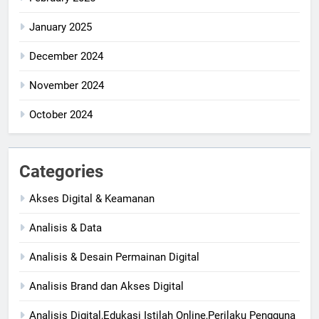
January 2025
December 2024
November 2024
October 2024
Categories
Akses Digital & Keamanan
Analisis & Data
Analisis & Desain Permainan Digital
Analisis Brand dan Akses Digital
Analisis Digital,Edukasi Istilah Online,Perilaku Pengguna