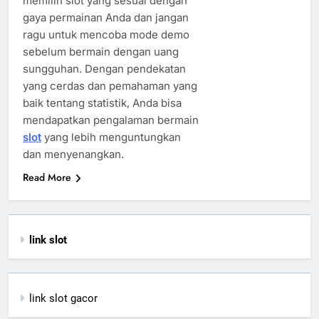
memilih slot yang sesuai dengan
gaya permainan Anda dan jangan
ragu untuk mencoba mode demo
sebelum bermain dengan uang
sungguhan. Dengan pendekatan
yang cerdas dan pemahaman yang
baik tentang statistik, Anda bisa
mendapatkan pengalaman bermain
slot
yang lebih menguntungkan
dan menyenangkan.
Read More
link slot
link slot gacor