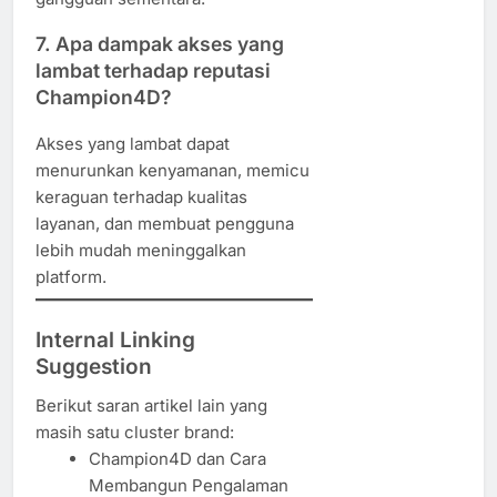
7. Apa dampak akses yang
lambat terhadap reputasi
Champion4D?
Akses yang lambat dapat
menurunkan kenyamanan, memicu
keraguan terhadap kualitas
layanan, dan membuat pengguna
lebih mudah meninggalkan
platform.
Internal Linking
Suggestion
Berikut saran artikel lain yang
masih satu cluster brand:
Champion4D dan Cara
Membangun Pengalaman