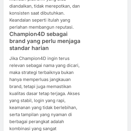
diandalkan, tidak merepotkan, dan
konsisten saat dibutuhkan.
Keandalan seperti itulah yang
perlahan membangun reputasi.
Champion4D sebagai
brand yang perlu menjaga
standar harian
Jika Champion4D ingin terus
relevan sebagai nama yang dicari,
maka strategi terbaiknya bukan
hanya memperluas jangkauan
brand, tetapi juga memastikan
kualitas dasar tetap terjaga. Akses
yang stabil, login yang rapi,
keamanan yang tidak berlebihan,
serta tampilan yang nyaman di
berbagai perangkat adalah
kombinasi yang sangat