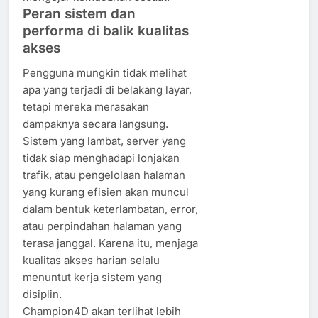
Peran sistem dan
performa di balik kualitas
akses
Pengguna mungkin tidak melihat
apa yang terjadi di belakang layar,
tetapi mereka merasakan
dampaknya secara langsung.
Sistem yang lambat, server yang
tidak siap menghadapi lonjakan
trafik, atau pengelolaan halaman
yang kurang efisien akan muncul
dalam bentuk keterlambatan, error,
atau perpindahan halaman yang
terasa janggal. Karena itu, menjaga
kualitas akses harian selalu
menuntut kerja sistem yang
disiplin.
Champion4D akan terlihat lebih