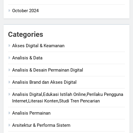
October 2024
Categories
Akses Digital & Keamanan
Analisis & Data
Analisis & Desain Permainan Digital
Analisis Brand dan Akses Digital
Analisis Digital,Edukasi Istilah Online,Perilaku Pengguna
Internet,Literasi Konten,Studi Tren Pencarian
Analisis Permainan
Arsitektur & Performa Sistem