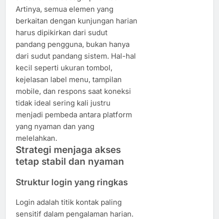
Artinya, semua elemen yang
berkaitan dengan kunjungan harian
harus dipikirkan dari sudut
pandang pengguna, bukan hanya
dari sudut pandang sistem. Hal-hal
kecil seperti ukuran tombol,
kejelasan label menu, tampilan
mobile, dan respons saat koneksi
tidak ideal sering kali justru
menjadi pembeda antara platform
yang nyaman dan yang
melelahkan.
Strategi menjaga akses
tetap stabil dan nyaman
Struktur login yang ringkas
Login adalah titik kontak paling
sensitif dalam pengalaman harian.