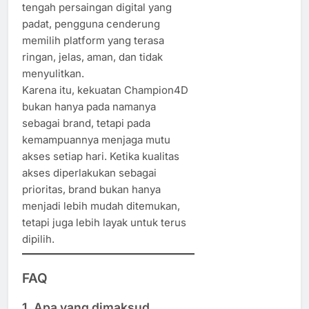
tengah persaingan digital yang
padat, pengguna cenderung
memilih platform yang terasa
ringan, jelas, aman, dan tidak
menyulitkan.
Karena itu, kekuatan Champion4D
bukan hanya pada namanya
sebagai brand, tetapi pada
kemampuannya menjaga mutu
akses setiap hari. Ketika kualitas
akses diperlakukan sebagai
prioritas, brand bukan hanya
menjadi lebih mudah ditemukan,
tetapi juga lebih layak untuk terus
dipilih.
FAQ
1. Apa yang dimaksud