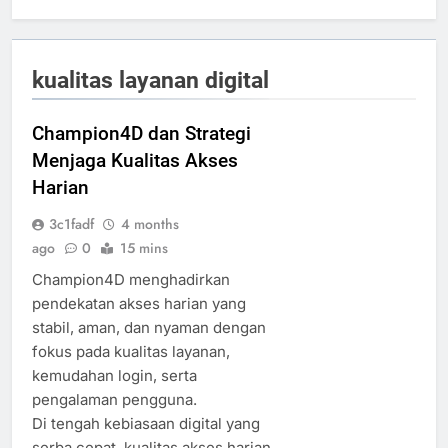
kualitas layanan digital
Champion4D dan Strategi
Menjaga Kualitas Akses
Harian
3c1fadf
4 months
ago
0
15 mins
Champion4D menghadirkan
pendekatan akses harian yang
stabil, aman, dan nyaman dengan
fokus pada kualitas layanan,
kemudahan login, serta
pengalaman pengguna.
Di tengah kebiasaan digital yang
serba cepat, kualitas akses harian