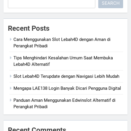
SEARCH
Recent Posts
Cara Menggunakan Slot Lebah4D dengan Aman di
Perangkat Pribadi
Tips Menghindari Kesalahan Umum Saat Membuka
Lebah4D Alternatif
Slot Lebah4D Terupdate dengan Navigasi Lebih Mudah
Mengapa LAE138 Login Banyak Dicari Pengguna Digital
Panduan Aman Menggunakan Edwinslot Alternatif di
Perangkat Pribadi
Recent Comments