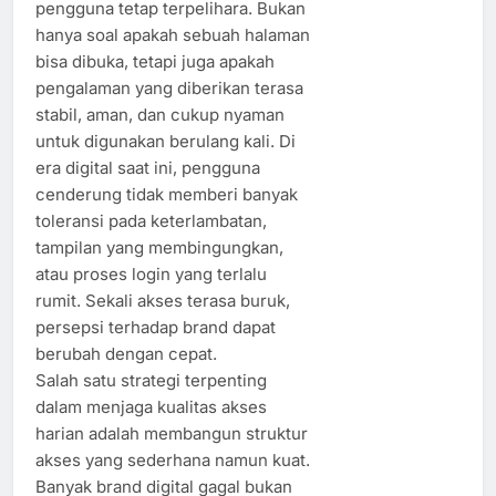
pengguna tetap terpelihara. Bukan
hanya soal apakah sebuah halaman
bisa dibuka, tetapi juga apakah
pengalaman yang diberikan terasa
stabil, aman, dan cukup nyaman
untuk digunakan berulang kali. Di
era digital saat ini, pengguna
cenderung tidak memberi banyak
toleransi pada keterlambatan,
tampilan yang membingungkan,
atau proses login yang terlalu
rumit. Sekali akses terasa buruk,
persepsi terhadap brand dapat
berubah dengan cepat.
Salah satu strategi terpenting
dalam menjaga kualitas akses
harian adalah membangun struktur
akses yang sederhana namun kuat.
Banyak brand digital gagal bukan