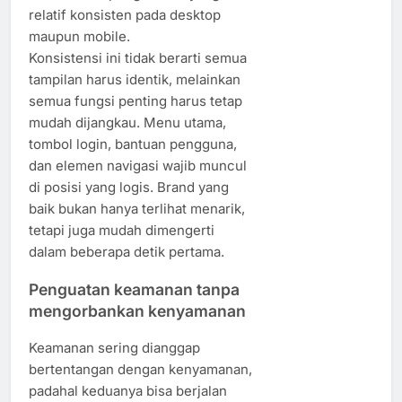
relatif konsisten pada desktop
maupun mobile.
Konsistensi ini tidak berarti semua
tampilan harus identik, melainkan
semua fungsi penting harus tetap
mudah dijangkau. Menu utama,
tombol login, bantuan pengguna,
dan elemen navigasi wajib muncul
di posisi yang logis. Brand yang
baik bukan hanya terlihat menarik,
tetapi juga mudah dimengerti
dalam beberapa detik pertama.
Penguatan keamanan tanpa
mengorbankan kenyamanan
Keamanan sering dianggap
bertentangan dengan kenyamanan,
padahal keduanya bisa berjalan