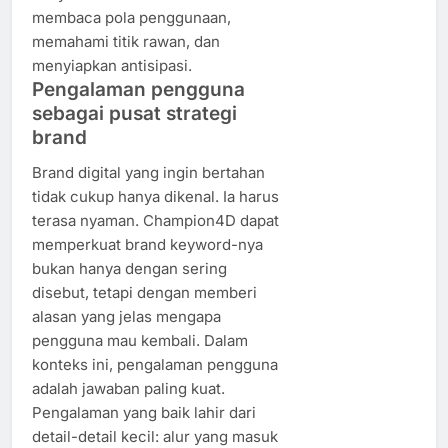
membaca pola penggunaan,
memahami titik rawan, dan
menyiapkan antisipasi.
Pengalaman pengguna
sebagai pusat strategi
brand
Brand digital yang ingin bertahan
tidak cukup hanya dikenal. Ia harus
terasa nyaman. Champion4D dapat
memperkuat brand keyword-nya
bukan hanya dengan sering
disebut, tetapi dengan memberi
alasan yang jelas mengapa
pengguna mau kembali. Dalam
konteks ini, pengalaman pengguna
adalah jawaban paling kuat.
Pengalaman yang baik lahir dari
detail-detail kecil: alur yang masuk