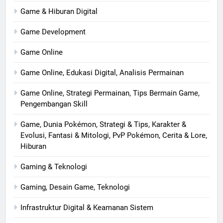
Game & Hiburan Digital
Game Development
Game Online
Game Online, Edukasi Digital, Analisis Permainan
Game Online, Strategi Permainan, Tips Bermain Game,
Pengembangan Skill
Game, Dunia Pokémon, Strategi & Tips, Karakter &
Evolusi, Fantasi & Mitologi, PvP Pokémon, Cerita & Lore,
Hiburan
Gaming & Teknologi
Gaming, Desain Game, Teknologi
Infrastruktur Digital & Keamanan Sistem