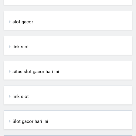
slot gacor
link slot
situs slot gacor hari ini
link slot
Slot gacor hari ini