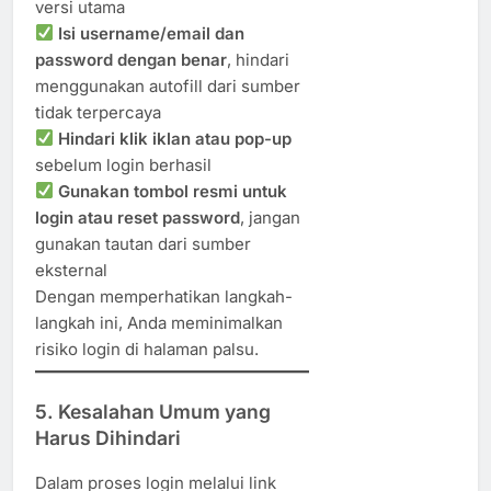
versi utama
Isi username/email dan
password dengan benar
, hindari
menggunakan autofill dari sumber
tidak terpercaya
Hindari klik iklan atau pop-up
sebelum login berhasil
Gunakan tombol resmi untuk
login atau reset password
, jangan
gunakan tautan dari sumber
eksternal
Dengan memperhatikan langkah-
langkah ini, Anda meminimalkan
risiko login di halaman palsu.
5. Kesalahan Umum yang
Harus Dihindari
Dalam proses login melalui link