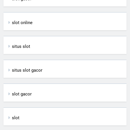
slot online
situs slot
situs slot gacor
slot gacor
slot