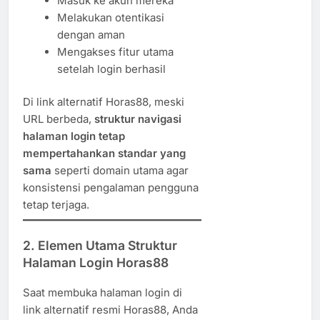
Masuk ke akun mereka
Melakukan otentikasi
dengan aman
Mengakses fitur utama
setelah login berhasil
Di link alternatif Horas88, meski
URL berbeda,
struktur navigasi
halaman login tetap
mempertahankan standar yang
sama
seperti domain utama agar
konsistensi pengalaman pengguna
tetap terjaga.
2. Elemen Utama Struktur
Halaman Login Horas88
Saat membuka halaman login di
link alternatif resmi Horas88, Anda