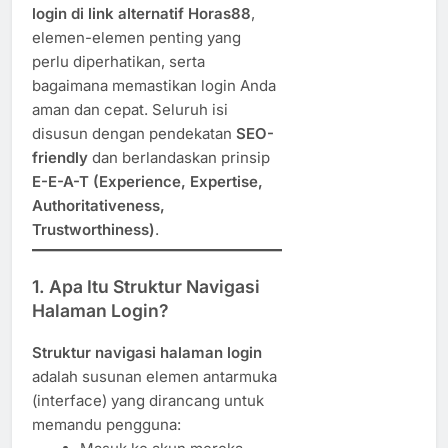
login di link alternatif Horas88
,
elemen-elemen penting yang
perlu diperhatikan, serta
bagaimana memastikan login Anda
aman dan cepat. Seluruh isi
disusun dengan pendekatan
SEO-
friendly
dan berlandaskan prinsip
E-E-A-T (Experience, Expertise,
Authoritativeness,
Trustworthiness)
.
1. Apa Itu Struktur Navigasi
Halaman Login?
Struktur navigasi halaman login
adalah susunan elemen antarmuka
(interface) yang dirancang untuk
memandu pengguna: