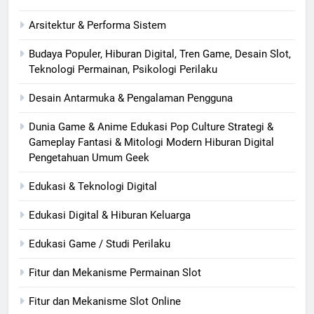
Arsitektur & Performa Sistem
Budaya Populer, Hiburan Digital, Tren Game, Desain Slot,
Teknologi Permainan, Psikologi Perilaku
Desain Antarmuka & Pengalaman Pengguna
Dunia Game & Anime Edukasi Pop Culture Strategi &
Gameplay Fantasi & Mitologi Modern Hiburan Digital
Pengetahuan Umum Geek
Edukasi & Teknologi Digital
Edukasi Digital & Hiburan Keluarga
Edukasi Game / Studi Perilaku
Fitur dan Mekanisme Permainan Slot
Fitur dan Mekanisme Slot Online