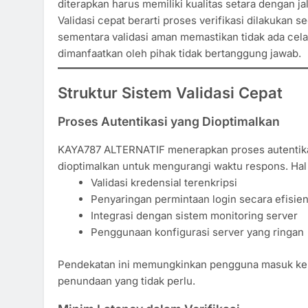
diterapkan harus memiliki kualitas setara dengan ja
Validasi cepat berarti proses verifikasi dilakukan se
sementara validasi aman memastikan tidak ada cel
dimanfaatkan oleh pihak tidak bertanggung jawab.
Struktur Sistem Validasi Cepat
Proses Autentikasi yang Dioptimalkan
KAYA787 ALTERNATIF menerapkan proses autentika
dioptimalkan untuk mengurangi waktu respons. Hal i
Validasi kredensial terenkripsi
Penyaringan permintaan login secara efisie
Integrasi dengan sistem monitoring server
Penggunaan konfigurasi server yang ringan
Pendekatan ini memungkinkan pengguna masuk ke
penundaan yang tidak perlu.