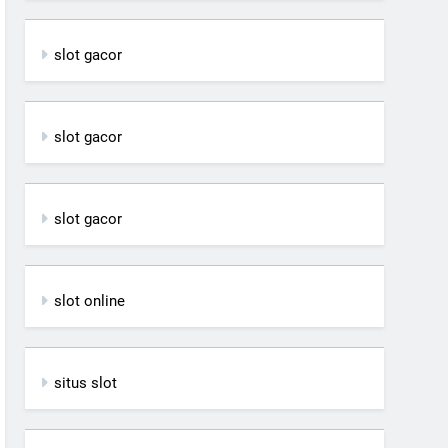
slot gacor
slot gacor
slot gacor
slot online
situs slot