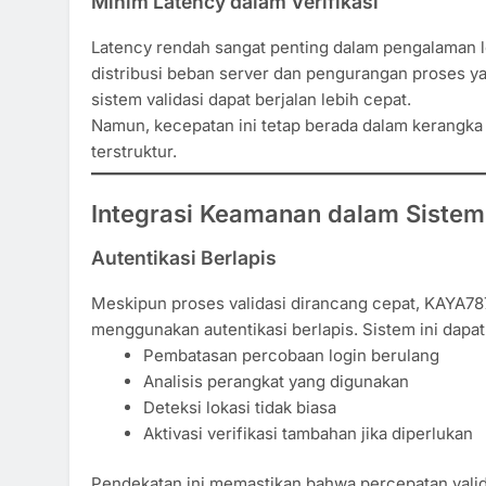
Minim Latency dalam Verifikasi
Latency rendah sangat penting dalam pengalaman 
distribusi beban server dan pengurangan proses ya
sistem validasi dapat berjalan lebih cepat.
Namun, kecepatan ini tetap berada dalam kerangka
terstruktur.
Integrasi Keamanan dalam Sistem 
Autentikasi Berlapis
Meskipun proses validasi dirancang cepat, KAYA7
menggunakan autentikasi berlapis. Sistem ini dapa
Pembatasan percobaan login berulang
Analisis perangkat yang digunakan
Deteksi lokasi tidak biasa
Aktivasi verifikasi tambahan jika diperlukan
Pendekatan ini memastikan bahwa percepatan valid