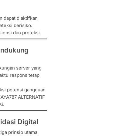
n dapat diaktifkan
teksi berisiko.
iensi dan proteksi.
Pendukung
dukungan server yang
aktu respons tetap
ksi potensi gangguan
 KAYA787 ALTERNATIF
i.
idasi Digital
iga prinsip utama: