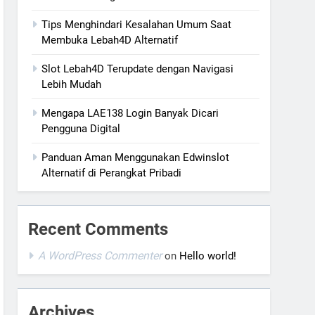
Tips Menghindari Kesalahan Umum Saat
Membuka Lebah4D Alternatif
Slot Lebah4D Terupdate dengan Navigasi
Lebih Mudah
Mengapa LAE138 Login Banyak Dicari
Pengguna Digital
Panduan Aman Menggunakan Edwinslot
Alternatif di Perangkat Pribadi
Recent Comments
A WordPress Commenter
on
Hello world!
Archives