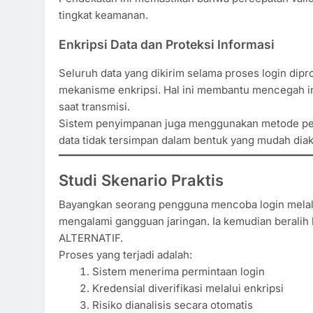
tingkat keamanan.
Enkripsi Data dan Proteksi Informasi
Seluruh data yang dikirim selama proses login dipro
mekanisme enkripsi. Hal ini membantu mencegah in
saat transmisi.
Sistem penyimpanan juga menggunakan metode p
data tidak tersimpan dalam bentuk yang mudah dia
Studi Skenario Praktis
Bayangkan seorang pengguna mencoba login melal
mengalami gangguan jaringan. Ia kemudian beralih
ALTERNATIF.
Proses yang terjadi adalah:
Sistem menerima permintaan login
Kredensial diverifikasi melalui enkripsi
Risiko dianalisis secara otomatis