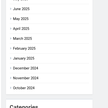
June 2025
May 2025
April 2025
March 2025
February 2025
January 2025
December 2024
November 2024
October 2024
Categories