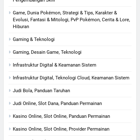
Pengembangan Skill
Game, Dunia Pokémon, Strategi & Tips, Karakter &
Evolusi, Fantasi & Mitologi, PvP Pokémon, Cerita & Lore,
Hiburan
Gaming & Teknologi
Gaming, Desain Game, Teknologi
Infrastruktur Digital & Keamanan Sistem
Infrastruktur Digital, Teknologi Cloud, Keamanan Sistem
Judi Bola, Panduan Taruhan
Judi Online, Slot Dana, Panduan Permainan
Kasino Online, Slot Online, Panduan Permainan
Kasino Online, Slot Online, Provider Permainan