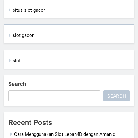
situs slot gacor
slot gacor
slot
Search
SEARCH
Recent Posts
Cara Menggunakan Slot Lebah4D dengan Aman di