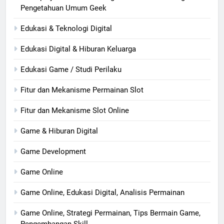
Pengetahuan Umum Geek
Edukasi & Teknologi Digital
Edukasi Digital & Hiburan Keluarga
Edukasi Game / Studi Perilaku
Fitur dan Mekanisme Permainan Slot
Fitur dan Mekanisme Slot Online
Game & Hiburan Digital
Game Development
Game Online
Game Online, Edukasi Digital, Analisis Permainan
Game Online, Strategi Permainan, Tips Bermain Game,