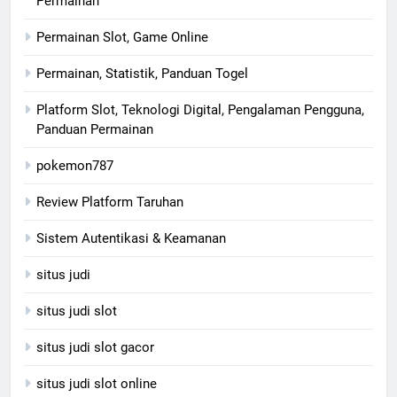
Permainan
Permainan Slot, Game Online
Permainan, Statistik, Panduan Togel
Platform Slot, Teknologi Digital, Pengalaman Pengguna,
Panduan Permainan
pokemon787
Review Platform Taruhan
Sistem Autentikasi & Keamanan
situs judi
situs judi slot
situs judi slot gacor
situs judi slot online