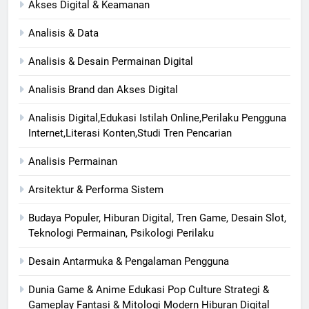
Akses Digital & Keamanan
Analisis & Data
Analisis & Desain Permainan Digital
Analisis Brand dan Akses Digital
Analisis Digital,Edukasi Istilah Online,Perilaku Pengguna
Internet,Literasi Konten,Studi Tren Pencarian
Analisis Permainan
Arsitektur & Performa Sistem
Budaya Populer, Hiburan Digital, Tren Game, Desain Slot,
Teknologi Permainan, Psikologi Perilaku
Desain Antarmuka & Pengalaman Pengguna
Dunia Game & Anime Edukasi Pop Culture Strategi &
Gameplay Fantasi & Mitologi Modern Hiburan Digital