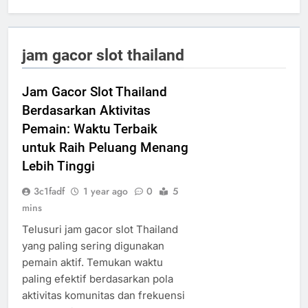
jam gacor slot thailand
Jam Gacor Slot Thailand
Berdasarkan Aktivitas
Pemain: Waktu Terbaik
untuk Raih Peluang Menang
Lebih Tinggi
3c1fadf
1 year ago
0
5
mins
Telusuri jam gacor slot Thailand
yang paling sering digunakan
pemain aktif. Temukan waktu
paling efektif berdasarkan pola
aktivitas komunitas dan frekuensi