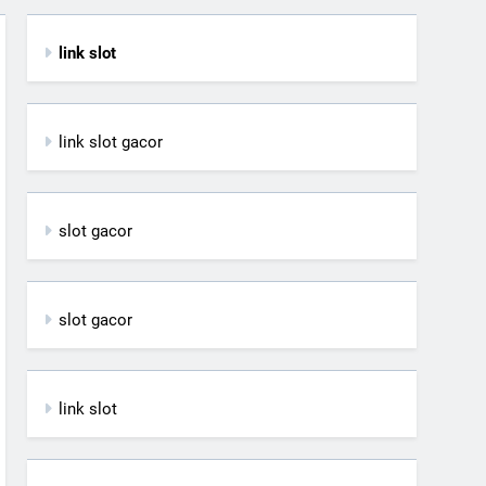
link slot
link slot gacor
slot gacor
slot gacor
link slot