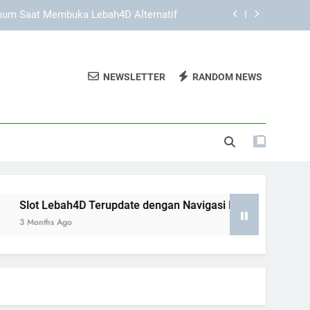
mum Saat Membuka Lebah4D Alternatif
erupdate dengan Navigasi Lebih Mudah
Login Banyak Dicari Pengguna Digital
NEWSLETTER
RANDOM NEWS
h4D dengan Aman di Perangkat Pribadi
tuk Kulit Yang Sehat Dan Bercahaya.
mum Saat Membuka Lebah4D Alternatif
erupdate dengan Navigasi Lebih Mudah
Login Banyak Dicari Pengguna Digital
bah4D Terupdate dengan Navigasi Lebih Mudah
Mengapa 
Ago
3 Months 