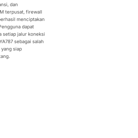
ansi, dan
M terpusat, firewall
 berhasil menciptakan
.Pengguna dapat
 setiap jalur koneksi
AYA787 sebagai salah
 yang siap
tang.