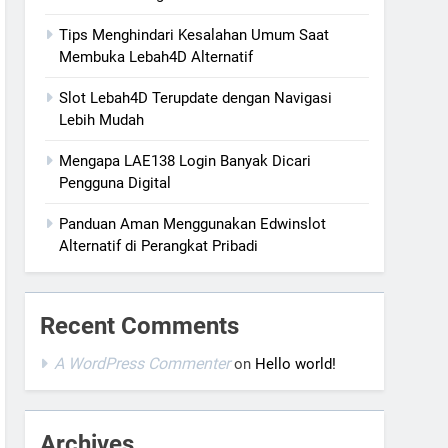
Tips Menghindari Kesalahan Umum Saat
Membuka Lebah4D Alternatif
Slot Lebah4D Terupdate dengan Navigasi
Lebih Mudah
Mengapa LAE138 Login Banyak Dicari
Pengguna Digital
Panduan Aman Menggunakan Edwinslot
Alternatif di Perangkat Pribadi
Recent Comments
A WordPress Commenter
on
Hello world!
Archives