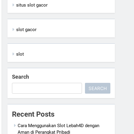
situs slot gacor
slot gacor
slot
Search
SEARCH
Recent Posts
Cara Menggunakan Slot Lebah4D dengan
Aman di Perangkat Pribadi