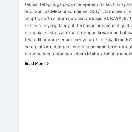
teknis, tetapi juga pada manajemen risiko, transpar
auditabilitas.Melalui kombinasi SSL/TLS modern, IA
adaptif, serta sistem deteksi berbasis AI, KAYA787
ekosistem yang tangguh terhadap ancaman digital
mengakses situs alternatif dengan keyakinan bahwa
telah dilindungi secara menyeluruh, menjadikan K
satu platform dengan sistem keamanan terintegrasi
menghadapi tantangan siber di tahun-tahun menda
Read More