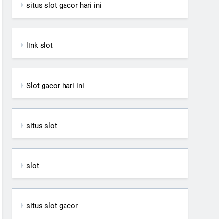
situs slot gacor hari ini
link slot
Slot gacor hari ini
situs slot
slot
situs slot gacor