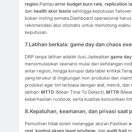
region
.Pantau
error budget burn rate
,
replication l
dan
health skor bisnis
sehingga keputusan failover
bukan insting semata.Dashboard operasional har
rekomendasi aksi otomatis untuk memotong waktu
keputusan.
7.Latihan berkala: game day dan chaos exe
DRP tanpa latihan adalah ilusi.Jadwalkan
game day
mensimulasikan skenario mulai dari kehilangan nod
antar-region, hingga korupsi data tabel kritikal.Ter
yang terukur di lingkungan non-produksi dan
main
produksi agar tim terbiasa dengan alat, metrik, dan
latihan:
MTTD
(Mean Time To Detect),
MTTR
(Mean
keberhasilan
runbook
, serta kualitas komunikasi lin
8.Kepatuhan, keamanan, dan privasi saat 
Pemulihan tidak boleh melanggar aturan.Pastikan
e
rest
,
kontrol akses least privilege
, dan
audit trail
me