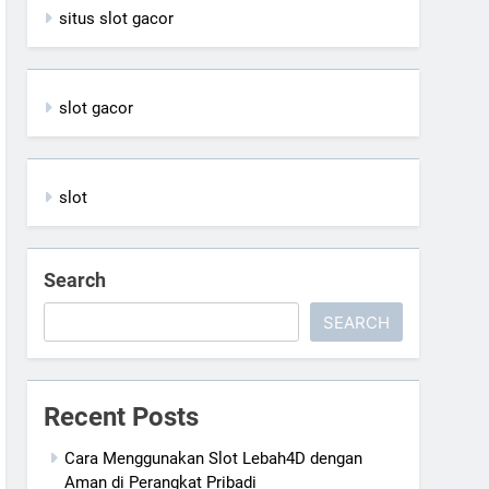
situs slot gacor
slot gacor
slot
Search
SEARCH
Recent Posts
Cara Menggunakan Slot Lebah4D dengan
Aman di Perangkat Pribadi