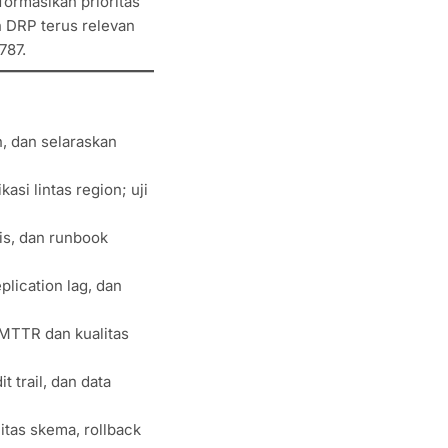
ormasikan prioritas
n DRP terus relevan
787.
, dan selaraskan
kasi lintas region; uji
pis, dan runbook
plication lag, dan
MTTR dan kualitas
t trail, dan data
itas skema, rollback