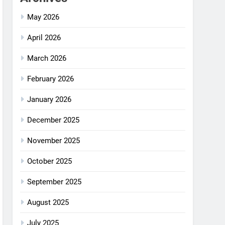
May 2026
April 2026
March 2026
February 2026
January 2026
December 2025
November 2025
October 2025
September 2025
August 2025
July 2025