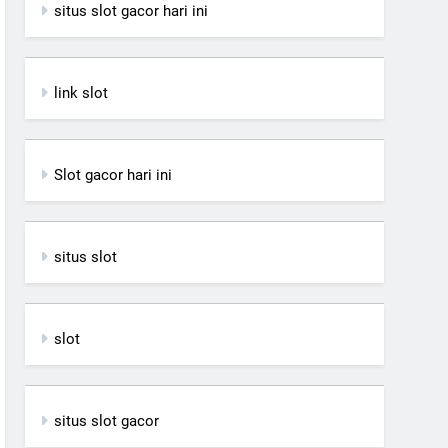
situs slot gacor hari ini
link slot
Slot gacor hari ini
situs slot
slot
situs slot gacor