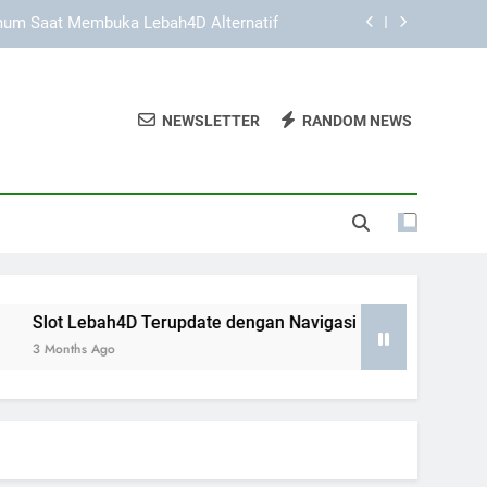
mum Saat Membuka Lebah4D Alternatif
erupdate dengan Navigasi Lebih Mudah
Login Banyak Dicari Pengguna Digital
NEWSLETTER
RANDOM NEWS
h4D dengan Aman di Perangkat Pribadi
tuk Kulit Yang Sehat Dan Bercahaya.
mum Saat Membuka Lebah4D Alternatif
erupdate dengan Navigasi Lebih Mudah
Login Banyak Dicari Pengguna Digital
bah4D Terupdate dengan Navigasi Lebih Mudah
Mengapa 
Ago
3 Months 