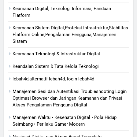
Keamanan Digital, Teknologi Informasi, Panduan
Platform
Keamanan Sistem Digital,Proteksi Infrastruktur,Stabilitas
Platform Online,Pengalaman Pengguna,Manajemen
Sistem
Keamanan Teknologi & Infrastruktur Digital
Keandalan Sistem & Tata Kelola Teknologi
lebah4d,alternatif lebah4d, login lebah4d
Manajemen Sesi dan Autentikasi Troubleshooting Login
Optimasi Browser dan Jaringan Keamanan dan Privasi
Akses Pengalaman Pengguna Digital
Manajemen Waktu • Kesehatan Digital • Pola Hidup
Seimbang • Perilaku Gamer Modern
Navigasi Digital dan Akses Brand Terupdate