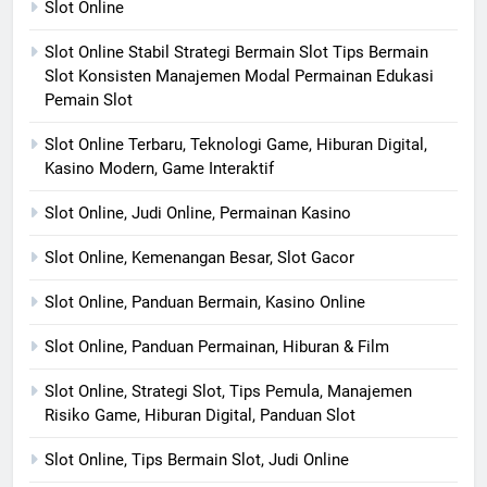
Slot Online
Slot Online Stabil Strategi Bermain Slot Tips Bermain
Slot Konsisten Manajemen Modal Permainan Edukasi
Pemain Slot
Slot Online Terbaru, Teknologi Game, Hiburan Digital,
Kasino Modern, Game Interaktif
Slot Online, Judi Online, Permainan Kasino
Slot Online, Kemenangan Besar, Slot Gacor
Slot Online, Panduan Bermain, Kasino Online
Slot Online, Panduan Permainan, Hiburan & Film
Slot Online, Strategi Slot, Tips Pemula, Manajemen
Risiko Game, Hiburan Digital, Panduan Slot
Slot Online, Tips Bermain Slot, Judi Online