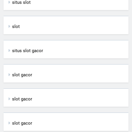
situs slot
slot
situs slot gacor
slot gacor
slot gacor
slot gacor