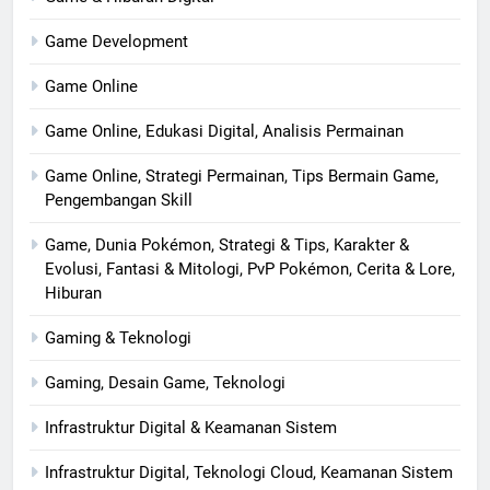
Game Development
Game Online
Game Online, Edukasi Digital, Analisis Permainan
Game Online, Strategi Permainan, Tips Bermain Game,
Pengembangan Skill
Game, Dunia Pokémon, Strategi & Tips, Karakter &
Evolusi, Fantasi & Mitologi, PvP Pokémon, Cerita & Lore,
Hiburan
Gaming & Teknologi
Gaming, Desain Game, Teknologi
Infrastruktur Digital & Keamanan Sistem
Infrastruktur Digital, Teknologi Cloud, Keamanan Sistem