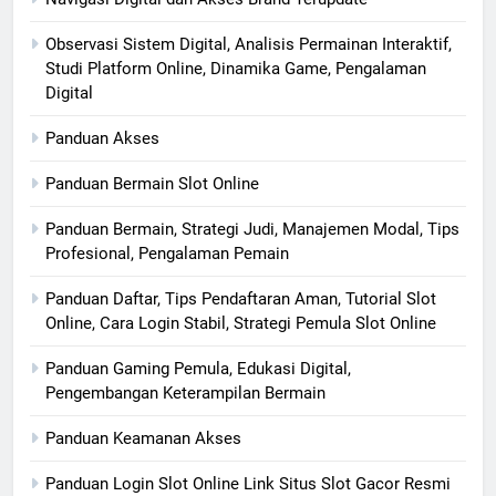
Observasi Sistem Digital, Analisis Permainan Interaktif,
Studi Platform Online, Dinamika Game, Pengalaman
Digital
Panduan Akses
Panduan Bermain Slot Online
Panduan Bermain, Strategi Judi, Manajemen Modal, Tips
Profesional, Pengalaman Pemain
Panduan Daftar, Tips Pendaftaran Aman, Tutorial Slot
Online, Cara Login Stabil, Strategi Pemula Slot Online
Panduan Gaming Pemula, Edukasi Digital,
Pengembangan Keterampilan Bermain
Panduan Keamanan Akses
Panduan Login Slot Online Link Situs Slot Gacor Resmi