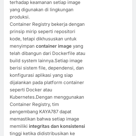
terhadap keamanan setiap image
yang digunakan di lingkungan
produksi.
Container Registry bekerja dengan
prinsip mirip seperti repositori
kode, tetapi dikhususkan untuk
menyimpan
container image
yang
telah dibangun dari Dockerfile atau
build system lainnya.Setiap image
berisi sistem file, dependensi, dan
konfigurasi aplikasi yang siap
dijalankan pada platform container
seperti Docker atau
Kubernetes.Dengan menggunakan
Container Registry, tim
pengembang KAYA787 dapat
memastikan bahwa setiap image
memiliki
integritas dan konsistensi
tinggi ketika didistribusikan ke