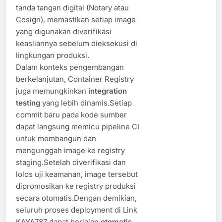
tanda tangan digital (Notary atau
Cosign), memastikan setiap image
yang digunakan diverifikasi
keasliannya sebelum dieksekusi di
lingkungan produksi.
Dalam konteks pengembangan
berkelanjutan, Container Registry
juga memungkinkan
integration
testing
yang lebih dinamis.Setiap
commit baru pada kode sumber
dapat langsung memicu pipeline CI
untuk membangun dan
mengunggah image ke registry
staging.Setelah diverifikasi dan
lolos uji keamanan, image tersebut
dipromosikan ke registry produksi
secara otomatis.Dengan demikian,
seluruh proses deployment di Link
KAYA787 dapat berjalan
otomatis,