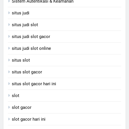
Sistem Autentikasi & Keamanan
situs judi
situs judi slot
situs judi slot gacor
situs judi slot online
situs slot
situs slot gacor
situs slot gacor hari ini
slot
slot gacor
slot gacor hari ini