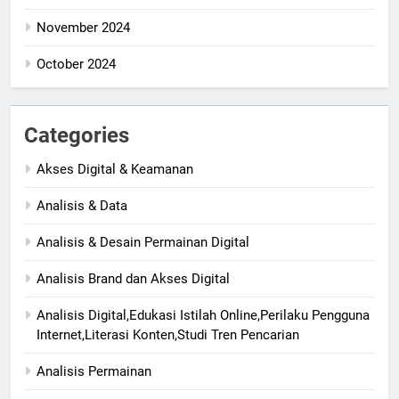
November 2024
October 2024
Categories
Akses Digital & Keamanan
Analisis & Data
Analisis & Desain Permainan Digital
Analisis Brand dan Akses Digital
Analisis Digital,Edukasi Istilah Online,Perilaku Pengguna
Internet,Literasi Konten,Studi Tren Pencarian
Analisis Permainan