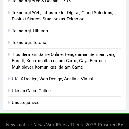
Teknologi Web & Desain UI/UX
Teknologi Web, Infrastruktur Digital, Cloud Solutions,
Evolusi Sistem, Studi Kasus Teknologi
Teknologi, Hiburan
Teknologi, Tutorial
Tips Bermain Game Online, Pengalaman Bermain yang
Positif, Keterampilan dalam Game, Gaya Bermain
Multiplayer, Komunikasi dalam Game
UI/UX Design, Web Design, Analisis Visual
Ulasan Game Online
Uncategorized
Newsmatic - News WordPress Theme 2026. Powered By