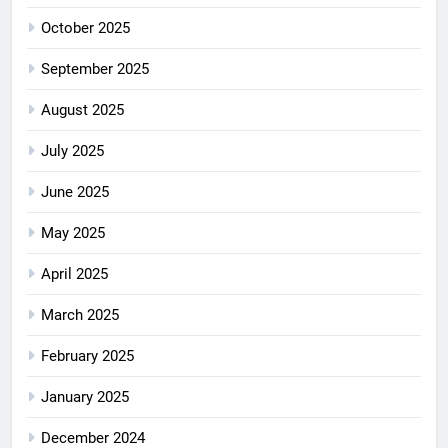
October 2025
September 2025
August 2025
July 2025
June 2025
May 2025
April 2025
March 2025
February 2025
January 2025
December 2024