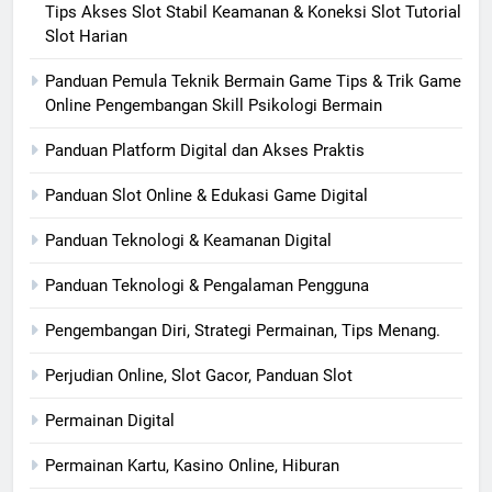
Tips Akses Slot Stabil Keamanan & Koneksi Slot Tutorial
Slot Harian
Panduan Pemula Teknik Bermain Game Tips & Trik Game
Online Pengembangan Skill Psikologi Bermain
Panduan Platform Digital dan Akses Praktis
Panduan Slot Online & Edukasi Game Digital
Panduan Teknologi & Keamanan Digital
Panduan Teknologi & Pengalaman Pengguna
Pengembangan Diri, Strategi Permainan, Tips Menang.
Perjudian Online, Slot Gacor, Panduan Slot
Permainan Digital
Permainan Kartu, Kasino Online, Hiburan