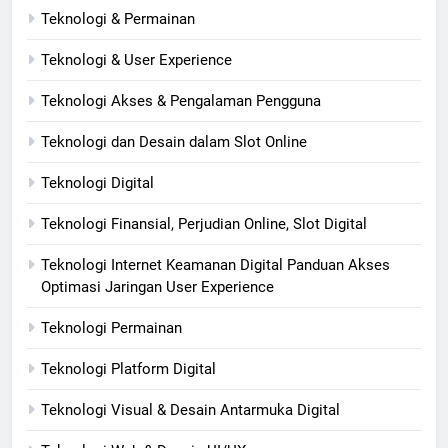
Teknologi & Permainan
Teknologi & User Experience
Teknologi Akses & Pengalaman Pengguna
Teknologi dan Desain dalam Slot Online
Teknologi Digital
Teknologi Finansial, Perjudian Online, Slot Digital
Teknologi Internet Keamanan Digital Panduan Akses
Optimasi Jaringan User Experience
Teknologi Permainan
Teknologi Platform Digital
Teknologi Visual & Desain Antarmuka Digital