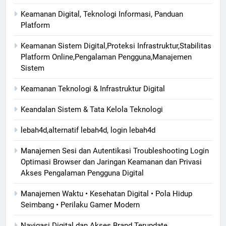
Keamanan Digital, Teknologi Informasi, Panduan
Platform
Keamanan Sistem Digital,Proteksi Infrastruktur,Stabilitas
Platform Online,Pengalaman Pengguna,Manajemen
Sistem
Keamanan Teknologi & Infrastruktur Digital
Keandalan Sistem & Tata Kelola Teknologi
lebah4d,alternatif lebah4d, login lebah4d
Manajemen Sesi dan Autentikasi Troubleshooting Login
Optimasi Browser dan Jaringan Keamanan dan Privasi
Akses Pengalaman Pengguna Digital
Manajemen Waktu • Kesehatan Digital • Pola Hidup
Seimbang • Perilaku Gamer Modern
Navigasi Digital dan Akses Brand Terupdate