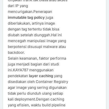
dari IP yang
mencurigakan.Penerapan
immutable tag policy
juga
diberlakukan, artinya image
dengan tag tertentu tidak bisa
diubah setelah diunggah.Hal ini
mencegah manipulasi image yang
berpotensi disusupi malware atau
backdoor.
Selain keamanan, faktor performa
juga menjadi bagian dari studi
ini.KAYA787 menggunakan
pendekatan
layer caching
yang
disediakan oleh Container Registry
agar image yang sering digunakan
tidak perlu diunduh ulang setiap
kali deployment.Dengan caching
yang efisien, waktu build pipeline