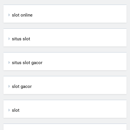
slot online
situs slot
situs slot gacor
slot gacor
slot