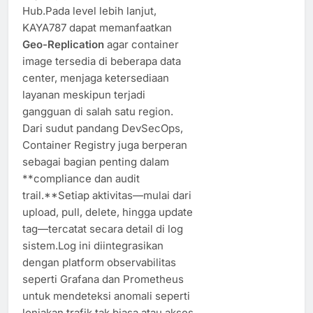
Hub.Pada level lebih lanjut,
KAYA787 dapat memanfaatkan
Geo-Replication
agar container
image tersedia di beberapa data
center, menjaga ketersediaan
layanan meskipun terjadi
gangguan di salah satu region.
Dari sudut pandang DevSecOps,
Container Registry juga berperan
sebagai bagian penting dalam
**compliance dan audit
trail.**Setiap aktivitas—mulai dari
upload, pull, delete, hingga update
tag—tercatat secara detail di log
sistem.Log ini diintegrasikan
dengan platform observabilitas
seperti Grafana dan Prometheus
untuk mendeteksi anomali seperti
lonjakan trafik tak biasa atau akses