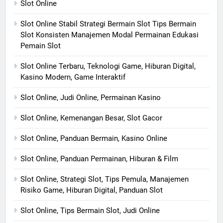
Slot Online
Slot Online Stabil Strategi Bermain Slot Tips Bermain
Slot Konsisten Manajemen Modal Permainan Edukasi
Pemain Slot
Slot Online Terbaru, Teknologi Game, Hiburan Digital,
Kasino Modern, Game Interaktif
Slot Online, Judi Online, Permainan Kasino
Slot Online, Kemenangan Besar, Slot Gacor
Slot Online, Panduan Bermain, Kasino Online
Slot Online, Panduan Permainan, Hiburan & Film
Slot Online, Strategi Slot, Tips Pemula, Manajemen
Risiko Game, Hiburan Digital, Panduan Slot
Slot Online, Tips Bermain Slot, Judi Online