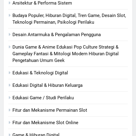
Arsitektur & Performa Sistem
Budaya Populer, Hiburan Digital, Tren Game, Desain Slot,
Teknologi Permainan, Psikologi Perilaku
Desain Antarmuka & Pengalaman Pengguna
Dunia Game & Anime Edukasi Pop Culture Strategi &
Gameplay Fantasi & Mitologi Modern Hiburan Digital
Pengetahuan Umum Geek
Edukasi & Teknologi Digital
Edukasi Digital & Hiburan Keluarga
Edukasi Game / Studi Perilaku
Fitur dan Mekanisme Permainan Slot
Fitur dan Mekanisme Slot Online
Game & Hiburan Digital